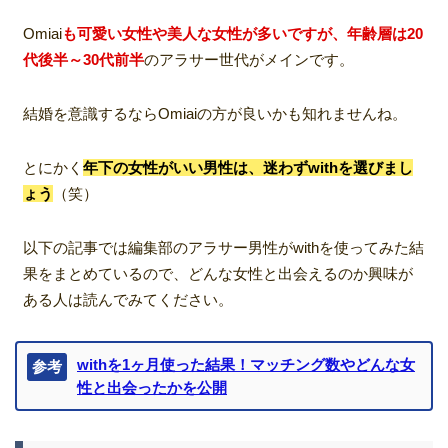
Omiai
も可愛い女性や美人な女性が多いですが、年齢層は20
代後半～30代前半
のアラサー世代がメインです。
結婚を意識するならOmiaiの方が良いかも知れませんね。
とにかく
年下の女性がいい男性は、迷わずwithを選びまし
ょう
（笑）
以下の記事では編集部のアラサー男性がwithを使ってみた結
果をまとめているので、どんな女性と出会えるのか興味が
ある人は読んでみてください。
withを1ヶ月使った結果！マッチング数やどんな女
参考
性と出会ったかを公開