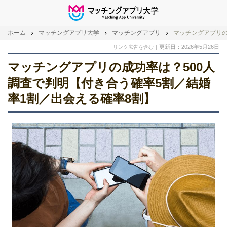
ホーム
マッチングアプリ大学
マッチングアプリ
マッチングアプリの
更新日：2026年5月26日
リンク広告を含む
マッチングアプリの成功率は？500人
調査で判明【付き合う確率5割／結婚
率1割／出会える確率8割】