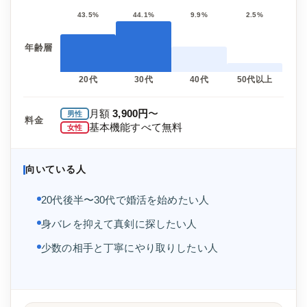
43.5%
44.1%
9.9%
2.5%
年齢層
20代
30代
40代
50代以上
月額
3,900円
〜
男性
料金
基本機能すべて無料
女性
向いている人
20代後半〜30代で婚活を始めたい人
身バレを抑えて真剣に探したい人
少数の相手と丁寧にやり取りしたい人