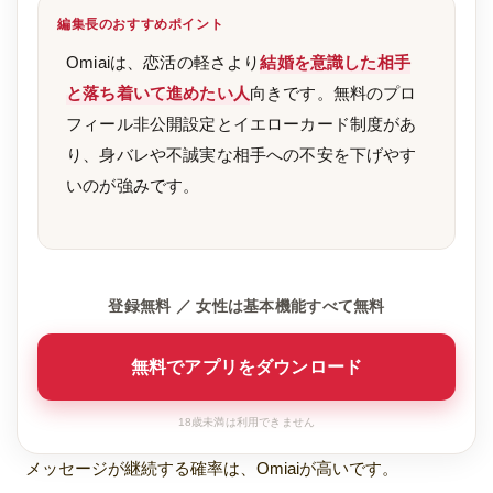
編集長のおすすめポイント
Omiaiは、恋活の軽さより
結婚を意識した相手
と落ち着いて進めたい人
向きです。無料のプロ
フィール非公開設定とイエローカード制度があ
り、身バレや不誠実な相手への不安を下げやす
いのが強みです。
登録無料 ／ 女性は基本機能すべて無料
無料でアプリをダウンロード
18歳未満は利用できません
メッセージが継続する確率は、Omiaiが高いです。