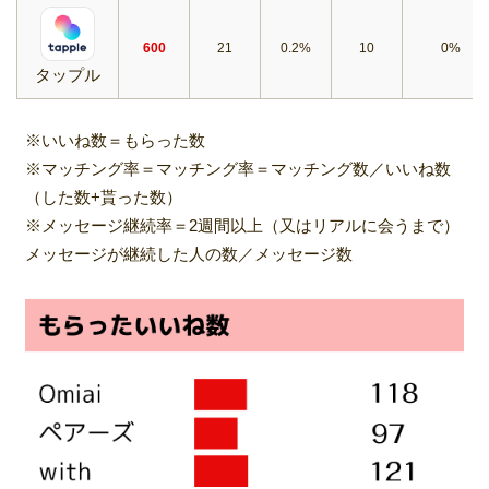
600
21
0.2%
10
0%
タップル
※いいね数＝もらった数
※マッチング率＝マッチング率＝マッチング数／いいね数
（した数+貰った数）
※メッセージ継続率＝2週間以上（又はリアルに会うまで）
メッセージが継続した人の数／メッセージ数