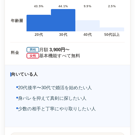
43.5%
44.1%
9.9%
2.5%
年齢層
20代
30代
40代
50代以上
月額
3,900円
〜
男性
料金
基本機能すべて無料
女性
向いている人
20代後半〜30代で婚活を始めたい人
身バレを抑えて真剣に探したい人
少数の相手と丁寧にやり取りしたい人