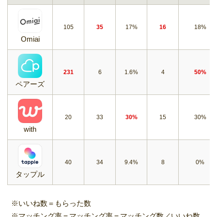
105
35
17%
16
18%
Omiai
231
6
1.6%
4
50%
ペアーズ
20
33
30%
15
30%
with
40
34
9.4%
8
0%
タップル
※いいね数＝もらった数
※マッチング率＝マッチング率＝マッチング数／いいね数