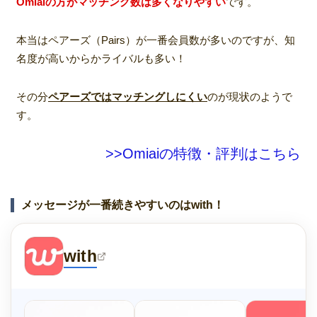
Omiaiの方がマッチング数は多くなりやすい
です。
本当はペアーズ（Pairs）が一番会員数が多いのですが、知
名度が高いからかライバルも多い！
その分
ペアーズではマッチングしにくい
のが現状のようで
す。
>>Omiaiの特徴・評判はこちら
メッセージが一番続きやすいのはwith！
with