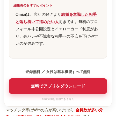
編集長のおすすめポイント
Omiaiは、恋活の軽さより
結婚を意識した相手
と落ち着いて進めたい人
向きです。無料のプロ
フィール非公開設定とイエローカード制度があ
り、身バレや不誠実な相手への不安を下げやす
いのが強みです。
登録無料 ／ 女性は基本機能すべて無料
無料でアプリをダウンロード
18歳未満は利用できません
マッチング率はWithの方が高いですが、
会員数が多い分