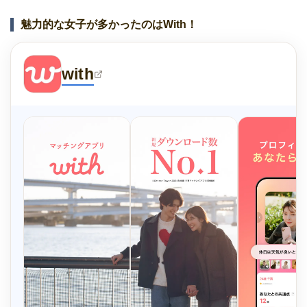
魅力的な女子が多かったのはWith！
with