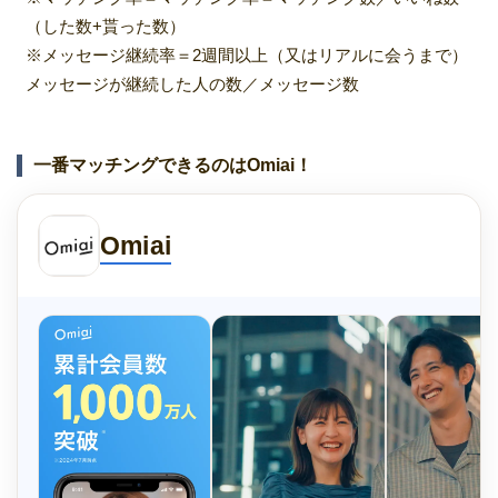
（した数+貰った数）
※メッセージ継続率＝2週間以上（又はリアルに会うまで）
メッセージが継続した人の数／メッセージ数
一番マッチングできるのはOmiai！
Omiai