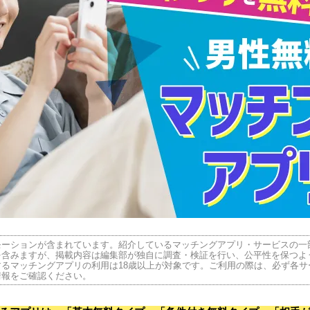
モーションが含まれています。紹介しているマッチングアプリ・サービスの一
を含みますが、掲載内容は編集部が独自に調査・検証を行い、公平性を保つよ
るマッチングアプリの利用は18歳以上が対象です。ご利用の際は、必ず各サ
情報をご確認ください。