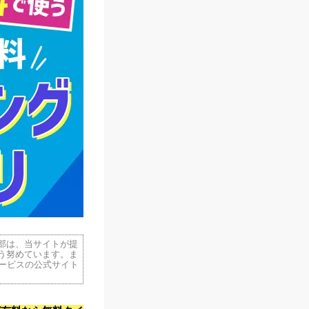
部は、当サイトが提
う努めています。ま
ービスの公式サイト