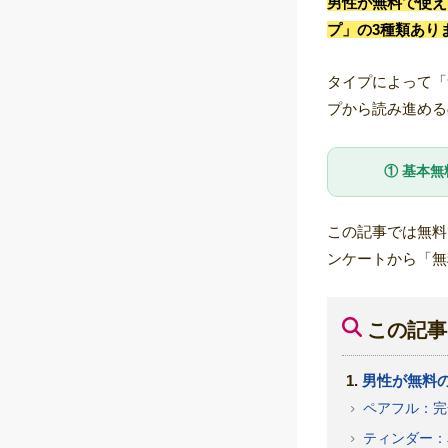
男性が無料で使え
プ」の3種類あり
タイプによって「
プから読み進める
① 基本
この記事では無料
ンケートから「無
この記事
男性が無料
ペアフル：完
ティンダー：