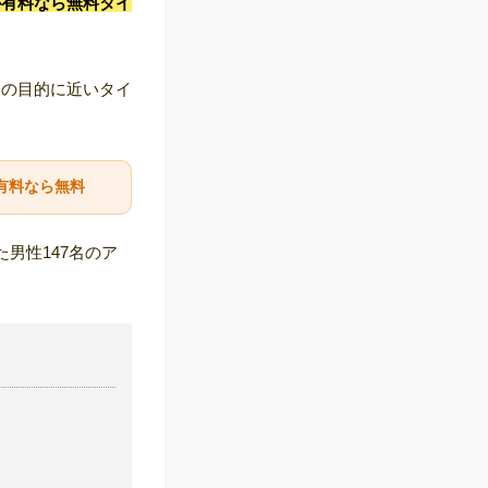
が有料なら無料タイ
分の目的に近いタイ
有料なら無料
男性147名のア