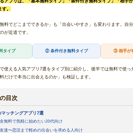
るアプリは、「基本無料タイプ」「条件付き無料タイプ」「相手
ます。
無料でどこまでできるか」も「出会いやすさ」も変わります。自
のが近道です。
無料タイプ
② 条件付き無料タイプ
③ 相手が
で使える人気アプリ7選をタイプ別に紹介し、後半では無料で使った
料だけで本当に出会えるのか」も検証します。
の目次
のマッチングアプリ7選
全無料で気軽に始めたい20代向け
友達〜恋活まで軽めの出会いを求める人向け