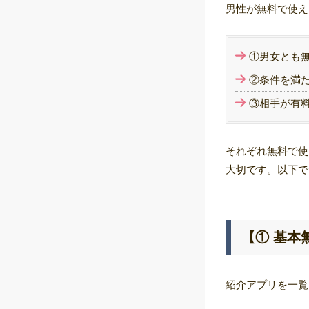
男性が無料で使え
①男女とも
②条件を満
③相手が有
それぞれ無料で使
大切です。以下で
【① 基本
紹介アプリを一覧