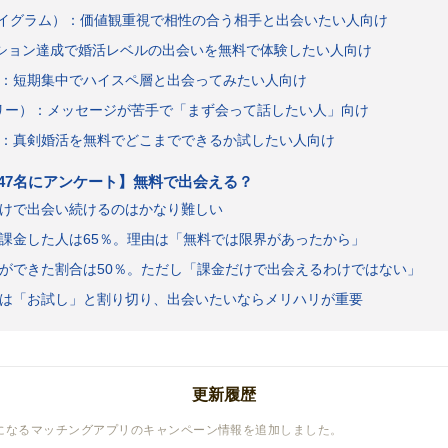
m（コイグラム）：価値観重視で相性の合う相手と出会いたい人向け
ミッション達成で婚活レベルの出会いを無料で体験したい人向け
：短期集中でハイスペ層と出会ってみたい人向け
スリー）：メッセージが苦手で「まず会って話したい人」向け
：真剣婚活を無料でどこまでできるか試したい人向け
47名にアンケート】無料で出会える？
けで出会い続けるのはかなり難しい
課金した人は65％。理由は「無料では限界があったから」
ができた割合は50％。ただし「課金だけで出会えるわけではない」
は「お試し」と割り切り、出会いたいならメリハリが重要
更新履歴
になるマッチングアプリのキャンペーン情報を追加しました。