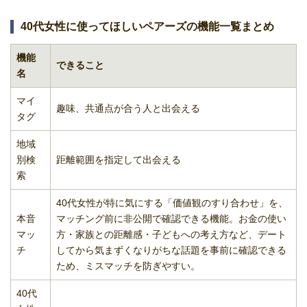
40代女性に使ってほしいペアーズの機能一覧まとめ
機能
できること
名
マイ
趣味、共通点が合う人と出会える
タグ
地域
別検
距離範囲を指定して出会える
索
40代女性が特に気にする「価値観のすり合わせ」を、
本音
マッチング前に非公開で確認できる機能。お金の使い
マッ
方・家族との距離感・子どもへの考え方など、デート
チ
してから気まずくなりがちな話題を事前に確認できる
ため、ミスマッチを防ぎやすい。
40代