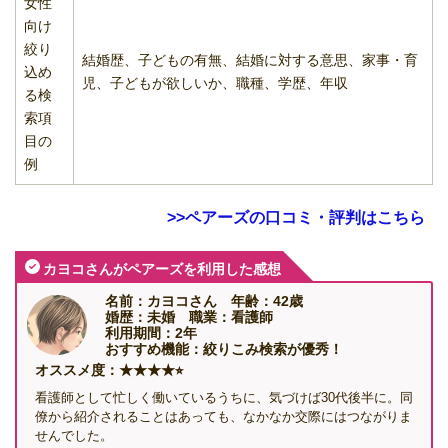
女性
向け
絞り
結婚歴、子どもの有無、結婚に対する意思、家事・育
込め
児、子どもが欲しいか、職種、学歴、年収
る検
索項
目の
例
>>ペアーズの口コミ・評判はこちら
カヨコさんがペアーズを利用した感想
名前：カヨコさん 年齢：42歳
婚歴：未婚 職業：看護師
利用期間：2年
おすすめ機能：絞りこみ検索が優秀！
オススメ度：★★★★⭐︎
看護師として忙しく働いているうちに、気づけば30代後半に。同
僚から紹介されることはあっても、なかなか交際にはつながりま
せんでした。