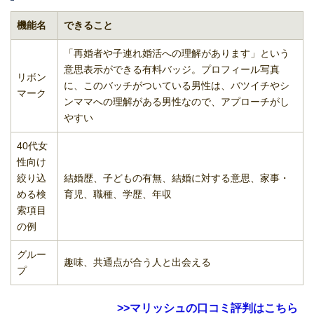
機能名
できること
「再婚者や子連れ婚活への理解があります」という
意思表示ができる有料バッジ。プロフィール写真
リボン
に、このバッチがついている男性は、バツイチやシ
マーク
ンママへの理解がある男性なので、アプローチがし
やすい
40代女
性向け
絞り込
結婚歴、子どもの有無、結婚に対する意思、家事・
める検
育児、職種、学歴、年収
索項目
の例
グルー
趣味、共通点が合う人と出会える
プ
>>マリッシュの口コミ評判はこちら