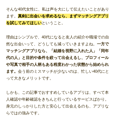
そんな40代女性に、私は声を大にして伝えたいことがあり
ます。
真剣に出会いを求めるなら、まずマッチングアプリ
を試してみてほしい
ということ。
理由はシンプルで、40代になると友人の紹介や職場での自
然な出会いって、どうしても減っていきますよね。
一方で
マッチングアプリなら、「結婚を視野に入れた人」「同年
代の人」と目的や条件を絞って出会えるし、プロフィール
や写真で相手の人柄もある程度わかった状態から始められ
ます。
会う前のミスマッチが少ないのは、忙しい40代にと
って大きなメリットです。
しかも、この記事でおすすめしているアプリは、すべて本
人確認や年齢確認をきちんと行っているサービスばかり。
身元のしっかりした方と安心して出会えるのも、アプリな
らではの強みです。