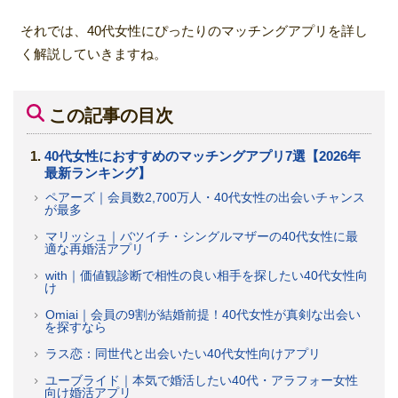
それでは、40代女性にぴったりのマッチングアプリを詳し
く解説していきますね。
この記事の目次
40代女性におすすめのマッチングアプリ7選【2026年
最新ランキング】
ペアーズ｜会員数2,700万人・40代女性の出会いチャンス
が最多
マリッシュ｜バツイチ・シングルマザーの40代女性に最
適な再婚活アプリ
with｜価値観診断で相性の良い相手を探したい40代女性向
け
Omiai｜会員の9割が結婚前提！40代女性が真剣な出会い
を探すなら
ラス恋：同世代と出会いたい40代女性向けアプリ
ユーブライド｜本気で婚活したい40代・アラフォー女性
向け婚活アプリ