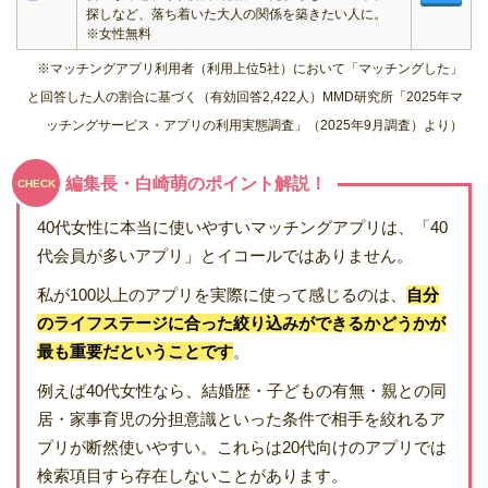
探しなど、落ち着いた大人の関係を築きたい人に。
※女性無料
※マッチングアプリ利用者（利用上位5社）において「マッチングした」
と回答した人の割合に基づく（有効回答2,422人）MMD研究所「2025年マ
ッチングサービス・アプリの利用実態調査」（2025年9月調査）より）
編集長・白崎萌のポイント解説！
CHECK
40代女性に本当に使いやすいマッチングアプリは、「40
代会員が多いアプリ」とイコールではありません。
私が100以上のアプリを実際に使って感じるのは、
自分
のライフステージに合った絞り込みができるかどうかが
最も重要だということです
。
例えば40代女性なら、結婚歴・子どもの有無・親との同
居・家事育児の分担意識といった条件で相手を絞れるア
プリが断然使いやすい。これらは20代向けのアプリでは
検索項目すら存在しないことがあります。