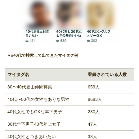
▼#40代で検索して出てきたマイタグ例
マイタグ名
登録されている人数
30〜40代登山仲間募集
659人
40代〜50代の女性もありな男性
8683人
40代女性でもOKな年下男子
230人
30代年下男子40代年上女子
47人
40代女性とつきあいたい
33人