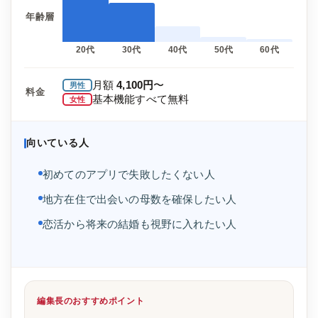
年齢層
20代
30代
40代
50代
60代
月額
4,100円
〜
男性
料金
基本機能すべて無料
女性
向いている人
初めてのアプリで失敗したくない人
地方在住で出会いの母数を確保したい人
恋活から将来の結婚も視野に入れたい人
編集長のおすすめポイント