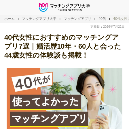
ホーム
マッチングアプリ大学
マッチングアプリ
40代
40代女
更新日：2026年7月22日
40代女性におすすめのマッチングア
プリ7選｜婚活歴10年・60人と会った
44歳女性の体験談も掲載！