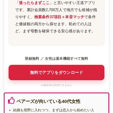
「
迷ったらまずここ
」と言いやすい王道アプリ
です。累計会員数2,700万人で地方でも候補が残
りやすく、
検索条件37項目＋本音マッチ
で条件
と価値観の両方から探せます。初めての人ほ
ど、まず母数を確保できる安心感があります。
登録無料 ／ 女性は基本機能すべて無料
無料でアプリをダウンロード
18歳未満は利用できません
ペアーズが向いている40代女性
結婚も視野に入れつつ、まずは恋人から始めたい人