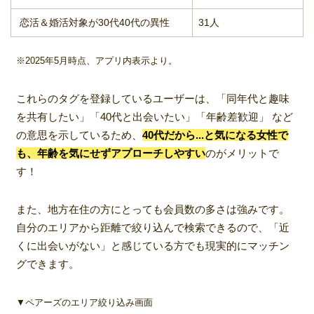
恋活＆婚活対象が30代40代の異性
31人
※2025年5月時点、アプリ内表示より。
これらのタグを登録しているユーザーは、「同年代と趣味
を共有したい」「40代と出会いたい」「年齢差歓迎」 など
の意思を示しているため、
40代だから...と気になる女性で
も、年齢を気にせずアプローチしやすい
のがメリットで
す！
また、地方在住の方にとっても会員数の多さは強みです。
自分のエリアから距離で絞り込んで検索できるので、「近
くに出会いがない」と感じている方でも現実的にマッチン
グできます。
▼ペアーズのエリア絞り込み画面