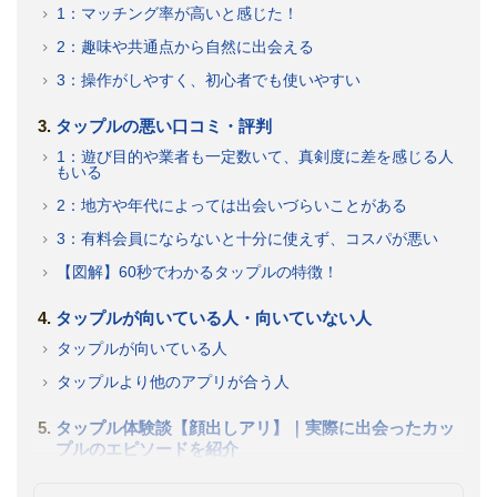
1：マッチング率が高いと感じた！
2：趣味や共通点から自然に出会える
3：操作がしやすく、初心者でも使いやすい
タップルの悪い口コミ・評判
1：遊び目的や業者も一定数いて、真剣度に差を感じる人
もいる
2：地方や年代によっては出会いづらいことがある
3：有料会員にならないと十分に使えず、コスパが悪い
【図解】60秒でわかるタップルの特徴！
タップルが向いている人・向いていない人
タップルが向いている人
タップルより他のアプリが合う人
タップル体験談【顔出しアリ】｜実際に出会ったカッ
プルのエピソードを紹介