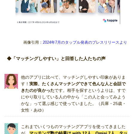
画像引用：
2024年7月のタップル発表のプレスリリースより
◆「マッチングしやすい」と回答した人たちの声
他のアプリに比べて、マッチングしやすい印象がありま
す！
実際、たくさんマッチングできて色んな人と会話で
きたのが良かった
です。相手を探すというよりは、すで
にやり取りしている人の中から「この人と会ってみよう
かな」って選ぶ感じで使っていました。（兵庫・25歳・
女性・あゆ）
これまでいくつものマッチングアプリを使ってきました
が、
マッチング数の結果は with 12人、Omiai 7人、タッ