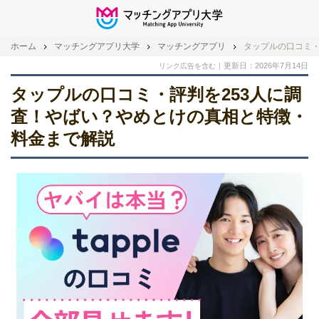
ホーム
マッチングアプリ大学
マッチングアプリ
タップルの口コミ・
更新日：2026年7月14日
リンク広告を含む
タップルの口コミ・評判を253人に調
査！やばい？やめとけの真相と特徴・
料金まで解説