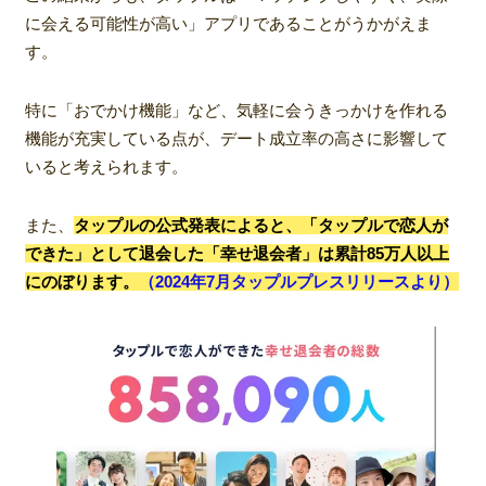
に会える可能性が高い」アプリであることがうかがえま
す。
特に「おでかけ機能」など、気軽に会うきっかけを作れる
機能が充実している点が、デート成立率の高さに影響して
いると考えられます。
また、
タップルの公式発表によると、「タップルで恋人が
できた」として退会した「幸せ退会者」は累計85万人以上
にのぼります。
（2024年7月タップルプレスリリースより）