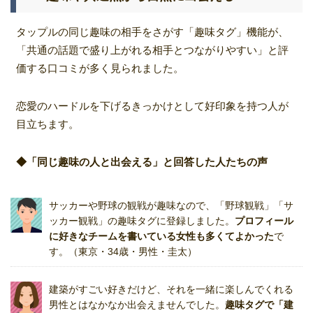
タップルの同じ趣味の相手をさがす「趣味タグ」機能が、
「共通の話題で盛り上がれる相手とつながりやすい」と評
価する口コミが多く見られました。
恋愛のハードルを下げるきっかけとして好印象を持つ人が
目立ちます。
◆「同じ趣味の人と出会える」と回答した人たちの声
サッカーや野球の観戦が趣味なので、「野球観戦」「サ
ッカー観戦」の趣味タグに登録しました。
プロフィール
に好きなチームを書いている女性も多くてよかった
で
す。（東京・34歳・男性・圭太）
建築がすごい好きだけど、それを一緒に楽しんでくれる
男性とはなかなか出会えませんでした。
趣味タグで「建