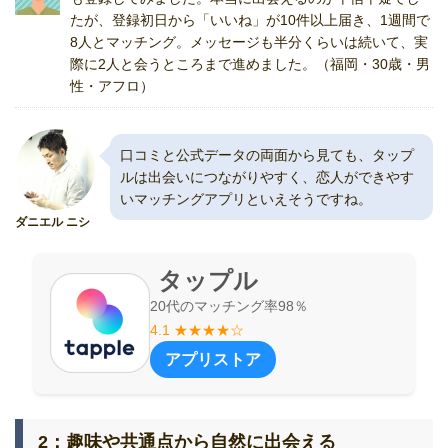
たが、登録初日から「いいね」が10件以上届き、1週間で
8人とマッチング。メッセージも半分くらいは続いて、実
際に2人と会うところまで進めました。（福岡・30歳・男
性・アフロ）
口コミと公式データの両面から見ても、タップ
ルは出会いにつながりやすく、恋人ができやす
いマッチングアプリといえそうですね。
ダニエル ニシ
タップル
20代のマッチング率98％
4.1 ★★★★☆
アプリストア
2：趣味や共通点から自然に出会える