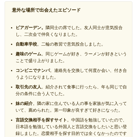
意外な場所で出会えたエピソード
ビアガーデン。
隣同士の席でした。友人同士が意気投合
し、二次会で仲良くなりました。
自動車学校
。二輪の教習で意気投合しました。
趣味のゲーム
。同じゲームが好き、ラーメンが好きという
ことで盛り上がりました。
コンビニでナンパ
。連絡先を交換して何度か会い、付き合
うようになりました。
取引先の友人
。紹介されて食事に行ったら、年も同じで自
分の条件に合う人でした。
妹の紹介
。隣の家に住んでいる人の事を家族が気に入って
いて、薦められた。第一印象が良すぎて好きになった。
言語交換相手を探すサイト
。中国語を勉強していたので、
日本語を勉強している外国人と言語交換をしたいと思い登
録しました。恋愛相手を探す目的では全くなかったのです