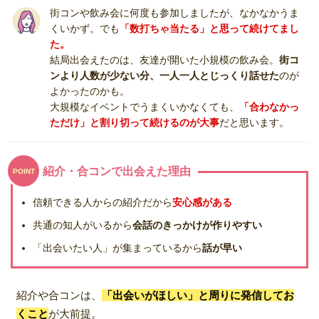
街コンや飲み会に何度も参加しましたが、なかなかうま
くいかず。でも
「数打ちゃ当たる」と思って続けてまし
た。
結局出会えたのは、友達が開いた小規模の飲み会。
街コ
ンより人数が少ない分、一人一人とじっくり話せた
のが
よかったのかも。
大規模なイベントでうまくいかなくても、
「合わなかっ
ただけ」と割り切って続けるのが大事
だと思います。
紹介・合コンで出会えた理由
POINT
信頼できる人からの紹介だから
安心感がある
共通の知人がいるから
会話のきっかけが作りやすい
「出会いたい人」が集まっているから
話が早い
紹介や合コンは、
「出会いがほしい」と周りに発信してお
くこと
が大前提。