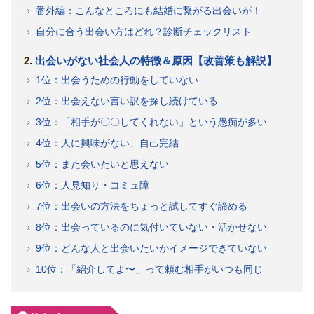
番外編：こんなところにも結婚に繋がる出会いが！
自分に合う出会い方はどれ？診断チェックリスト
出会いがない社会人の特徴＆原因【改善策も解説】
1位：出会うための行動をしていない
2位：出会えない言い訳を探し続けている
3位：「相手が〇〇してくれない」という愚痴が多い
4位：人に興味がない、自己完結
5位：また会いたいと思えない
6位：人見知り・コミュ障
7位：出会いの方法をちょっと試してすぐ諦める
8位：出会っているのに気付いていない・活かせない
9位：どんな人と出会いたいかイメージできていない
10位：「紹介してよ〜」って頼む相手がいつも同じ