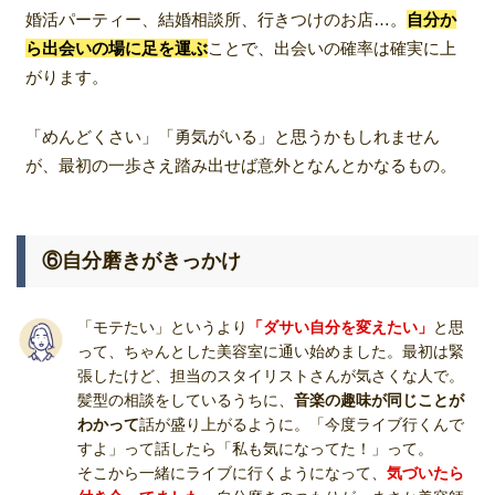
婚活パーティー、結婚相談所、行きつけのお店…。
自分か
ら出会いの場に足を運ぶ
ことで、出会いの確率は確実に上
がります。
「めんどくさい」「勇気がいる」と思うかもしれません
が、最初の一歩さえ踏み出せば意外となんとかなるもの。
⑥自分磨きがきっかけ
「モテたい」というより
「ダサい自分を変えたい」
と思
って、ちゃんとした美容室に通い始めました。最初は緊
張したけど、担当のスタイリストさんが気さくな人で。
髪型の相談をしているうちに、
音楽の趣味が同じことが
わかって
話が盛り上がるように。「今度ライブ行くんで
すよ」って話したら「私も気になってた！」って。
そこから一緒にライブに行くようになって、
気づいたら