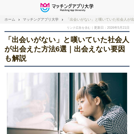
ホーム
マッチングアプリ大学
「出会いがない」と嘆いていた社会人が出
更新日：2026年5月21日
リンク広告を含む
「出会いがない」と嘆いていた社会人
が出会えた方法6選｜出会えない要因
も解説