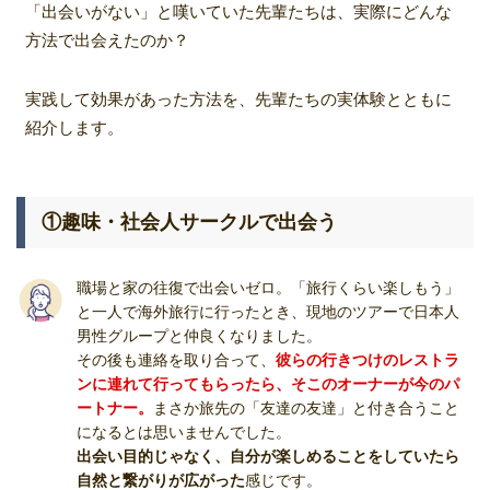
「出会いがない」と嘆いていた先輩たちは、実際にどんな
方法で出会えたのか？
実践して効果があった方法を、先輩たちの実体験とともに
紹介します。
①趣味・社会人サークルで出会う
職場と家の往復で出会いゼロ。「旅行くらい楽しもう」
と一人で海外旅行に行ったとき、現地のツアーで日本人
男性グループと仲良くなりました。
その後も連絡を取り合って、
彼らの行きつけのレストラ
ンに連れて行ってもらったら、そこのオーナーが今のパ
ートナー。
まさか旅先の「友達の友達」と付き合うこと
になるとは思いませんでした。
出会い目的じゃなく、自分が楽しめることをしていたら
自然と繋がりが広がった
感じです。