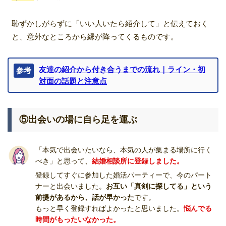
恥ずかしがらずに「いい人いたら紹介して」と伝えておく
と、意外なところから縁が降ってくるものです。
友達の紹介から付き合うまでの流れ｜ライン・初
参考
対面の話題と注意点
⑤出会いの場に自ら足を運ぶ
「本気で出会いたいなら、本気の人が集まる場所に行く
べき」と思って、
結婚相談所に登録しました。
登録してすぐに参加した婚活パーティーで、今のパート
ナーと出会いました。
お互い「真剣に探してる」という
前提があるから、話が早かった
です。
もっと早く登録すればよかったと思いました。
悩んでる
時間がもったいなかった。