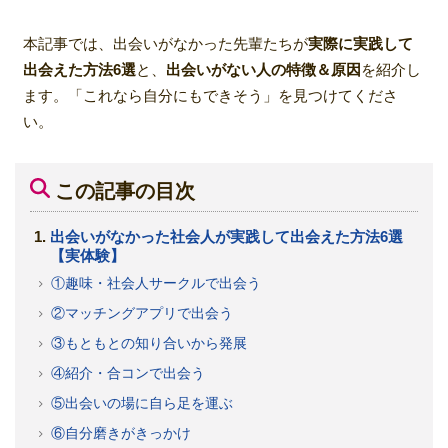
本記事では、出会いがなかった先輩たちが
実際に実践して
出会えた方法6選
と、
出会いがない人の特徴＆原因
を紹介し
ます。「これなら自分にもできそう」を見つけてくださ
い。
この記事の目次
出会いがなかった社会人が実践して出会えた方法6選
【実体験】
①趣味・社会人サークルで出会う
②マッチングアプリで出会う
③もともとの知り合いから発展
④紹介・合コンで出会う
⑤出会いの場に自ら足を運ぶ
⑥自分磨きがきっかけ