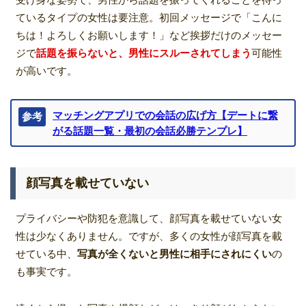
ているタイプの女性は要注意。初回メッセージで「こんに
ちは！よろしくお願いします！」など挨拶だけのメッセー
ジで
話題を振らないと、男性にスルーされてしまう
可能性
が高いです。
マッチングアプリでの会話の広げ方【デートに繋
参考
がる話題一覧・最初の会話必勝テンプレ】
顔写真を載せていない
プライバシーや防犯を意識して、顔写真を載せていない女
性は少なくありません。ですが、多くの女性が顔写真を載
せている中、
写真が全くないと男性に相手にされにくい
の
も事実です。