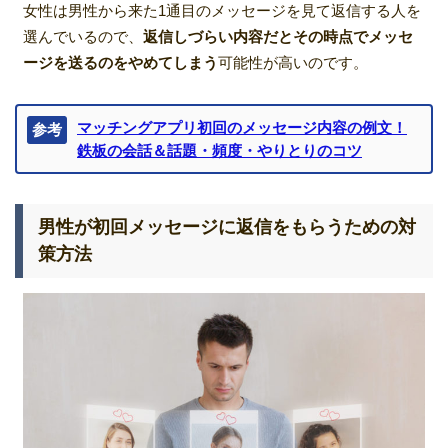
女性は男性から来た1通目のメッセージを見て返信する人を
選んでいるので、
返信しづらい内容だとその時点でメッセ
ージを送るのをやめてしまう
可能性が高いのです。
マッチングアプリ初回のメッセージ内容の例文！
参考
鉄板の会話＆話題・頻度・やりとりのコツ
男性が初回メッセージに返信をもらうための対
策方法