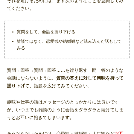
それを避けるためには、まず次のようなことを意識してみ
てください。
質問をして、会話を掘り下げる
雑談ではなく、恋愛観や結婚観など踏み込んだ話もして
みる
質問→回答→質問→回答……を繰り返す一問一答のような
会話にならないように、
質問の答えに対して興味を持って
掘り下げ
て、話題を広げてみてください。
趣味や仕事の話はメッセージのとっかかりには良いです
が、いつまでも雑談のように会話をダラダラと続けてしま
うとお互いに飽きてしまいます。
そうならないためには、恋愛観・結婚観・人生観など
お互