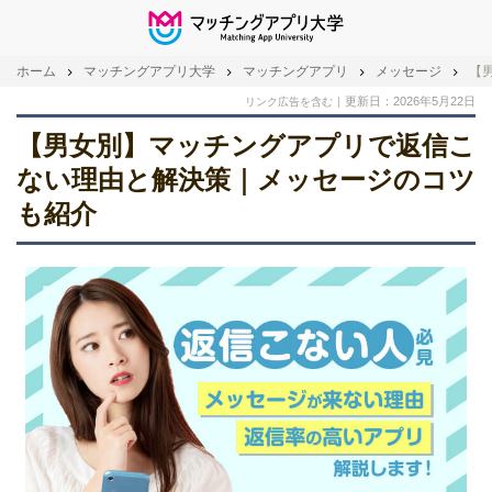
ホーム
マッチングアプリ大学
マッチングアプリ
メッセージ
【
更新日：2026年5月22日
リンク広告を含む
【男女別】マッチングアプリで返信こ
ない理由と解決策｜メッセージのコツ
も紹介