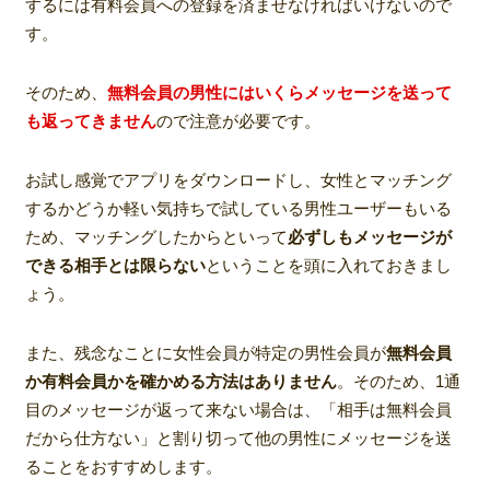
するには有料会員への登録を済ませなければいけないので
す。
そのため、
無料会員の男性にはいくらメッセージを送って
も返ってきません
ので注意が必要です。
お試し感覚でアプリをダウンロードし、女性とマッチング
するかどうか軽い気持ちで試している男性ユーザーもいる
ため、マッチングしたからといって
必ずしもメッセージが
できる相手とは限らない
ということを頭に入れておきまし
ょう。
また、残念なことに女性会員が特定の男性会員が
無料会員
か有料会員かを確かめる方法はありません
。そのため、1通
目のメッセージが返って来ない場合は、「相手は無料会員
だから仕方ない」と割り切って他の男性にメッセージを送
ることをおすすめします。