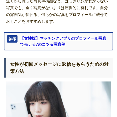
遠くから撮った写真や横顔など、はっきり顔がわからない
写真でも、全く写真がないよりは圧倒的に有利です。自分
の雰囲気が伝わる、何らかの写真をプロフィールに載せて
おくことをおすすめします。
【女性版】マッチングアプリのプロフィール写真
参考
でモテる7のコツ＆写真例
女性が初回メッセージに返信をもらうための対
策方法