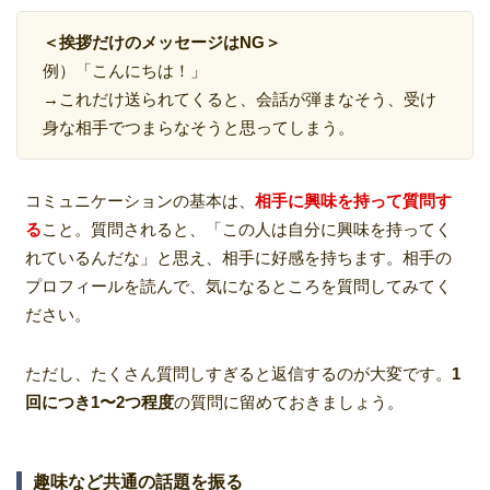
＜挨拶だけのメッセージはNG＞
例）「こんにちは！」
→これだけ送られてくると、会話が弾まなそう、受け
身な相手でつまらなそうと思ってしまう。
コミュニケーションの基本は、
相手に興味を持って質問す
る
こと。質問されると、「この人は自分に興味を持ってく
れているんだな」と思え、相手に好感を持ちます。相手の
プロフィールを読んで、気になるところを質問してみてく
ださい。
ただし、たくさん質問しすぎると返信するのが大変です。
1
回につき1〜2つ程度
の質問に留めておきましょう。
趣味など共通の話題を振る