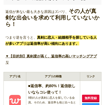
その人が真
返信が来ない最も大きな原因はズバリ、
剣な出会いを求めて利用していないか
ら！
つまり逆を言うと、
真剣に恋人・結婚相手を探している人
が多いアプリは返信率が高い傾向にあります。
▼【目的別】真剣度が高く、返信率の高いマッチングアプ
リ
アプリ名
アプリの特徴
リンク
■返信率、約80%！返信欲し
いならコレ使って！
9割の人が真剣に恋人を探している会
無料登録
員。そのため、返信率も他と比べると