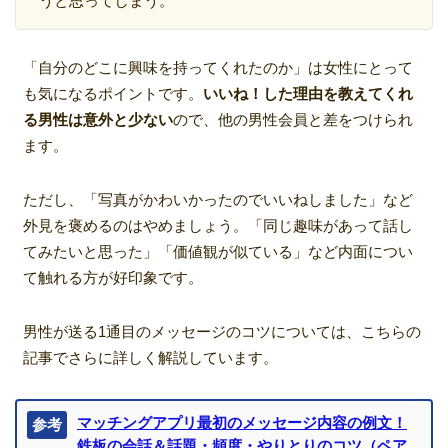
うと思ってしまう。
「自分のどこに興味を持ってくれたのか」は女性にとって
も気になるポイントです。
いいね！した理由を教えてくれ
る男性は意外と少ない
ので、他の男性会員と差をつけられ
ます。
ただし、「写真がかわいかったのでいいねしました」など
外見を褒めるのはやめましょう。「同じ趣味があって話し
てみたいと思った」「価値観が似ている」など内面につい
て触れる方が好印象です。
男性が送る1通目のメッセージのコツについては、こちらの
記事でさらに詳しく解説しています。
マッチングアプリ最初のメッセージ内容の例文！
参考
鉄板の会話＆話題・頻度・やりとりのコツ（ペア