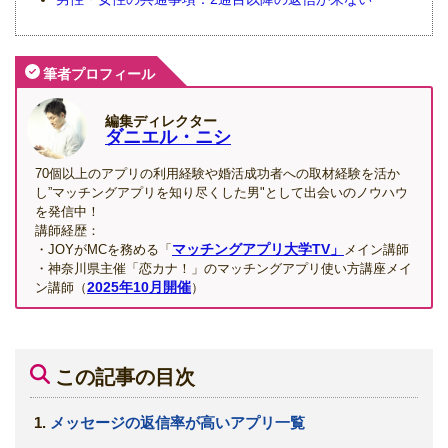
筆者プロフィール
編集ディレクター
ダニエル・ニシ
70個以上のアプリの利用経験や婚活成功者への取材経験を活か
し”マッチングアプリを知り尽くした男"として出会いのノウハウ
を発信中！
講師経歴：
マッチングアプリ大学TV」
・JOYがMCを務める「
メイン講師
・神奈川県主催「恋カナ！」のマッチングアプリ使い方講座メイ
2025年10月開催
ン講師（
）
この記事の目次
メッセージの返信率が高いアプリ一覧