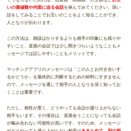
いの価値観や内面に迫る会話
を挟んでみてください。深い
話をしてみることでお互いのことをよく知ることができ、
人となりが伝わります。
この方法は、雑談ばかりするよりも相手の印象にも残りや
すいこと、直接の会話では少し聞きづらいようなこともメ
ッセージでは話しやすいこともメリットです。
マッチングアプリのメッセージは「この人とお付き合いす
るかどうか」を最終的に判断するための材料にすぎません
ので、メッセージを通して相手の人となりを深く知ってお
くことは重要です。
ただし、相性が悪く、どうやっても会話が盛り上がらない
相手もいます。その場合は、直接会うことになっても会話
が噛み合わない可能性が高いです。そのため、メッセージ
がどうやっても盛り上がらない相手は
あきらめて、別の相