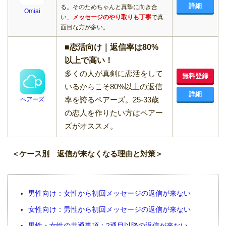
詳細
る。そのためちゃんと真摯に向き合
Omiai
い、
メッセージのやり取りも丁寧
で真
面目な方が多い。
■恋活向け｜返信率は80%
以上で高い！
多くの人が真剣に恋活をして
無料登録
いるからこそ80%以上の返信
詳細
率を誇るペアーズ。25-33歳
ペアーズ
の恋人を作りたい方はペアー
ズがオススメ。
＜ケース別 返信が来なくなる理由と対策＞
男性向け：女性から初回メッセージの返信が来ない
女性向け：男性から初回メッセージの返信が来ない
男性・女性の共通事項：2通目以降の返信が来ない