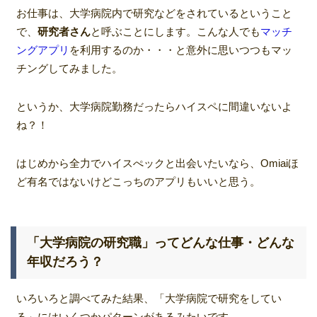
お仕事は、大学病院内で研究などをされているということ
で、
研究者さん
と呼ぶことにします。こんな人でも
マッチ
ングアプリ
を利用するのか・・・と意外に思いつつもマッ
チングしてみました。
というか、大学病院勤務だったらハイスペに間違いないよ
ね？！
はじめから全力でハイスぺックと出会いたいなら、Omiaiほ
ど有名ではないけどこっちのアプリもいいと思う。
「大学病院の研究職」ってどんな仕事・どんな
年収だろう？
いろいろと調べてみた結果、「大学病院で研究をしてい
る」にはいくつかパターンがあるみたいです。