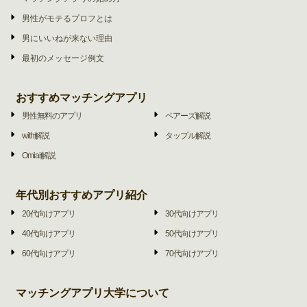
男性がモテるプロフとは
男にいいねが来ない理由
最初のメッセージ例文
おすすめマッチングアプリ
男性無料のアプリ
ペアーズ解説
with解説
タップル解説
Omiai解説
年代別おすすめアプリ紹介
20代向けアプリ
30代向けアプリ
40代向けアプリ
50代向けアプリ
60代向けアプリ
70代向けアプリ
マッチングアプリ大学について