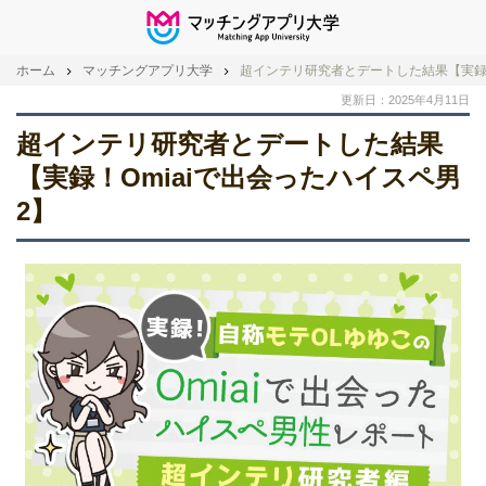
ホーム
マッチングアプリ大学
超インテリ研究者とデートした結果【実録！
更新日：2025年4月11日
超インテリ研究者とデートした結果
【実録！Omiaiで出会ったハイスペ男
2】