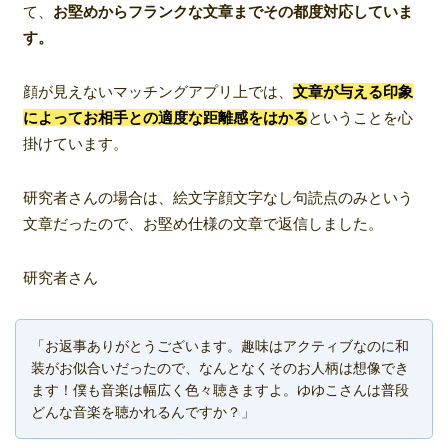
て、
お堅めからフランクな文章までその都度対応していま
す。
顔が見えないマッチングアプリ上では、
文章が与える印象
によってお相手との適度な距離感をはかる
ということを心
掛けています。
研究者さんの場合は、絵文字顔文字なし句読点のみという
文章だったので、お堅め仕様の文章で返信しました。
研究者さん
「お返事ありがとうございます。趣味はアクティブなのに和
装がお似合いだったので、なんとなくそのお人柄は想像でき
ます！僕も音楽は幅広く色々聴きますよ。ゆゆこさんは普段
どんな音楽を聴かれるんですか？」