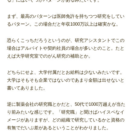
まず、最高のパターンは医師免許を持ちつつ研究をしてい
るパターン。この場合だと年収1000万以上は確実かな。
恐らくこっちだろうというのが、研究アシスタントでこの
場合はアルバイトや契約社員の場合が多いとのこと。たと
えば大学研究室でのがん研究の補助とか。
どちらにせよ、大学付属だとお給料は少ないみたいです。
大学はそもそも企業ではないのであまり金額は出せないと
書いてありました。
逆に製薬会社の研究職とかだと、50代で1000万越えが当た
り前みたいな感じです。「研究職」と聞けばハイスペなイ
メージがありますが、どの組織で研究しているかと資格の
有無でだいぶ差があるということがわかりました。