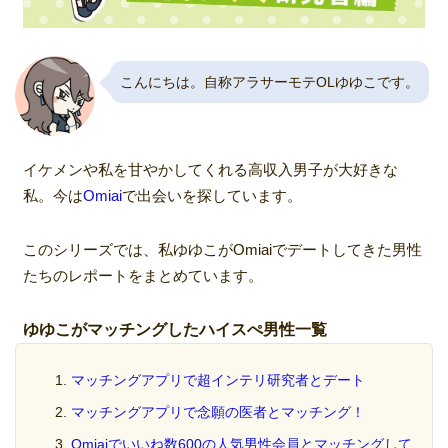
こんにちは。自称アラサーモテOLゆゆこです。
イケメンや私を甘やかしてくれる高収入男子が大好きな
私。今は
Omiai
で出会いを探しています。
このシリーズでは、私ゆゆこがOmiaiでデートしてきた男性
たちのレポートをまとめています。
ゆゆこがマッチングしたハイスぺ男性一覧
マッチングアプリで超インテリ研究者とデート
マッチングアプリで念願の医者とマッチング！
Omiaiでいいね数600の人気男性会員とマッチングして