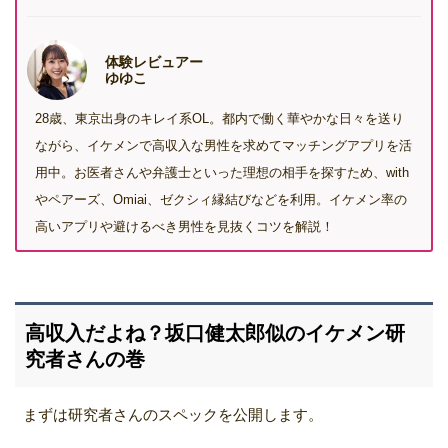
体験レビュアー
ゆゆこ
28歳、東京出身のキレイ系OL。都内で働く華やかな日々を送り
ながら、イケメンで高収入な男性を求めてマッチングアプリを活
用中。お医者さんや弁護士といった理想の相手を探すため、with
やペアーズ、Omiai、ゼクシィ縁結びなどを利用。イケメン率の
高いアプリや避けるべき男性を見抜くコツを解説！
高収入だよね？坂口健太郎似のイケメン研
究者さんの巻
まずは研究者さんのスペックを公開します。