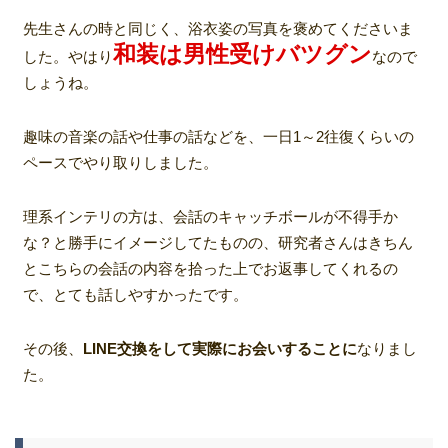
先生さんの時と同じく、浴衣姿の写真を褒めてくださいま
和装は男性受けバツグン
した。やはり
なので
しょうね。
趣味の音楽の話や仕事の話などを、一日1～2往復くらいの
ペースでやり取りしました。
理系インテリの方は、会話のキャッチボールが不得手か
な？と勝手にイメージしてたものの、研究者さんはきちん
とこちらの会話の内容を拾った上でお返事してくれるの
で、とても話しやすかったです。
その後、
LINE交換をして実際にお会いすることに
なりまし
た。