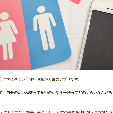
）は心理学に基づいた性格診断が人気のアプリです。
て
「自分のいいね数って多いのかな？平均ってどのくらいなんだろ
アプリ大学では相手から見たいいね数の平均を地域別・男女別で