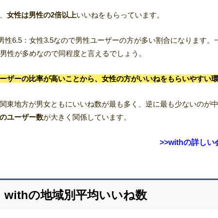
、
女性は男性の2倍以上
いいねをもらっています。
、男性6.5：女性3.5なので男性ユーザーの方が多い割合になります
と男性が多めなので同程度と言えるでしょう。
ーザーの比率が高いことから、女性の方がいいねをもらいやすい
関東地方が男女ともにいいね数が最も多く、逆に最も少ないのが
thのユーザー数
が大きく関係しています。
>>withの詳
withの地域別平均いいね数