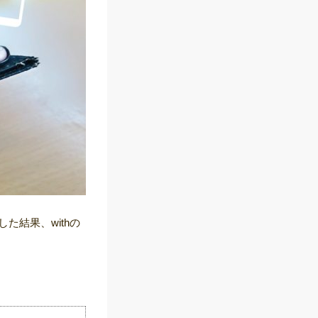
た結果、withの