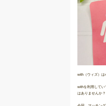
with（ウィズ
withを利用してい
はありませんか？
今回、マッチング