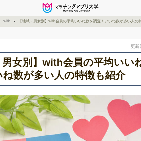
with
【地域・男女別】with会員の平均いいね数を調査！いいね数が多い人の
更新日
男女別】with会員の平均いい
いね数が多い人の特徴も紹介