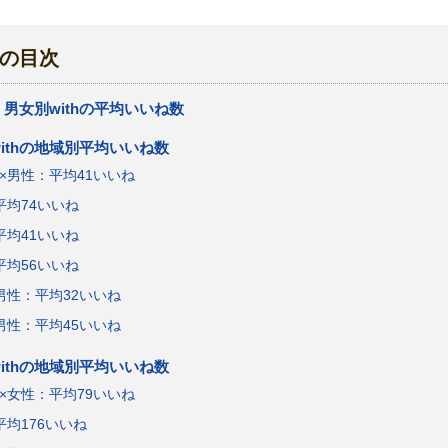
の目次
男女別withの平均いいね数
ithの地域別平均いいね数
×男性：平均41いいね
平均74いいね
平均41いいね
平均56いいね
男性：平均32いいね
男性：平均45いいね
ithの地域別平均いいね数
×女性：平均79いいね
平均176いいね