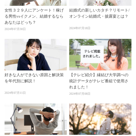
女性３２９人にアンケート！稼げ
結婚式の新しいカタチ？リモート/
る男性vsイクメン、結婚するなら
オンライン結婚式・披露宴とは？
あなたはどっち？
2024年07月18日
2024年07月30日
好きな人ができない原因と解決策
【テレビ紹介】縁結び大学調べの
を年代別に解説！
統計データがテレビ番組で使用さ
れました！
2024年07月11日
2024年07月08日