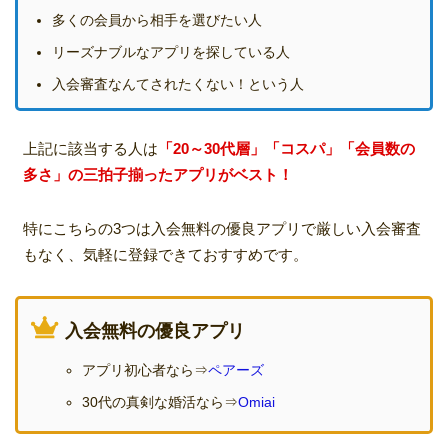
多くの会員から相手を選びたい人
リーズナブルなアプリを探している人
入会審査なんてされたくない！という人
上記に該当する人は
「20～30代層」「コスパ」「会員数の
多さ」の三拍子揃ったアプリがベスト！
特にこちらの3つは入会無料の優良アプリで厳しい入会審査
もなく、気軽に登録できておすすめです。
入会無料の優良アプリ
アプリ初心者なら⇒
ペアーズ
30代の真剣な婚活なら⇒
Omiai