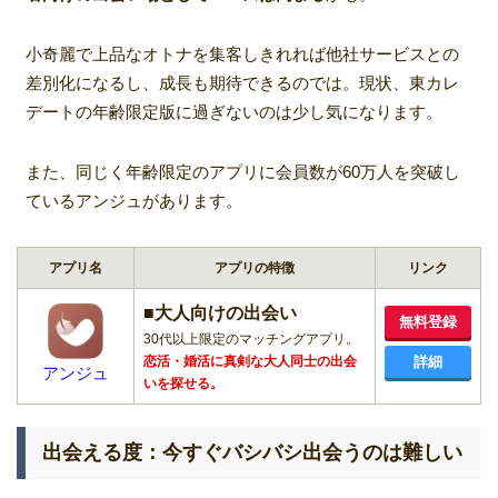
小奇麗で上品なオトナを集客しきれれば他社サービスとの
差別化になるし、成長も期待できるのでは。現状、東カレ
デートの年齢限定版に過ぎないのは少し気になります。
また、同じく年齢限定のアプリに会員数が60万人を突破し
ているアンジュがあります。
アプリ名
アプリの特徴
リンク
■大人向けの出会い
無料登録
30代以上限定のマッチングアプリ。
恋活・婚活に真剣な大人同士の出会
詳細
アンジュ
いを探せる。
出会える度：今すぐバシバシ出会うのは難しい