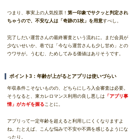
つまり、事実上の人気投票！
第一印象でサクッと判定され
ちゃうので、不安な人は「奇跡の1枚」を用意
すべし。
完了しだい運営さんの最終審査という流れに。まだ会員が
少ないせいか、巷では「今なら運営さんも少し甘め」との
ウワサが。うむむ、ためしてみる価値はありそうです。
ポイント3：年齢が上がるとアプリは使いづらい
年収条件こそないものの、どちらにしろ入会審査は必要。
そうなると、東カレロマンス利用の良し悪しは
「アプリ事
情」がカギを握る
ことに。
アプリって一定年齢を超えると利用しにくくなりますよ
ね。たとえば、こんな悩みで不安や不満を感じるようにな
ったり。