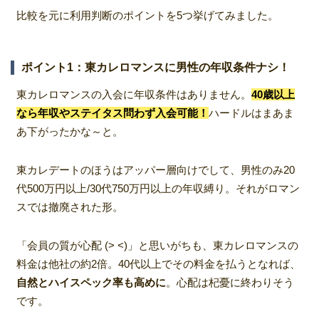
比較を元に利用判断のポイントを5つ挙げてみました。
ポイント1：東カレロマンスに男性の年収条件ナシ！
東カレロマンスの入会に年収条件はありません。
40歳以上
なら年収やステイタス問わず入会可能！
ハードルはまあま
あ下がったかな～と。
東カレデートのほうはアッパー層向けでして、男性のみ20
代500万円以上/30代750万円以上の年収縛り。それがロマン
スでは撤廃された形。
「会員の質が心配 (> <)」と思いがちも、東カレロマンスの
料金は他社の約2倍。40代以上でその料金を払うとなれば、
自然とハイスペック率も高めに
。心配は杞憂に終わりそう
です。