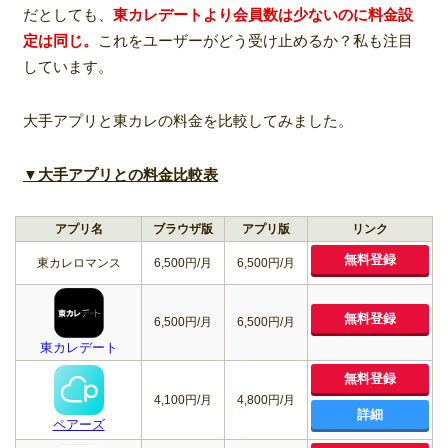
だとしても、
東カレデートより会員数は少ないのに料金設
定は同じ。
これをユーザーがどう受け止めるか？私も注目
しています。
大手アプリと東カレの料金を比較してみました。
▼大手アプリとの料金比較表
アプリ名
ブラウザ版
アプリ版
リンク
無料登録
東カレロマンス
6,500円/月
6,500円/月
無料登録
6,500円/月
6,500円/月
東カレデート
無料登録
4,100円/月
4,800円/月
詳細
ペアーズ