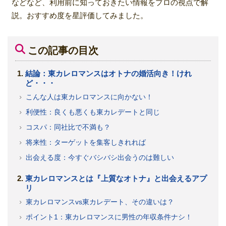
などなど、利用前に知っておきたい情報をプロの視点で解
説。おすすめ度を星評価してみました。
この記事の目次
結論：東カレロマンスはオトナの婚活向き！けれ
ど・・・
こんな人は東カレロマンスに向かない！
利便性：良くも悪くも東カレデートと同じ
コスパ：同社比で不満も？
将来性：ターゲットを集客しきれれば
出会える度：今すぐバシバシ出会うのは難しい
東カレロマンスとは『上質なオトナ』と出会えるアプ
リ
東カレロマンスvs東カレデート、その違いは？
ポイント1：東カレロマンスに男性の年収条件ナシ！