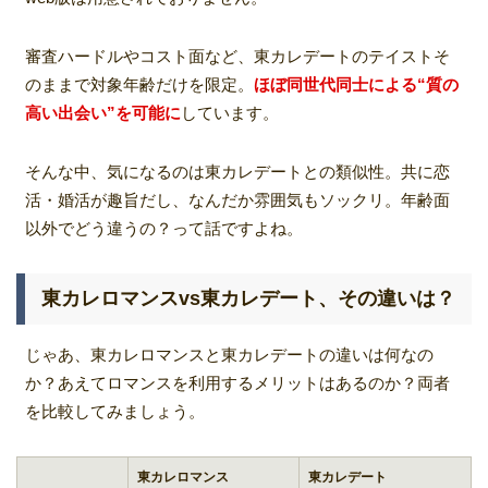
審査ハードルやコスト面など、東カレデートのテイストそ
のままで対象年齢だけを限定。
ほぼ同世代同士による“質の
高い出会い”を可能に
しています。
そんな中、気になるのは東カレデートとの類似性。共に恋
活・婚活が趣旨だし、なんだか雰囲気もソックリ。年齢面
以外でどう違うの？って話ですよね。
東カレロマンスvs東カレデート、その違いは？
じゃあ、東カレロマンスと東カレデートの違いは何なの
か？あえてロマンスを利用するメリットはあるのか？両者
を比較してみましょう。
東カレロマンス
東カレデート