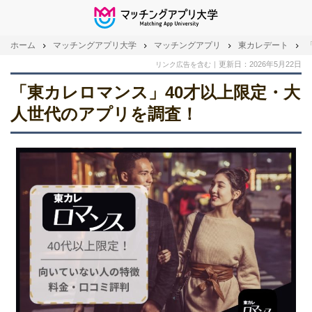
ホーム
マッチングアプリ大学
マッチングアプリ
東カレデート
更新日：2026年5月22日
リンク広告を含む
「東カレロマンス」40才以上限定・大
人世代のアプリを調査！