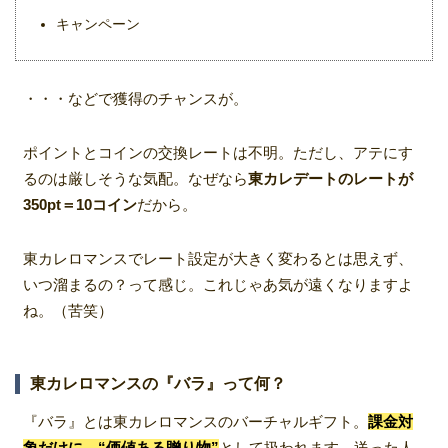
キャンペーン
・・・などで獲得のチャンスが。
ポイントとコインの交換レートは不明。ただし、アテにす
るのは厳しそうな気配。なぜなら
東カレデートのレートが
350pt＝10コイン
だから。
東カレロマンスでレート設定が大きく変わるとは思えず、
いつ溜まるの？って感じ。これじゃあ気が遠くなりますよ
ね。（苦笑）
東カレロマンスの『バラ』って何？
『バラ』とは東カレロマンスのバーチャルギフト。
課金対
象だけに、“価値ある贈り物”
として扱われます。送った人