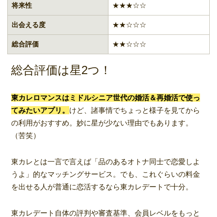
将来性
★★★☆☆
出会える度
★★☆☆☆
総合評価
★★☆☆☆
総合評価は星2つ！
東カレロマンスはミドルシニア世代の婚活＆再婚活で使っ
てみたいアプリ。
けど、諸事情でちょっと様子を見てから
の利用がおすすめ。妙に星が少ない理由でもあります。
（苦笑）
東カレとは一言で言えば「品のあるオトナ同士で恋愛しよ
うよ」的なマッチングサービス。でも、これぐらいの料金
を出せる人が普通に恋活するなら東カレデートで十分。
東カレデート自体の評判や審査基準、会員レベルをもっと