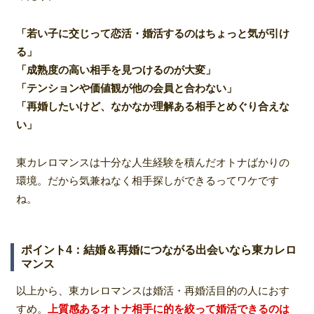
「若い子に交じって恋活・婚活するのはちょっと気が引け
る」
「成熟度の高い相手を見つけるのが大変」
「テンションや価値観が他の会員と合わない」
「再婚したいけど、なかなか理解ある相手とめぐり合えな
い」
東カレロマンスは十分な人生経験を積んだオトナばかりの
環境。だから気兼ねなく相手探しができるってワケです
ね。
ポイント4：結婚＆再婚につながる出会いなら東カレロ
マンス
以上から、東カレロマンスは婚活・再婚活目的の人におす
すめ。
上質感あるオトナ相手に的を絞って婚活できるのは