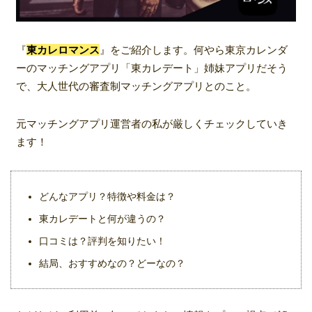
『
東カレロマンス
』をご紹介します。何やら東京カレンダ
ーのマッチングアプリ「東カレデート」姉妹アプリだそう
で、大人世代の審査制マッチングアプリとのこと。
元マッチングアプリ運営者の私が厳しくチェックしていき
ます！
どんなアプリ？特徴や料金は？
東カレデートと何が違うの？
口コミは？評判を知りたい！
結局、おすすめなの？どーなの？