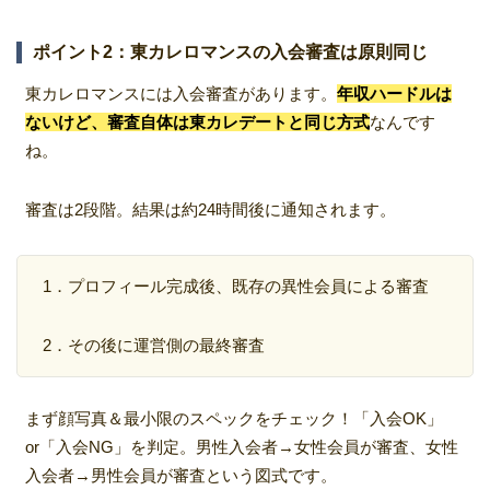
ポイント2：東カレロマンスの入会審査は原則同じ
東カレロマンスには入会審査があります。
年収ハードルは
ないけど、審査自体は東カレデートと同じ方式
なんです
ね。
審査は2段階。結果は約24時間後に通知されます。
1．プロフィール完成後、既存の異性会員による審査
2．その後に運営側の最終審査
まず顔写真＆最小限のスペックをチェック！「入会OK」
or「入会NG」を判定。男性入会者→女性会員が審査、女性
入会者→男性会員が審査という図式です。