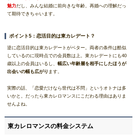
魅力
だし、みんな結婚に前向きな年齢。再婚への理解だっ
て期待できちゃいます。
ポイント5：恋活目的は東カレデート？
逆に恋活目的は東カレデートがベター。両者の条件は酷似
しているのに現時点での会員数は上。東カレデートにも40
歳以上の会員はいるし、
幅広い年齢層を相手にしたほうが
出会いの幅も広がり
ます。
実際の話、「恋愛だけなら世代は不問」というオトナは多
いかと。だったら東カレロマンスにこだわる理由はありま
せんよね。
東カレロマンスの料金システム