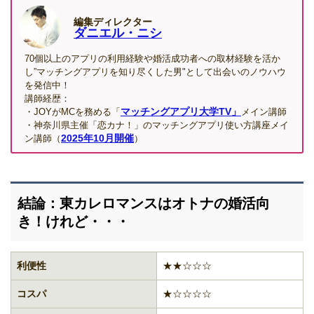
編集ディレクター
ダニエル・ニシ
70個以上のアプリの利用経験や婚活成功者への取材経験を活か
し”マッチングアプリを知り尽くした男"として出会いのノウハウ
を発信中！
講師経歴：
マッチングアプリ大学TV」
・JOYがMCを務める「
メイン講師
・神奈川県主催「恋カナ！」のマッチングアプリ使い方講座メイ
2025年10月開催
ン講師（
）
結論：東カレロマンスはオトナの婚活向
き！けれど・・・
利便性
★★☆☆☆
コスパ
★☆☆☆☆