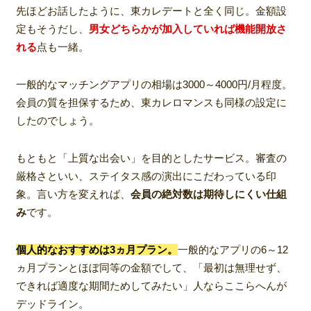
先ほどお話したように、東カレデートと全く同じ。金額設
定もそうだし、
男女どちらかが加入していれば機能開放さ
れる
点も一緒。
一般的なマッチングアプリの相場は3000～4000円/月程度。
会員の質を担保するため、東カレロマンスも同様の設定に
したのでしょう。
もともと「上質な出会い」を目的としたサービス。審査の
厳格さといい、ステイタス感の演出にこだわっている印
象。言い方を変えれば、
会員の絶対数は期待しにくい仕組
み
です。
個人的なおすすめは3ヵ月プラン。
一般的なアプリの6～12
ヵ月プランとほぼ同等の金額でして、「最初は無理せず、
できれば適度な期間ためしてみたい」人ならここらへんが
デッドライン。