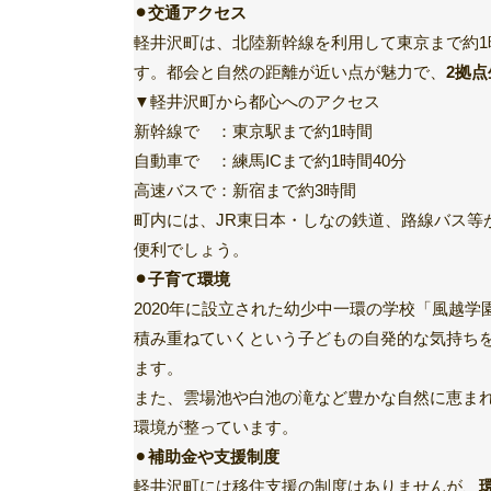
⚫︎交通アクセス
軽井沢町は、北陸新幹線を利用して東京まで約
す。都会と自然の距離が近い点が魅力で、
2拠
▼軽井沢町から都心へのアクセス
新幹線で ：東京駅まで約1時間
自動車で ：練馬ICまで約1時間40分
高速バスで：新宿まで約3時間
町内には、JR東日本・しなの鉄道、路線バス等
便利でしょう。
⚫︎子育て環境
2020年に設立された幼少中一環の学校「風越
積み重ねていくという子どもの自発的な気持ち
ます。
また、雲場池や白池の滝など豊かな自然に恵ま
環境が整っています。
⚫︎
補助金や支援制度
軽井沢町には移住支援の制度はありませんが、