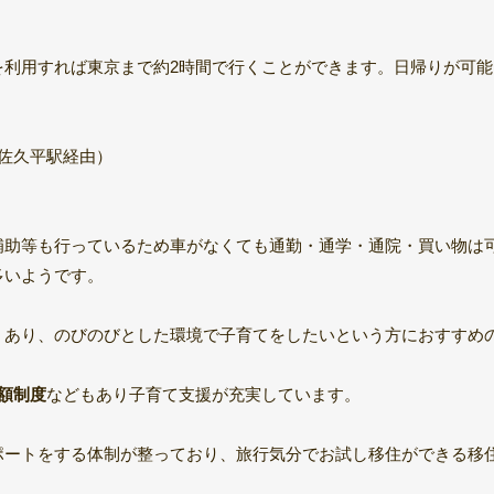
を利用すれば東京まで約2時間で行くことができます。日帰りが可能
佐久平駅経由）
補助等も行っているため車がなくても通勤・通学・通院・買い物は
多いようです。
くあり、のびのびとした環境で子育てをしたいという方におすすめ
額制度
などもあり子育て支援が充実しています。
ポートをする体制が整っており、旅行気分でお試し移住ができる移