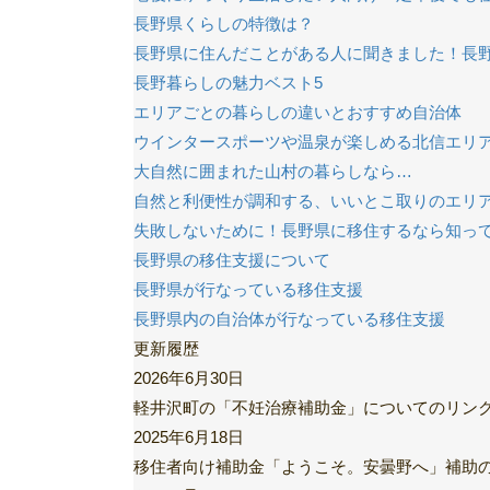
長野県くらしの特徴は？
長野県に住んだことがある人に聞きました！長
長野暮らしの魅力ベスト5
エリアごとの暮らしの違いとおすすめ自治体
ウインタースポーツや温泉が楽しめる北信エリ
大自然に囲まれた山村の暮らしなら…
自然と利便性が調和する、いいとこ取りのエリ
失敗しないために！長野県に移住するなら知っ
長野県の移住支援について
長野県が行なっている移住支援
長野県内の自治体が行なっている移住支援
更新履歴
2026年6月30日
軽井沢町の「不妊治療補助金」についてのリン
2025年6月18日
移住者向け補助金「ようこそ。安曇野へ」補助の