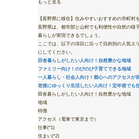
もっと見る
【長野県に移住】住みやすいおすすめの市町村
長野県は、都市部と山村でも利便性や自然の様
暮らしが実現できるでしょう。
ここでは、以下の項目に沿って目的別の人気エ
にしてください。
田舎暮らしがしたい人向け！自然豊かな地域
ファミリー向け！のびのび子育てできる地域
一人暮らし・社会人向け！都心へのアクセスが
老後にゆっくり生活したい人向け！定年後でも
田舎暮らしがしたい人向け！自然豊かな地域
地域
特徴
アクセス（電車で東京まで）
仕事(*1)
住まい(*2)