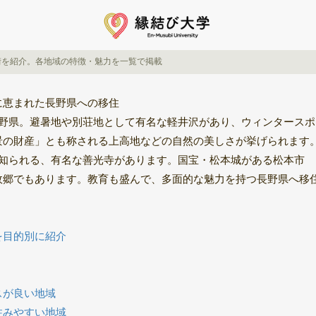
街を紹介。各地域の特徴・魅力を一覧で掲載
に恵まれた長野県への移住
長野県。避暑地や別荘地として有名な軽井沢があり、ウィンタースポ
景の財産」とも称される上高地などの自然の美しさが挙げられます
で知られる、有名な善光寺があります。国宝・松本城がある松本市
故郷でもあります。教育も盛んで、多面的な魅力を持つ長野県へ移
を目的別に紹介
スが良い地域
住みやすい地域