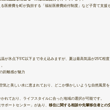
超える医療費を町が負担する「福祉医療費給付制度」など子育て支援
温が氷点下5℃以下まで冷え込みますが、夏は最高気温が25℃程度
う。
の距離感が魅力
な空気と美しい水に恵まれており、どこか懐かしいような自然風景を
分かれており、ライフスタイルに合った地域の選択が可能です。
住サポートセンター」があり、
移住に関する相談や先輩移住者との