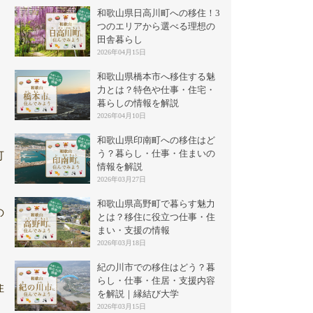
和歌山県日高川町への移住！3
つのエリアから選べる理想の
田舎暮らし
2026年04月15日
和歌山県橋本市へ移住する魅
力とは？特色や仕事・住宅・
暮らしの情報を解説
2026年04月10日
和歌山県印南町への移住はど
う？暮らし・仕事・住まいの
可
情報を解説
2026年03月27日
和歌山県高野町で暮らす魅力
の
とは？移住に役立つ仕事・住
まい・支援の情報
2026年03月18日
紀の川市での移住はどう？暮
らし・仕事・住居・支援内容
住
を解説｜縁結び大学
2026年03月15日