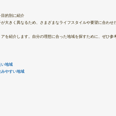
を目的別に紹介
子が大きく異なるため、さまざまなライフスタイルや要望に合わせ
リアを紹介します。自分の理想に合った地域を探すために、ぜひ参
良い地域
住みやすい地域