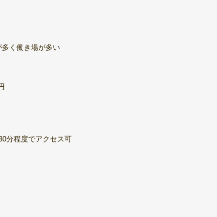
が多く働き場が多い
円
30分程度でアクセス可
円