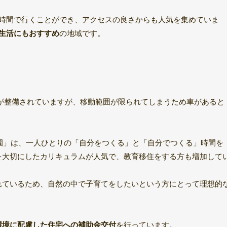
1時間で行くことができ、アクセスの良さからも人気を集めていま
点生活にもおすすめ
の地域です。
が整備されていますが、移動範囲が限られてしまうため車があると
学園」は、一人ひとりの「自分をつくる」と「自分でつくる」時間を
を大切にしたカリキュラムが人気で、教育移住をする方も増加して
れているため、自然の中で子育てをしたいという方にとって理想的
環境に配慮した住宅への補助金交付
を行っています。