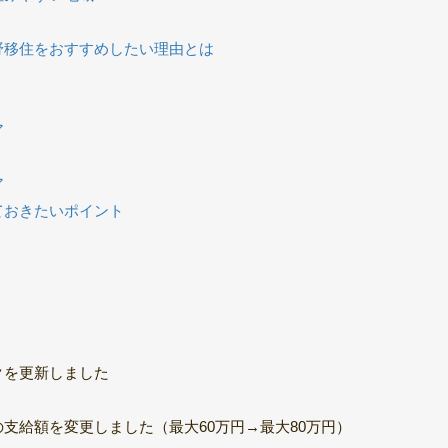
野移住をおすすめしたい理由とは
ア
ア
ておきたいポイント
クを更新しました
支給額を変更しました（最大60万円→最大80万円）