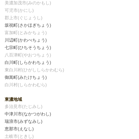
美濃加茂市(みのかもし)
可児市(かにし)
郡上市(ぐじょうし)
坂祝町(さかほぎちょう)
富加町(とみかちょう)
川辺町(かわべちょう)
七宗町(ひちそうちょう)
八百津町(やおつちょう)
白川町(しらかわちょう)
東白川村(ひがししらかわむら)
御嵩町(みたけちょう)
白川村(しらかわむら)
東濃地域
多治見市(たじみし)
中津川市(なかつがわし)
瑞浪市(みずなみし)
恵那市(えなし)
土岐市(ときし)