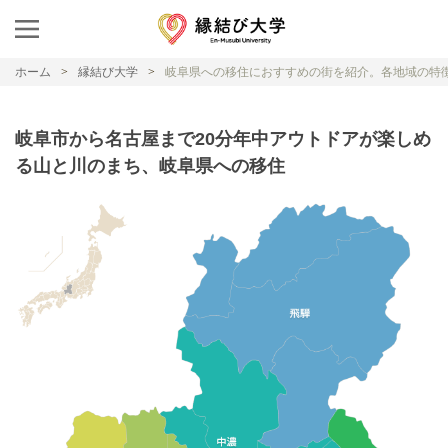
ホーム
縁結び大学
岐阜県への移住におすすめの街を紹介。各地域の特
岐阜市から名古屋まで20分年中アウトドアが楽しめ
る山と川のまち、岐阜県への移住