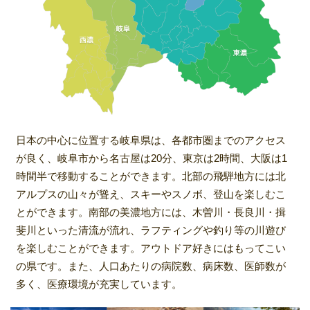
日本の中心に位置する岐阜県は、各都市圏までのアクセス
が良く、岐阜市から名古屋は20分、東京は2時間、大阪は1
時間半で移動することができます。北部の飛騨地方には北
アルプスの山々が聳え、スキーやスノボ、登山を楽しむこ
とができます。南部の美濃地方には、木曽川・長良川・揖
斐川といった清流が流れ、ラフティングや釣り等の川遊び
を楽しむことができます。アウトドア好きにはもってこい
の県です。また、人口あたりの病院数、病床数、医師数が
多く、医療環境が充実しています。