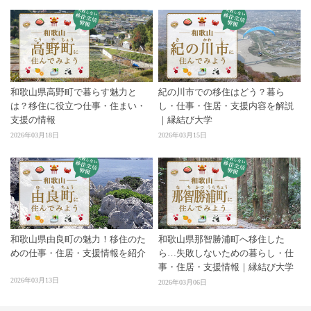
和歌山県高野町で暮らす魅力と
紀の川市での移住はどう？暮ら
は？移住に役立つ仕事・住まい・
し・仕事・住居・支援内容を解説
支援の情報
｜縁結び大学
2026年03月18日
2026年03月15日
和歌山県由良町の魅力！移住のた
和歌山県那智勝浦町へ移住した
めの仕事・住居・支援情報を紹介
ら…失敗しないための暮らし・仕
事・住居・支援情報｜縁結び大学
2026年03月13日
2026年03月06日