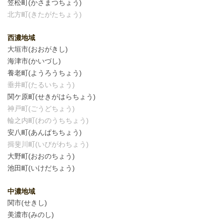
笠松町(かさまつちょう)
北方町(きたがたちょう)
西濃地域
大垣市(おおがきし)
海津市(かいづし)
養老町(ようろうちょう)
垂井町(たるいちょう)
関ケ原町(せきがはらちょう)
神戸町(ごうどちょう)
輪之内町(わのうちちょう)
安八町(あんぱちちょう)
揖斐川町(いびがわちょう)
大野町(おおのちょう)
池田町(いけだちょう)
中濃地域
関市(せきし)
美濃市(みのし)