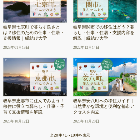
岐阜県七宗町で暮らす良さと
岐阜県関市での移住はどう？暮
は？移住のための仕事・住居・
らし・仕事・住居・支援内容を
支援情報｜縁結び大学
解説｜縁結び大学
2023年01月13日
2022年12月14日
岐阜県恵那市に住んでみよう！
岐阜県安八町への移住ガイド｜
移住に役立つ暮らし・仕事・子
自然豊かな環境と便利な都市ア
育て支援情報を解説
クセスを両立
2023年10月12日
2023年11月28日
全20件 / 1〜10件を表示