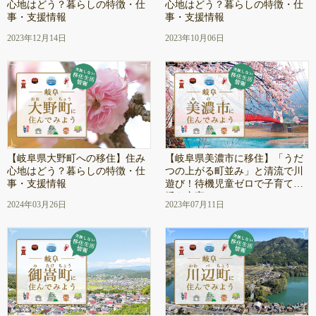
心地はどう？暮らしの特徴・仕
心地はどう？暮らしの特徴・仕
事・支援情報
事・支援情報
2023年12月14日
2023年10月06日
【岐阜県大野町への移住】住み
【岐阜県美濃市に移住】「うだ
心地はどう？暮らしの特徴・仕
つの上がる町並み」と清流で川
事・支援情報
遊び！待機児童ゼロで子育て支
援も充実
2024年03月26日
2023年07月11日