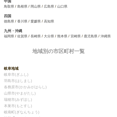
中国
鳥取県
島根県
岡山県
広島県
山口県
四国
徳島県
香川県
愛媛県
高知県
九州・沖縄
福岡県
佐賀県
長崎県
大分県
熊本県
宮崎県
鹿児島県
沖縄県
地域別の市区町村一覧
岐阜地域
岐阜市(ぎふし)
羽島市(はしまし)
各務原市(かかみがはらし)
山県市(やまがたし)
瑞穂市(みずほし)
本巣市(もとすし)
岐南町(ぎなんちょう)