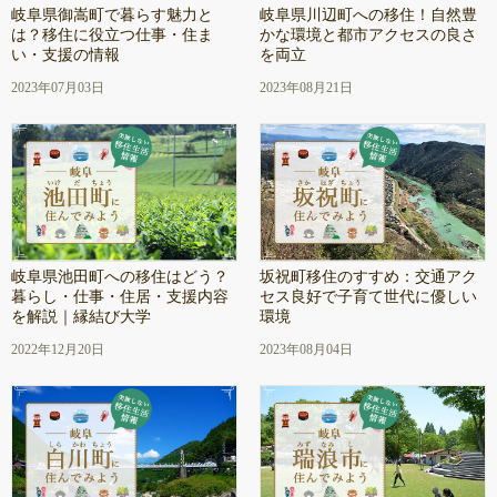
岐阜県御嵩町で暮らす魅力と
岐阜県川辺町への移住！自然豊
は？移住に役立つ仕事・住ま
かな環境と都市アクセスの良さ
い・支援の情報
を両立
2023年07月03日
2023年08月21日
岐阜県池田町への移住はどう？
坂祝町移住のすすめ：交通アク
暮らし・仕事・住居・支援内容
セス良好で子育て世代に優しい
を解説｜縁結び大学
環境
2022年12月20日
2023年08月04日