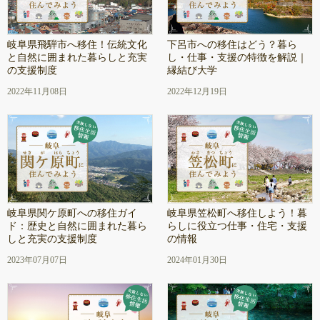
岐阜県飛騨市へ移住！伝統文化
下呂市への移住はどう？暮ら
と自然に囲まれた暮らしと充実
し・仕事・支援の特徴を解説｜
の支援制度
縁結び大学
2022年11月08日
2022年12月19日
岐阜県関ケ原町への移住ガイ
岐阜県笠松町へ移住しよう！暮
ド：歴史と自然に囲まれた暮ら
らしに役立つ仕事・住宅・支援
しと充実の支援制度
の情報
2023年07月07日
2024年01月30日