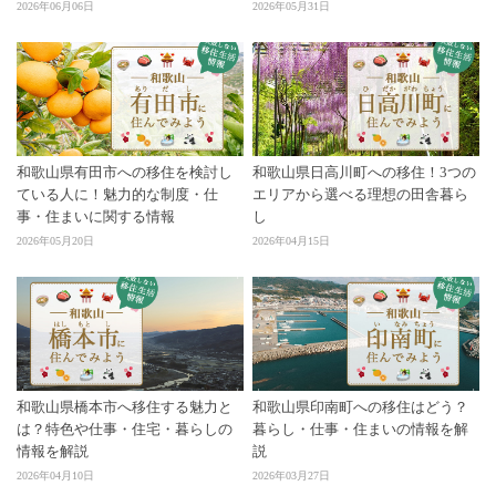
2026年06月06日
2026年05月31日
和歌山県有田市への移住を検討し
和歌山県日高川町への移住！3つの
ている人に！魅力的な制度・仕
エリアから選べる理想の田舎暮ら
事・住まいに関する情報
し
2026年05月20日
2026年04月15日
和歌山県橋本市へ移住する魅力と
和歌山県印南町への移住はどう？
は？特色や仕事・住宅・暮らしの
暮らし・仕事・住まいの情報を解
情報を解説
説
2026年04月10日
2026年03月27日