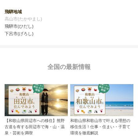
飛騨地域
高山市(たかやまし)
飛騨市(ひだし)
下呂市(げろし)
全国の最新情報
【和歌山県田辺市への移住】熊野
和歌山県和歌山市で叶える理想の
古道を有する田辺市で海・山・温
移住生活！仕事・住まい・子育て
泉・芸術を満喫
環境を徹底解説