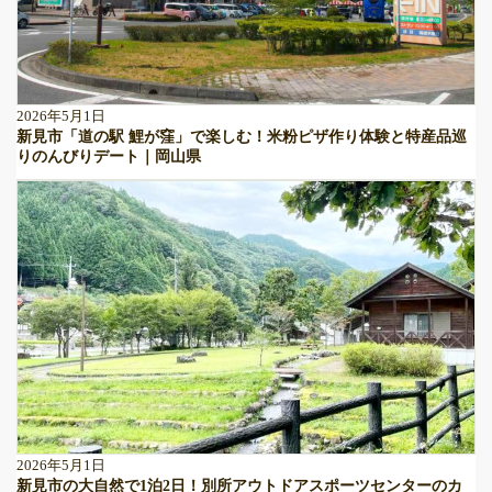
2026年5月1日
新見市「道の駅 鯉が窪」で楽しむ！米粉ピザ作り体験と特産品巡
りのんびりデート｜岡山県
2026年5月1日
新見市の大自然で1泊2日！別所アウトドアスポーツセンターのカ