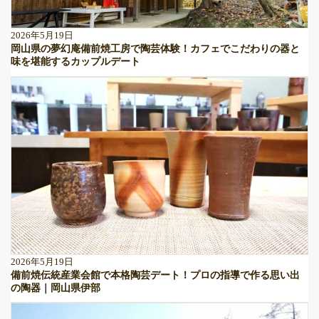
2026年5月19日
岡山県の夢幻庵備前焼工房で陶芸体験！カフェでこだわりの器と
味を堪能するカップルデート
2026年5月19日
備前焼伝統産業会館で本格陶芸デート！プロの指導で作る思い出
の陶器｜岡山県伊部