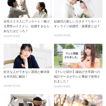
女性３２９人にアンケート！稼げ
結婚式の新しいカタチ？リモート/
る男性vsイクメン、結婚するなら
オンライン結婚式・披露宴とは？
あなたはどっち？
2024年07月18日
2024年07月30日
好きな人ができない原因と解決策
【テレビ紹介】縁結び大学調べの
を年代別に解説！
統計データがテレビ番組で使用さ
れました！
2024年07月11日
2024年07月08日