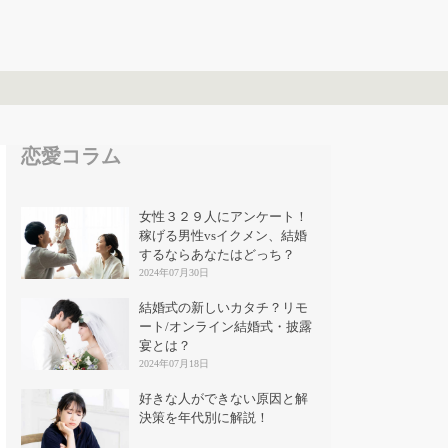
恋愛コラム
女性３２９人にアンケート！
稼げる男性vsイクメン、結婚
するならあなたはどっち？
2024年07月30日
結婚式の新しいカタチ？リモ
ート/オンライン結婚式・披露
宴とは？
2024年07月18日
好きな人ができない原因と解
決策を年代別に解説！