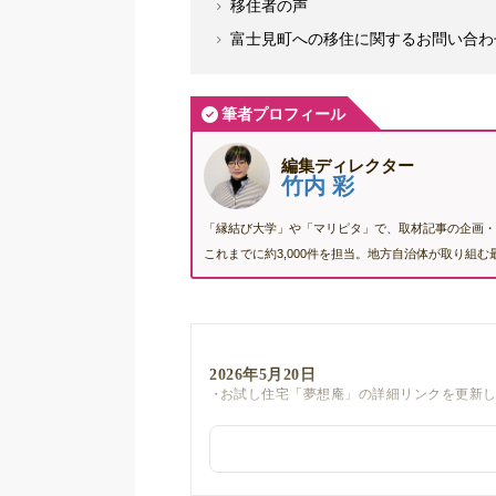
移住者の声
富士見町への移住に関するお問い合わ
筆者プロフィール
編集ディレクター
竹内 彩
「縁結び大学」や「マリピタ」で、取材記事の企画・
これまでに約3,000件を担当。地方自治体が取り組
2026年5月20日
お試し住宅「夢想庵」の詳細リンクを更新
2026年4月15日
富士見町住宅リフォーム事業補助金の詳細