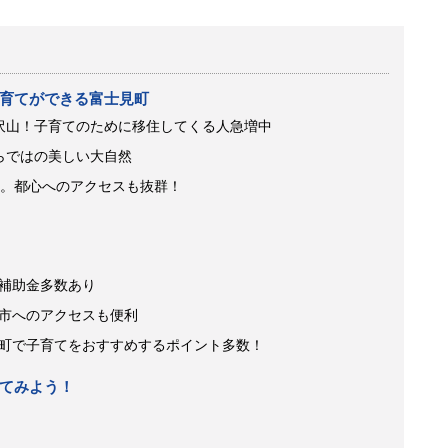
育てができる富士見町
沢山！子育てのために移住してくる人急増中
らではの美しい大自然
間。都心へのアクセスも抜群！
補助金多数あり
市へのアクセスも便利
町で子育てをおすすめするポイント多数！
てみよう！