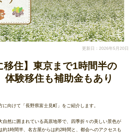
更新日：2026年5月20日
に移住】東京まで1時間半の
。体験移住も補助金もあり
方に向けて「長野県富士見町」をご紹介します。
大自然に囲まれている高原地帯で、四季折々の美しい景色が
は約1時間半、名古屋からは約2時間と、都会へのアクセスも