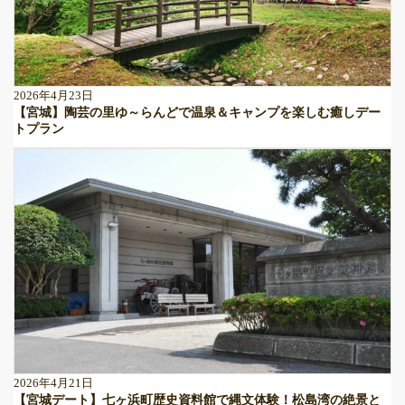
2026年4月23日
【宮城】陶芸の里ゆ～らんどで温泉＆キャンプを楽しむ癒しデー
トプラン
2026年4月21日
【宮城デート】七ヶ浜町歴史資料館で縄文体験！松島湾の絶景と