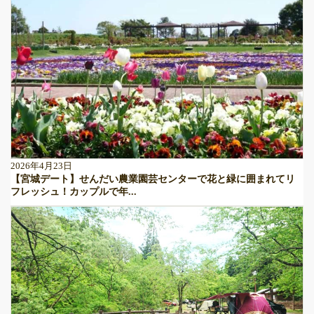
2026年4月23日
【宮城デート】せんだい農業園芸センターで花と緑に囲まれてリ
フレッシュ！カップルで年...