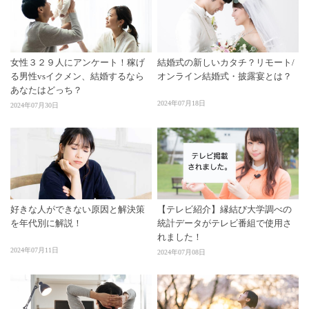
女性３２９人にアンケート！稼げ
結婚式の新しいカタチ？リモート/
る男性vsイクメン、結婚するなら
オンライン結婚式・披露宴とは？
あなたはどっち？
2024年07月18日
2024年07月30日
好きな人ができない原因と解決策
【テレビ紹介】縁結び大学調べの
を年代別に解説！
統計データがテレビ番組で使用さ
れました！
2024年07月11日
2024年07月08日