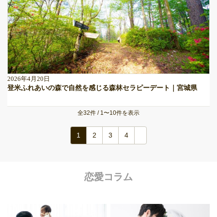
2026年4月20日
登米ふれあいの森で自然を感じる森林セラピーデート｜宮城県
全32件 / 1〜10件を表示
1
2
3
4
恋愛コラム