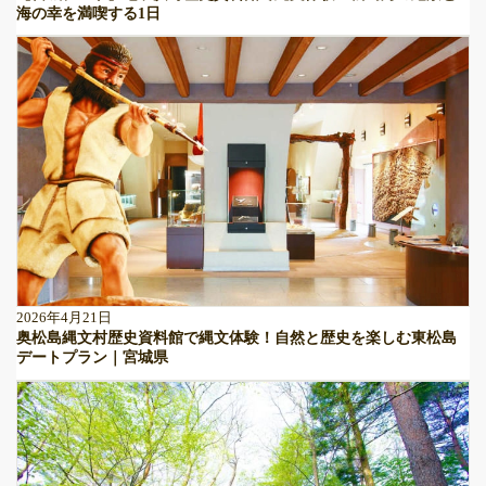
海の幸を満喫する1日
2026年4月21日
奥松島縄文村歴史資料館で縄文体験！自然と歴史を楽しむ東松島
デートプラン｜宮城県