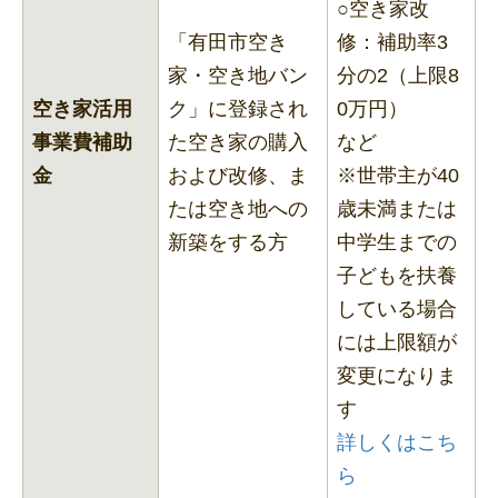
○空き家改
「有田市空き
修：補助率3
家・空き地バン
分の2（上限8
空き家活用
ク」に登録され
0万円）
事業費補助
た空き家の購入
など
金
および改修、ま
※世帯主が40
たは空き地への
歳未満または
新築をする方
中学生までの
子どもを扶養
している場合
には上限額が
変更になりま
す
詳しくはこち
ら