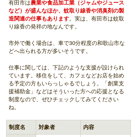
有田市は
農業や食品加工業（ジャムやジュース
など）が盛んなほか、蚊取り線香や消臭剤の製
造関連の仕事もあります
。実は、有田市は蚊取
り線香の発祥の地なんです。
市外で働く場合は、車で30分程度の和歌山市な
どへ出られる方が多いそうです。
仕事に関しては、下記のような支援が設けられ
ています。移住をして、カフェなどお店を始め
る予定の方もいらっしゃるでしょう。「創業支
援補助金」などはそういった方への応援となる
制度なので、ぜひチェックしてみてください
ね。
制度名
対象者
内容