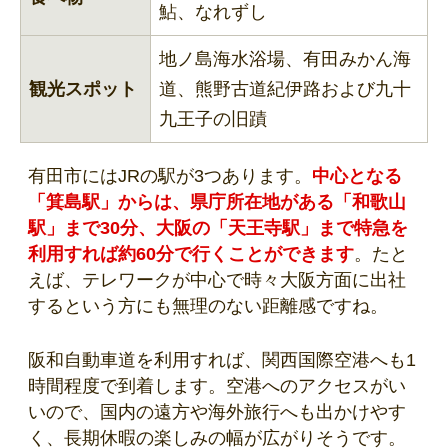
鮎、なれずし
地ノ島海水浴場、有田みかん海
観光スポット
道、熊野古道紀伊路および九十
九王子の旧蹟
有田市にはJRの駅が3つあります。
中心となる
「箕島駅」からは、県庁所在地がある「和歌山
駅」まで30分、大阪の「天王寺駅」まで特急を
利用すれば約60分で行くことができます
。たと
えば、テレワークが中心で時々大阪方面に出社
するという方にも無理のない距離感ですね。
阪和自動車道を利用すれば、関西国際空港へも1
時間程度で到着します。空港へのアクセスがい
いので、国内の遠方や海外旅行へも出かけやす
く、長期休暇の楽しみの幅が広がりそうです。