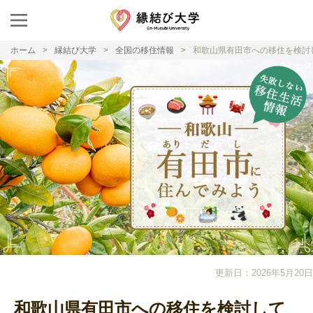
ホーム
縁結び大学
全国の移住情報
和歌山県有田市への移住を検討
更新日：2026年5月20日
和歌山県有田市への移住を検討して