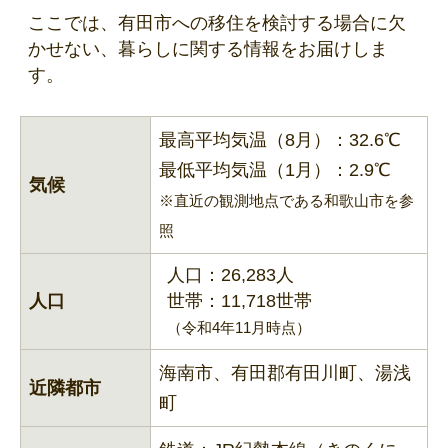
ここでは、有田市への移住を検討する場合に欠
かせない、暮らしに関する情報をお届けしま
す。
最高平均気温（8月）：32.6℃
最低平均気温（1月）：2.9℃
気候
※直近の観測地点である和歌山市を参
照
人口：26,283人
人口
世帯：11,718世帯
（令和4年11月時点）
海南市、有田郡有田川町、湯浅
近隣都市
町