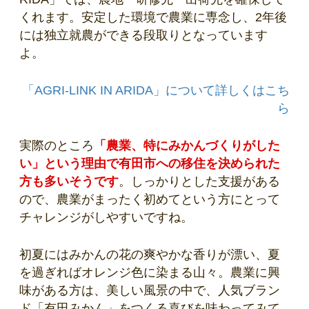
くれます。安定した環境で農業に専念し、2年後
には独立就農ができる段取りとなっています
よ。
「AGRI-LINK IN ARIDA」について詳しくはこち
ら
実際のところ
「農業、特にみかんづくりがした
い」という理由で有田市への移住を決められた
方も多いそうです
。しっかりとした支援がある
ので、農業がまったく初めてという方にとって
チャレンジがしやすいですね。
初夏にはみかんの花の爽やかな香りが漂い、夏
を過ぎればオレンジ色に染まる山々。農業に興
味がある方は、美しい風景の中で、人気ブラン
ド「有田みかん」をつくる喜びを味わってみて