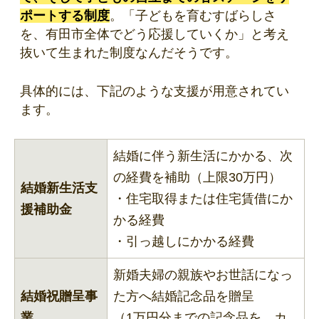
ポートする制度
。「子どもを育むすばらしさ
を、有田市全体でどう応援していくか」と考え
抜いて生まれた制度なんだそうです。
具体的には、下記のような支援が用意されてい
ます。
結婚に伴う新生活にかかる、次
の経費を補助（上限30万円）
結婚新生活支
・住宅取得または住宅賃借にか
援補助金
かる経費
・引っ越しにかかる経費
新婚夫婦の親族やお世話になっ
結婚祝贈呈事
た方へ結婚記念品を贈呈
業
（1万円分までの記念品を、カ