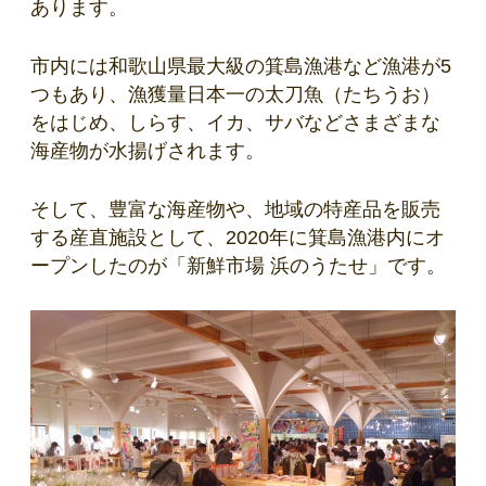
あります。
市内には和歌山県最大級の箕島漁港など漁港が5
つもあり、漁獲量日本一の太刀魚（たちうお）
をはじめ、しらす、イカ、サバなどさまざまな
海産物が水揚げされます。
そして、豊富な海産物や、地域の特産品を販売
する産直施設として、2020年に箕島漁港内にオ
ープンしたのが「新鮮市場 浜のうたせ」です。