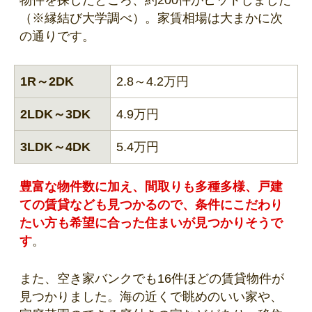
（※縁結び大学調べ）。家賃相場は大まかに次
の通りです。
1R～2DK
2.8～4.2万円
2LDK～3DK
4.9万円
3LDK～4DK
5.4万円
豊富な物件数に加え、間取りも多種多様、戸建
ての賃貸なども見つかるので、条件にこだわり
たい方も希望に合った住まいが見つかりそうで
す
。
また、空き家バンクでも16件ほどの賃貸物件が
見つかりました。海の近くで眺めのいい家や、