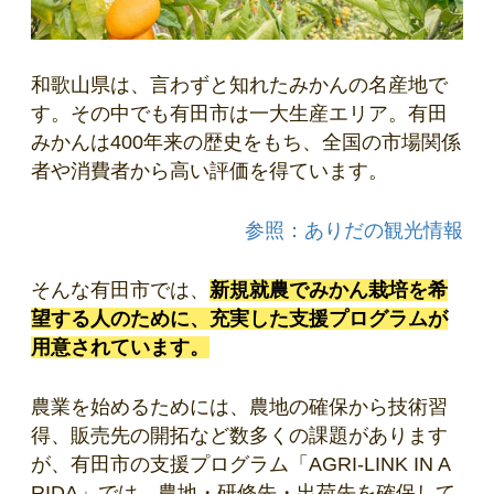
和歌山県は、言わずと知れたみかんの名産地で
す。その中でも有田市は一大生産エリア。有田
みかんは400年来の歴史をもち、全国の市場関係
者や消費者から高い評価を得ています。
参照：ありだの観光情報
そんな有田市では、
新規就農でみかん栽培を希
望する人のために、充実した支援プログラムが
用意されています。
農業を始めるためには、農地の確保から技術習
得、販売先の開拓など数多くの課題があります
が、有田市の支援プログラム「AGRI-LINK IN A
RIDA」では、農地・研修先・出荷先を確保して