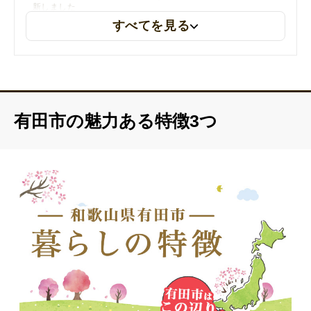
新しました
すべてを見る
2026年3月15日
賃貸・空き家バンクの物件数を更新しました
有田市の魅力ある特徴3つ