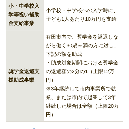
小・中学校入
小学校・中学校への入学時に、
学等祝い補助
子ども1人あたり10万円を支給
金支給事業
有田市内で、奨学金を返還しな
がら働く30歳未満の方に対し、
下記の額を助成
・助成対象期間における奨学金
奨学金返還支
の返還額の2分の1（上限12万
援助成事業
円）
※3年継続して市内事業所で就
業、または市内で起業して3年
継続した場合は全額（上限20万
円）