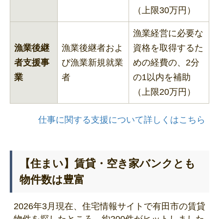
（上限30万円）
漁業経営に必要な
漁業後継
漁業後継者およ
資格を取得するた
者支援事
び漁業新規就業
めの経費の、2分
業
者
の1以内を補助
（上限20万円）
仕事に関する支援について詳しくはこちら
【住まい】賃貸・空き家バンクとも
物件数は豊富
2026年3月現在、住宅情報サイトで有田市の賃貸
物件を探したところ、約200件がヒットしました