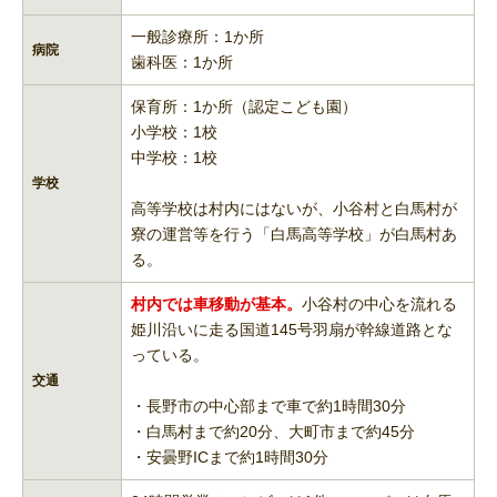
一般診療所：1か所
病院
歯科医：1か所
保育所：1か所（認定こども園）
小学校：1校
中学校：1校
学校
高等学校は村内にはないが、小谷村と白馬村が
寮の運営等を行う「白馬高等学校」が白馬村あ
る。
村内では車移動が基本。
小谷村の中心を流れる
姫川沿いに走る国道145号羽扇が幹線道路とな
っている。
交通
・長野市の中心部まで車で約1時間30分
・白馬村まで約20分、大町市まで約45分
・安曇野ICまで約1時間30分