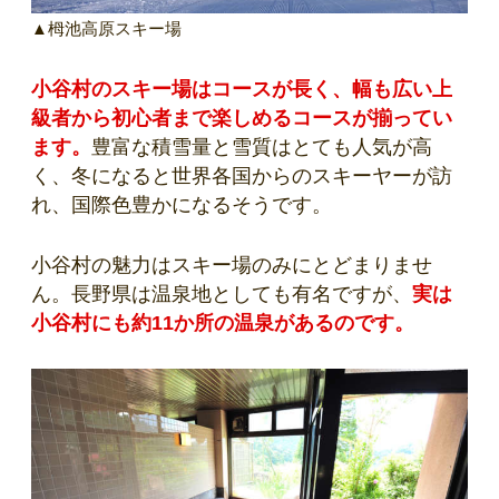
▲栂池高原スキー場
小谷村のスキー場はコースが長く、幅も広い
上
級者から初心者まで楽しめるコースが揃ってい
ます。
豊富な積雪量と雪質はとても人気が高
く、冬になると世界各国からのスキーヤーが訪
れ、国際色豊かになるそうです。
小谷村の魅力はスキー場のみにとどまりませ
ん。長野県は温泉地としても有名ですが、
実は
小谷村にも約11か所の温泉があるのです。