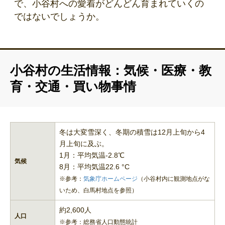
で、小谷村への愛着がどんどん育まれていくの
ではないでしょうか。
小谷村の生活情報：気候・医療・教
育・交通・買い物事情
冬は大変雪深く、冬期の積雪は12月上旬から4
月上旬に及ぶ。
1月：平均気温-2.8℃
気候
8月：平均気温22.6 °C
※参考：
気象庁ホームページ
（小谷村内に観測地点がな
いため、白馬村地点を参照）
約2,600人
人口
※参考：総務省人口動態統計