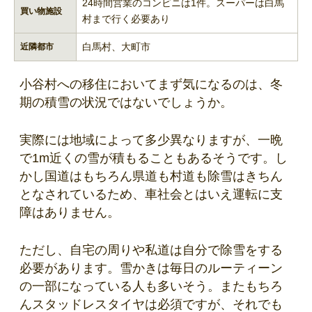
24時間営業のコンビニは1件。スーパーは白馬
買い物施設
村まで行く必要あり
白馬村、大町市
近隣都市
小谷村への移住においてまず気になるのは、冬
期の積雪の状況ではないでしょうか。
実際には地域によって多少異なりますが、一晩
で1m近くの雪が積もることもあるそうです。し
かし国道はもちろん県道も村道も除雪はきちん
となされているため、車社会とはいえ運転に支
障はありません。
ただし、自宅の周りや私道は自分で除雪をする
必要があります。雪かきは毎日のルーティーン
の一部になっている人も多いそう。またもちろ
んスタッドレスタイヤは必須ですが、それでも