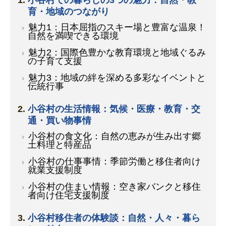
小谷村での暮らしの3つの魅力：自然・教
育・地域のつながり
魅力1：日本屈指のスキー場と豊富な温泉！
自然を満喫できる環境
魅力2：国際色豊かな教育環境と地域ぐるみ
の子育て支援
魅力3：地域の絆を深める多彩なイベントと
伝統行事
小谷村の生活情報：気候・医療・教育・交
通・買い物事情
小谷村の食文化：自然の恵みが生み出す郷
土料理と特産品
小谷村の仕事事情：季節労働と移住者向け
就業支援制度
小谷村の住まい情報：空き家バンクと移住
者向け住宅支援制度
小谷村移住者の体験談：自然・人々・暮ら