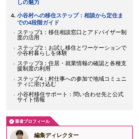
しの魅力
小谷村への移住ステップ：相談から定住ま
での4段階ガイド
ステップ1：移住相談窓口とアドバイザー制
度の活用
ステップ2：お試し移住とワーケーションで
小谷村暮らしを体験
ステップ3：住居・就業情報の確認と各種支
援制度の利用
ステップ4：村仕事への参加で地域コミュニ
ティに溶け込む
小谷村移住サポート：問い合わせ先と公式
サイト情報
筆者プロフィール
編集ディレクター