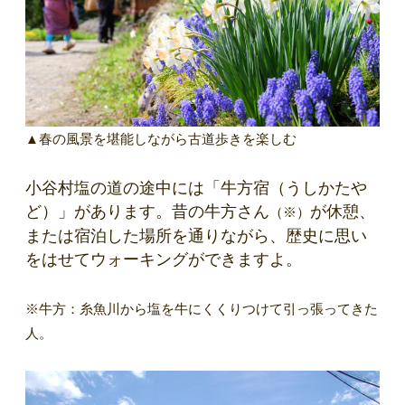
▲春の風景を堪能しながら古道歩きを楽しむ
小谷村塩の道の途中には「牛方宿（うしかたや
ど）」があります。昔の牛方さん
が休憩、
（※）
または宿泊した場所を通りながら、歴史に思い
をはせてウォーキングができますよ。
※牛方：糸魚川から塩を牛にくくりつけて引っ張ってきた
人。