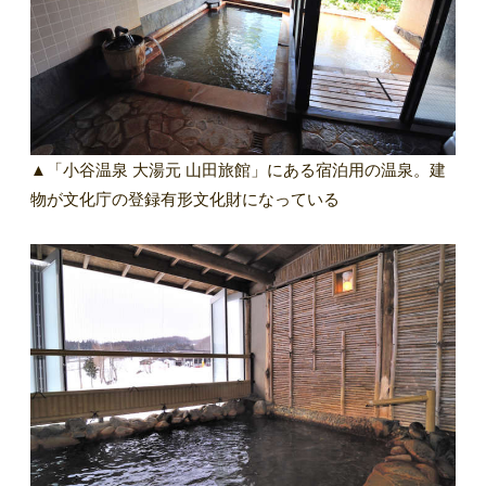
▲「小谷温泉 大湯元 山田旅館」にある宿泊用の温泉。建
物が文化庁の登録有形文化財になっている