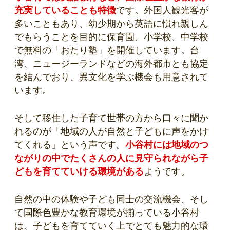
充実していることも特徴
です。外国人観光客が
多いこともあり、幼少期から英語に慣れ親しん
でもらうことを目的に保育園、小学校、中学校
で無料の「おたり塾」を開催しています。台
湾、ニュージーランドなどの海外都市とも協定
を結んでおり、異文化を学ぶ機会も用意されて
います。
そして移住した子育て世帯の方から口々に聞か
れるのが「地域の人が自然と子どもに声をかけ
てくれる」という声です。
小谷村には地域のつ
ながりの中でたくさんの人に見守られながら子
どもを育てていける環境がある
ようです。
自然の中の体験や子ども同士の交流機会、そし
て国際色豊かな教育環境が揃っている小谷村
は、子どもを育てていく上でとても魅力的な環