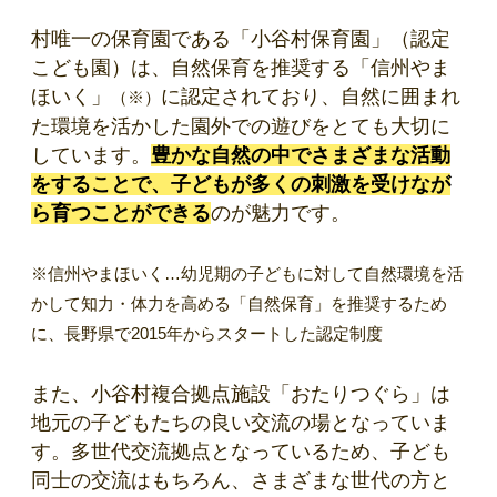
村唯一の保育園である「小谷村保育園」（認定
こども園）は、自然保育を推奨する「信州やま
ほいく」
に認定されており、自然に囲まれ
（※）
た環境を活かした園外での遊びをとても大切に
しています。
豊かな自然の中でさまざまな活動
をすることで、子どもが多くの刺激を受けなが
ら育つことができる
のが魅力です。
※信州やまほいく…幼児期の子どもに対して自然環境を活
かして知力・体力を高める「自然保育」を推奨するため
に、長野県で2015年からスタートした認定制度
また、小谷村複合拠点施設「おたりつぐら」は
地元の子どもたちの良い交流の場となっていま
す。多世代交流拠点となっているため、子ども
同士の交流はもちろん、さまざまな世代の方と