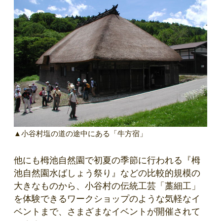
▲小谷村塩の道の途中にある「牛方宿」
他にも栂池自然園で初夏の季節に行われる『栂
池自然園水ばしょう祭り』などの比較的規模の
大きなものから、小谷村の伝統工芸「藁細工」
を体験できるワークショップのような気軽なイ
ベントまで、さまざまなイベントが開催されて