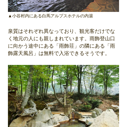
▲小谷村内にある白馬アルプスホテルの内湯
泉質はそれぞれ異なっており、観光客だけでな
く地元の人にも親しまれています。雨飾登山口
に向かう途中にある「雨飾荘」の隣にある「雨
飾露天風呂」は無料で入浴できるそうです。