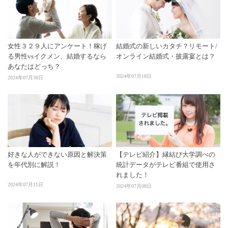
女性３２９人にアンケート！稼げ
結婚式の新しいカタチ？リモート/
る男性vsイクメン、結婚するなら
オンライン結婚式・披露宴とは？
あなたはどっち？
2024年07月18日
2024年07月30日
好きな人ができない原因と解決策
【テレビ紹介】縁結び大学調べの
を年代別に解説！
統計データがテレビ番組で使用さ
れました！
2024年07月11日
2024年07月08日