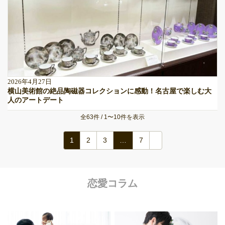
2026年4月27日
横山美術館の絶品陶磁器コレクションに感動！名古屋で楽しむ大
人のアートデート
全63件 / 1〜10件を表示
1
2
3
…
7
恋愛コラム