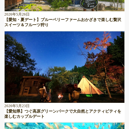
2026年5月26日
【愛知・夏デート】ブルーベリーファームおかざきで楽しむ贅沢
スイーツ＆フルーツ狩り
2026年5月23日
【愛知県】つぐ高原グリーンパークで大自然とアクティビティを
楽しむカップルデート