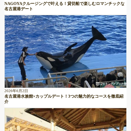
NAGOYAクルージングで叶える！貸切船で楽しむロマンチックな
名古屋港デート
2026年6月2日
名古屋港水族館×カップルデート！3つの魅力的なコースを徹底紹
介