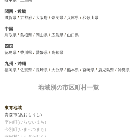
岐阜県
三重県
関西・近畿
滋賀県
京都府
大阪府
奈良県
兵庫県
和歌山県
中国
鳥取県
島根県
岡山県
広島県
山口県
四国
徳島県
香川県
愛媛県
高知県
九州・沖縄
福岡県
佐賀県
長崎県
大分県
熊本県
宮崎県
鹿児島県
沖縄県
地域別の市区町村一覧
東青地域
青森市(あおもりし)
平内町(ひらないまち)
今別町(いまべつまち)
蓬田村(よもぎたむら)