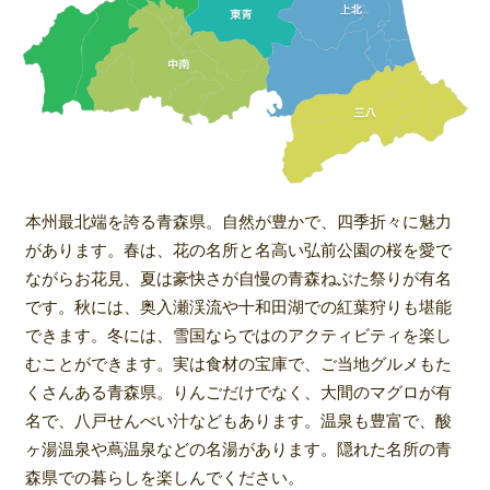
本州最北端を誇る青森県。自然が豊かで、四季折々に魅力
があります。春は、花の名所と名高い弘前公園の桜を愛で
ながらお花見、夏は豪快さが自慢の青森ねぶた祭りが有名
です。秋には、奥入瀬渓流や十和田湖での紅葉狩りも堪能
できます。冬には、雪国ならではのアクティビティを楽し
むことができます。実は食材の宝庫で、ご当地グルメもた
くさんある青森県。りんごだけでなく、大間のマグロが有
名で、八戸せんべい汁などもあります。温泉も豊富で、酸
ヶ湯温泉や蔦温泉などの名湯があります。隠れた名所の青
森県での暮らしを楽しんでください。