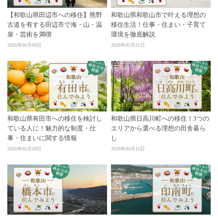
【和歌山県田辺市への移住】熊野
和歌山県和歌山市で叶える理想の
古道を有する田辺市で海・山・温
移住生活！仕事・住まい・子育て
泉・芸術を満喫
環境を徹底解説
2026年06月06日
2026年05月31日
和歌山県有田市への移住を検討し
和歌山県日高川町への移住！3つの
ている人に！魅力的な制度・仕
エリアから選べる理想の田舎暮ら
事・住まいに関する情報
し
2026年05月20日
2026年04月15日