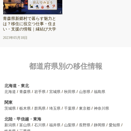
青森県新郷村で暮らす魅力と
は？移住に役立つ仕事・住ま
い・支援の情報｜縁結び大学
2023年05月18日
都道府県別の移住情報
北海道・東北
北海道
青森県
岩手県
宮城県
秋田県
山形県
福島県
関東
茨城県
栃木県
群馬県
埼玉県
千葉県
東京都
神奈川県
北陸・甲信越・東海
新潟県
富山県
石川県
福井県
山梨県
長野県
静岡県
愛知県