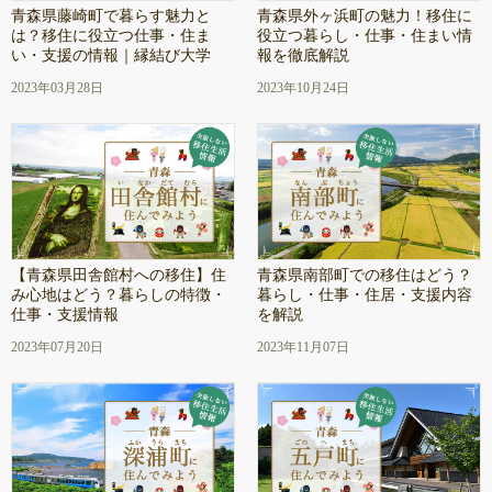
青森県藤崎町で暮らす魅力と
青森県外ヶ浜町の魅力！移住に
は？移住に役立つ仕事・住ま
役立つ暮らし・仕事・住まい情
い・支援の情報｜縁結び大学
報を徹底解説
2023年03月28日
2023年10月24日
【青森県田舎館村への移住】住
青森県南部町での移住はどう？
み心地はどう？暮らしの特徴・
暮らし・仕事・住居・支援内容
仕事・支援情報
を解説
2023年07月20日
2023年11月07日