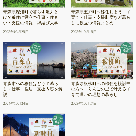
青森県深浦町で暮らす魅力と
青森県五戸町へ移住しよう！子
は？移住に役立つ仕事・住ま
育て・仕事・支援制度など暮ら
い・支援の情報｜縁結び大学
しに役立つ情報まとめ
2023年03月29日
2023年10月19日
青森市への移住はどう？暮ら
青森県板柳町への移住を検討中
し・仕事・住居・支援内容を解
の方へ！りんごの里で叶える子
説
育て世帯の理想の暮らし
2024年10月24日
2023年10月17日