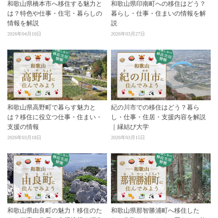
和歌山県橋本市へ移住する魅力と
和歌山県印南町への移住はどう？
は？特色や仕事・住宅・暮らしの
暮らし・仕事・住まいの情報を解
情報を解説
説
2026年04月10日
2026年03月27日
和歌山県高野町で暮らす魅力と
紀の川市での移住はどう？暮ら
は？移住に役立つ仕事・住まい・
し・仕事・住居・支援内容を解説
支援の情報
｜縁結び大学
2026年03月18日
2026年03月15日
和歌山県由良町の魅力！移住のた
和歌山県那智勝浦町へ移住した