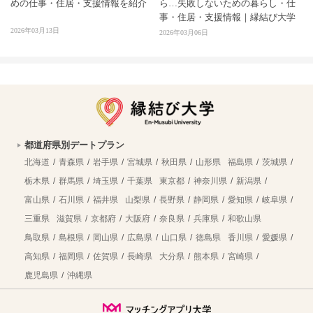
めの仕事・住居・支援情報を紹介
ら…失敗しないための暮らし・仕
事・住居・支援情報｜縁結び大学
2026年03月13日
2026年03月06日
都道府県別デートプラン
北海道
青森県
岩手県
宮城県
秋田県
山形県
福島県
茨城県
栃木県
群馬県
埼玉県
千葉県
東京都
神奈川県
新潟県
富山県
石川県
福井県
山梨県
長野県
静岡県
愛知県
岐阜県
三重県
滋賀県
京都府
大阪府
奈良県
兵庫県
和歌山県
鳥取県
島根県
岡山県
広島県
山口県
徳島県
香川県
愛媛県
高知県
福岡県
佐賀県
長崎県
大分県
熊本県
宮崎県
鹿児島県
沖縄県