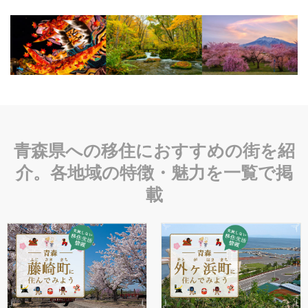
青森県への移住におすすめの街を紹
介。各地域の特徴・魅力を一覧で掲
載