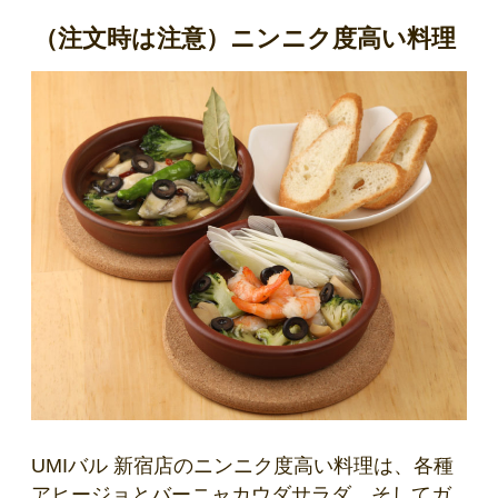
（注文時は注意）ニンニク度高い料理
UMIバル 新宿店のニンニク度高い料理は、各種
アヒージョとバーニャカウダサラダ、そしてガ