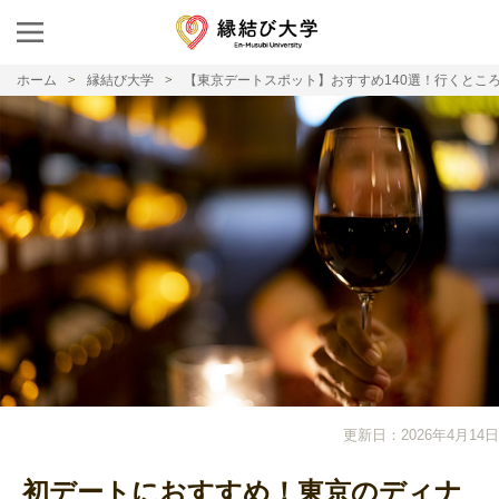
ホーム
縁結び大学
【東京デートスポット】おすすめ140選！行くとこ
更新日：2026年4月14日
初デートにおすすめ！東京のディナ