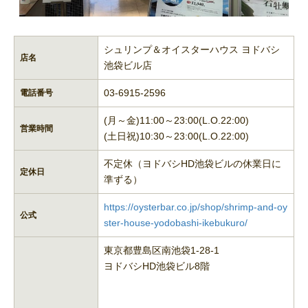
シュリンプ＆オイスターハウス ヨドバシ
店名
池袋ビル店
03-6915-2596
電話番号
(月～金)11:00～23:00(L.O.22:00)
営業時間
(土日祝)10:30～23:00(L.O.22:00)
不定休（ヨドバシHD池袋ビルの休業日に
定休日
準ずる）
https://oysterbar.co.jp/shop/shrimp-and-oy
公式
ster-house-yodobashi-ikebukuro/
東京都豊島区南池袋1-28-1
ヨドバシHD池袋ビル8階