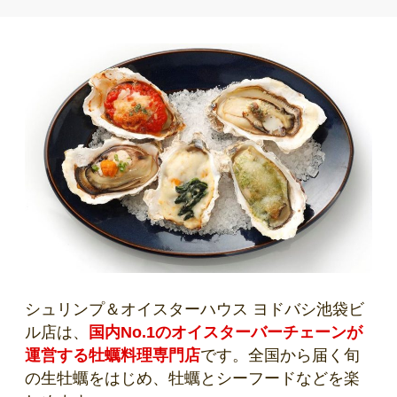
シュリンプ＆オイスターハウス ヨドバシ池袋ビ
ル店は、
国内No.1のオイスターバーチェーンが
運営する牡蠣料理専門店
です。全国から届く旬
の生牡蠣をはじめ、牡蠣とシーフードなどを楽