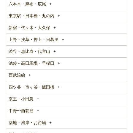
六本木・麻布・広尾
東京駅・日本橋・丸の内
新宿・代々木・大久保
上野・浅草・押上・日暮里
渋谷・恵比寿・代官山
池袋～高田馬場・早稲田
西武沿線
四ツ谷・市ヶ谷・飯田橋
京王・小田急
中野〜西荻窪
築地・湾岸・お台場