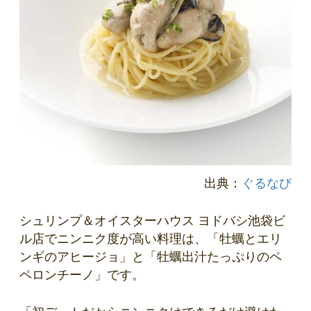
出典：
ぐるなび
シュリンプ＆オイスターハウス ヨドバシ池袋ビ
ル店でニンニク度が高い料理は、「牡蠣とエリ
ンギのアヒージョ」と「牡蠣出汁たっぷりのペ
ペロンチーノ」です。