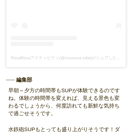
RocaRocaアクティビティ(@rocaroca.odai)がシェアした投稿
編集部
早朝～夕方の時間帯もSUPが体験できるのです
ね。体験の時間帯を変えれば、見える景色も変
わるでしょうから、何度訪れても新鮮な気持ち
で過ごせそうです。
水鉄砲SUPもとっても盛り上がりそうです！ダ