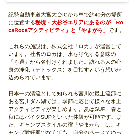
紀勢自動車道大宮大台ICから車で約40分の場所
に位置する
秘境・大杉谷エリアにあるのが「Ro
caRocaアクティビティ」と「やまがら」
です。
これらの施設は、株式会社「ロカ」が運営して
います。社名のロカは、水を浄化する意味の
「ろ過」から名付けられました。訪れる人の心
身の浄化（デトックス）を目指すという想いが
込められています。
日本一の清流として知られる宮川の最上流部に
ある宮川ダム湖では、季節に応じて様々な水上
アクティビティが楽しめます。夏はSUP、春と
秋にはバイクSUPといった体験が可能です。ま
た、キャンプスタイルの宿「やまがら」は、キ
ャンプ愛好家でなくても、自分のペースでゆっ