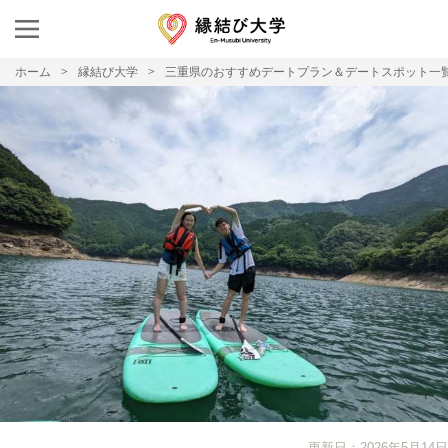
ホーム
縁結び大学
三重県のおすすめデートプラン＆デートスポット一
更新日：2026年5月14日