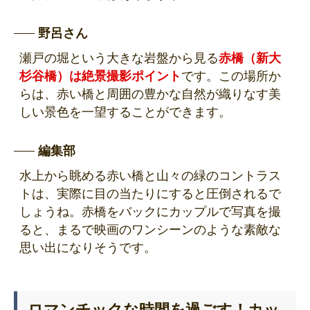
野呂さん
瀬戸の堀という大きな岩盤から見る
赤橋（新大
杉谷橋）は絶景撮影ポイント
です。この場所か
らは、赤い橋と周囲の豊かな自然が織りなす美
しい景色を一望することができます。
編集部
水上から眺める赤い橋と山々の緑のコントラス
トは、実際に目の当たりにすると圧倒されるで
しょうね。赤橋をバックにカップルで写真を撮
ると、まるで映画のワンシーンのような素敵な
思い出になりそうです。
ロマンチックな時間を過ごす！カッ