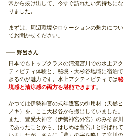
常から抜け出して、今すぐ訪れたい気持ちにな
りました。
まずは、周辺環境やロケーションの魅力につい
てお聞かせください。
野呂さん
日本でもトップクラスの清流宮川での水上アク
ティビティ体験と、秘境・大杉谷地域に宿泊で
きるのが魅力です。水上アクティビティでは
秘
境感と清涼感の両方を堪能できます
。
かつては伊勢神宮の式年遷宮の御用材（天然ヒ
ノキ）を、ここ大杉谷から搬出していました。
また、豊受大神宮（伊勢神宮外宮）のみそぎ川
であったことから、はじめは豊宮川と呼ばれて
いましたが、さらに「豊」の字を略して宮川の