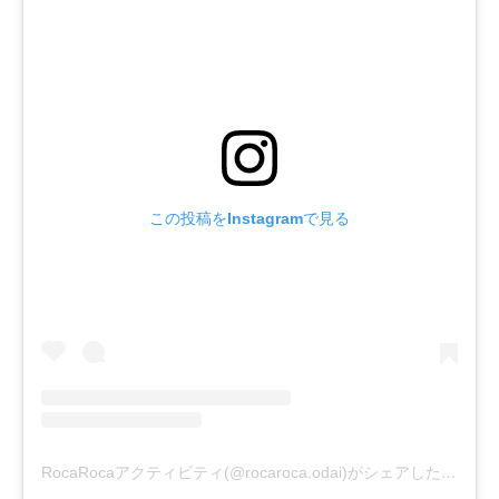
この投稿をInstagramで見る
RocaRocaアクティビティ(@rocaroca.odai)がシェアした投稿