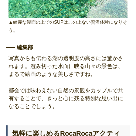
▲綺麗な湖面の上でのSUPはこの上ない贅沢体験になりそ
う。
編集部
写真からも伝わる湖の透明度の高さには驚かさ
れます。澄み切った水面に映る山々の景色は、
まるで絵画のような美しさですね。
都会では味わえない自然の景観をカップルで共
有することで、きっと心に残る特別な思い出に
なることでしょう。
気軽に楽しめるRocaRocaアクティ