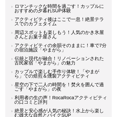
ロマンチックな時間を過ごす！カップルに
おすすめの夕暮れSUP体験
アクティビティ後はここで一息！絶景テラ
スでのカフェタイム
周辺スポットも楽しもう！人気のかき氷屋
さんとお菓子屋さん
アクティビティの余韻そのままに！車で7分
の宿泊施設「やまがら」
伝統と現代が融合！リノベーションされた
古民家宿「やまがら」の魅力
カップルで楽しむ手作り体験！「やまが
ら」での焙煎＆燻製アクティビティ
星空の下で二人の時間を！焚火を囲んで過
ごす「やまがら」の夜
利用者の生の声！RocaRocaアクティビティ
の口コミと評判
絶景と安心感が人気の秘訣！水上から楽し
む雄大な自然とバイクSUP