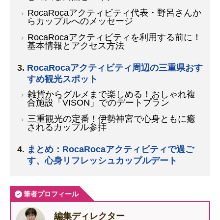
RocaRocaアクティビティ代表・野呂さんか
らカップルへのメッセージ
RocaRocaアクティビティを利用する前に！
基本情報とアクセス方法
RocaRocaアクティビティ周辺の三重県おす
すめ観光スポット
雑貨からグルメまで楽しめる！おしゃれ複
合施設「VISON」でのデートプラン
三重観光の定番！伊勢神宮で心身ともに癒
されるカップル参拝
まとめ：RocaRocaアクティビティで過ご
す、心身リフレッシュカップルデート
筆者プロフィール
編集ディレクター