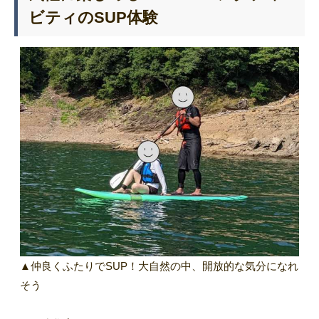
ビティのSUP体験
▲仲良くふたりでSUP！大自然の中、開放的な気分になれ
そう