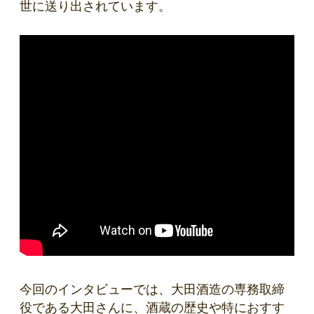
世に送り出されています。
今回のインタビューでは、大田酒造の専務取締
役である大田さんに、酒蔵の歴史や特におすす