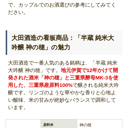
で、カップルでのお酒選びの参考にしてみてく
ださい。
大田酒造の看板商品：「半蔵 純米大
吟醸 神の穂」の魅力
大田酒造で一番人気のある銘柄は、「半蔵 純米
大吟醸 神の穂」です。
地元伊賀で12年かけて開
発された酒米「神の穂」と三重県酵母MK-3を使
用した、三重県産原料100%
で醸される純米大吟
醸です。リンゴのような華やかな香りと心地よ
い酸味、米の甘みが絶妙なバランスで調和して
います。
神の穂
原料米