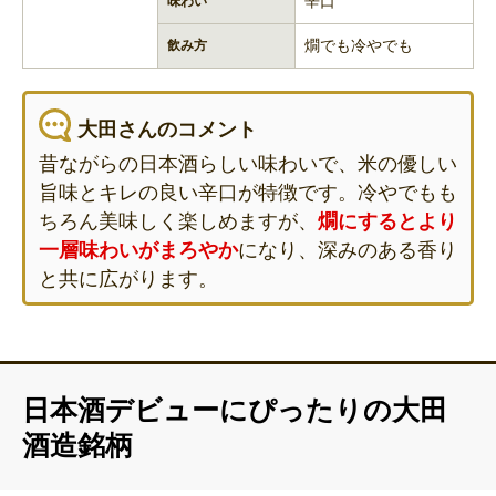
辛口
味わい
燗でも冷やでも
飲み方
大田さんのコメント
昔ながらの日本酒らしい味わいで、米の優しい
旨味とキレの良い辛口が特徴です。冷やでもも
ちろん美味しく楽しめますが、
燗にするとより
一層味わいがまろやか
になり、深みのある香り
と共に広がります。
日本酒デビューにぴったりの大田
酒造銘柄