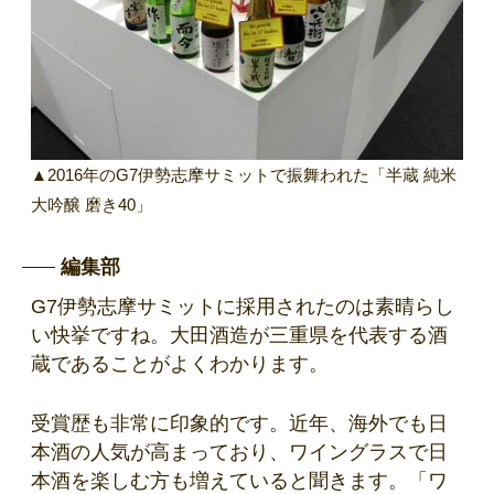
▲2016年のG7伊勢志摩サミットで振舞われた「半蔵 純米
大吟醸 磨き40」
編集部
G7伊勢志摩サミットに採用されたのは素晴らし
い快挙ですね。大田酒造が三重県を代表する酒
蔵であることがよくわかります。
受賞歴も非常に印象的です。近年、海外でも日
本酒の人気が高まっており、ワイングラスで日
本酒を楽しむ方も増えていると聞きます。「ワ