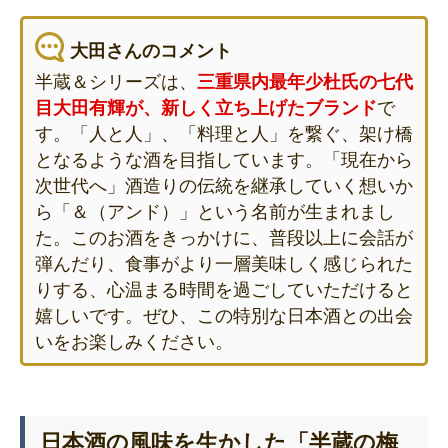
大田さんのコメント
半蔵＆シリーズは、
三重県内最年少杜氏の七代
目大田有輝が、新しく立ち上げたブランド
で
す。「人と人」、「料理と人」を繋ぐ、架け橋
となるような酒を目指しています。「現在から
次世代へ」酒造りの伝統を継承していく想いか
ら「＆（アンド）」という名前が生まれまし
た。このお酒をきっかけに、普段以上に会話が
弾んだり、食事がより一層美味しく感じられた
りする、心温まる時間を過ごしていただけると
嬉しいです。ぜひ、この特別な日本酒との出会
いをお楽しみください。
日本酒の風味を生かした「半蔵の梅