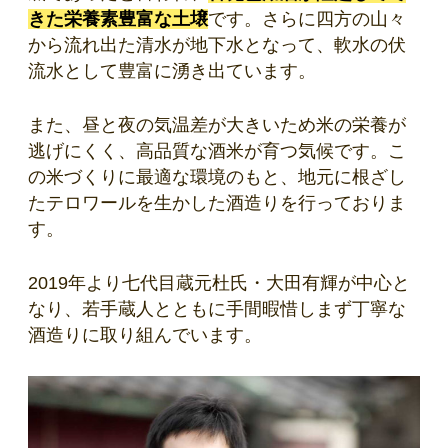
きた栄養素豊富な土壌
です。さらに四方の山々
から流れ出た清水が地下水となって、軟水の伏
流水として豊富に湧き出ています。
また、昼と夜の気温差が大きいため米の栄養が
逃げにくく、高品質な酒米が育つ気候です。こ
の米づくりに最適な環境のもと、地元に根ざし
たテロワールを生かした酒造りを行っておりま
す。
2019年より七代目蔵元杜氏・大田有輝が中心と
なり、若手蔵人とともに手間暇惜しまず丁寧な
酒造りに取り組んでいます。