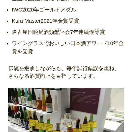
IWC2020年ゴールドメダル
Kura Master2021年金賞受賞
名古屋国税局酒類鑑評会7年連続優等賞
ワイングラスでおいしい日本酒アワード10年金
賞を受賞
伝統を継承しながらも、毎年試行錯誤を重ね、
さらなる酒質向上を目指しています。