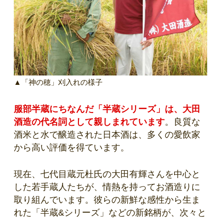
▲「神の穂」刈入れの様子
服部半蔵にちなんだ「半蔵シリーズ」は、大田
酒造の代名詞として親しまれています
。良質な
酒米と水で醸造された日本酒は、多くの愛飲家
から高い評価を得ています。
現在、七代目蔵元杜氏の大田有輝さんを中心と
した若手蔵人たちが、情熱を持ってお酒造りに
取り組んでいます。彼らの新鮮な感性から生ま
れた「半蔵&シリーズ」などの新銘柄が、次々と