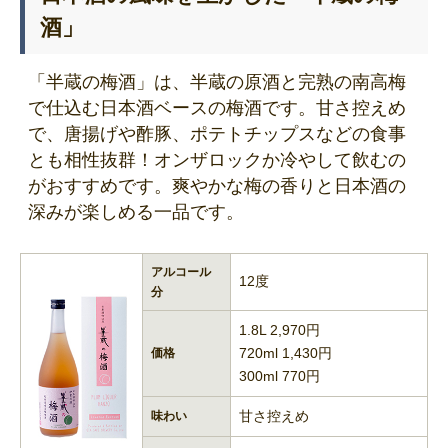
酒」
「半蔵の梅酒」は、半蔵の原酒と完熟の南高梅
で仕込む日本酒ベースの梅酒です。甘さ控えめ
で、唐揚げや酢豚、ポテトチップスなどの食事
とも相性抜群！オンザロックか冷やして飲むの
がおすすめです。爽やかな梅の香りと日本酒の
深みが楽しめる一品です。
アルコール
12度
分
1.8L 2,970円
720ml 1,430円
価格
300ml 770円
甘さ控えめ
味わい