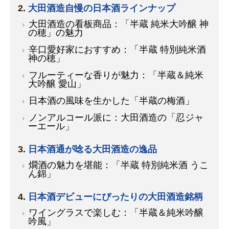
大田酒造自慢の日本酒ラインナップ
大田酒造の看板商品：「半蔵 純米大吟醸 神
の穂」の魅力
辛口愛好家におすすめ：「半蔵 特別純米酒
神の穂」
フルーティーな香りが魅力：「半蔵＆純米
大吟醸 愛山」
日本酒の風味を生かした「半蔵の梅酒」
ノンアルコール派に：大田酒造の「忍ジャ
ーエール」
日本酒通が唸る大田酒造の逸品
燗酒の魅力を堪能：「半蔵 特別純米酒 うこ
ん錦」
日本酒デビューにぴったりの大田酒造銘柄
ワイングラスで楽しむ：「半蔵＆純米吟醸
吟風」