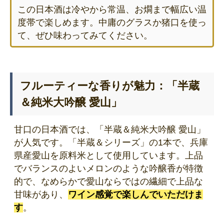
この日本酒は冷やから常温、お燗まで幅広い温
度帯で楽しめます。中庸のグラスか猪口を使っ
て、ぜひ味わってみてください。
フルーティーな香りが魅力：「半蔵
＆純米大吟醸 愛山」
甘口の日本酒では、「半蔵＆純米大吟醸 愛山」
が人気です。「半蔵＆シリーズ」の1本で、兵庫
県産愛山を原料米として使用しています。上品
でバランスのよいメロンのような吟醸香が特徴
的で、なめらかで愛山ならではの繊細で上品な
甘味があり、
ワイン感覚で楽しんでいただけま
す
。