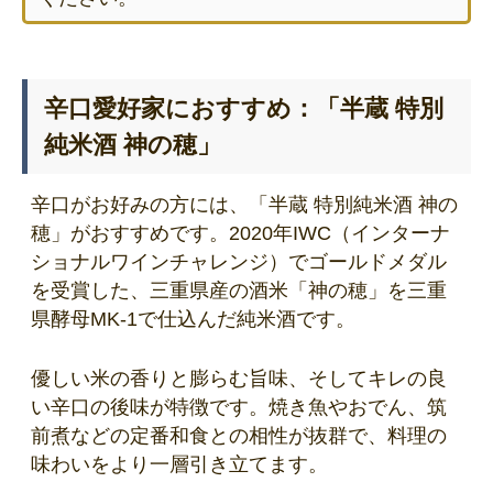
辛口愛好家におすすめ：「半蔵 特別
純米酒 神の穂」
辛口がお好みの方には、「半蔵 特別純米酒 神の
穂」がおすすめです。2020年IWC（インターナ
ショナルワインチャレンジ）でゴールドメダル
を受賞した、三重県産の酒米「神の穂」を三重
県酵母MK-1で仕込んだ純米酒です。
優しい米の香りと膨らむ旨味、そしてキレの良
い辛口の後味が特徴です。焼き魚やおでん、筑
前煮などの定番和食との相性が抜群で、料理の
味わいをより一層引き立てます。