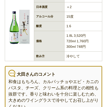
＋2
日本酒度
15度
アルコール分
1.6
酸度
1.8L 3,520円
720ml 1,760円
価格
300ml 748円
冷やして
飲み方
大田さんのコメント
和食はもちろん、カルパッチョやエビ・カニの
パスタ、チーズ、クリーム系の料理との相性も
抜群です。香りと味わいを十分に楽しむため、
大きめのワイングラスで冷やしてお召し上がり
ください。