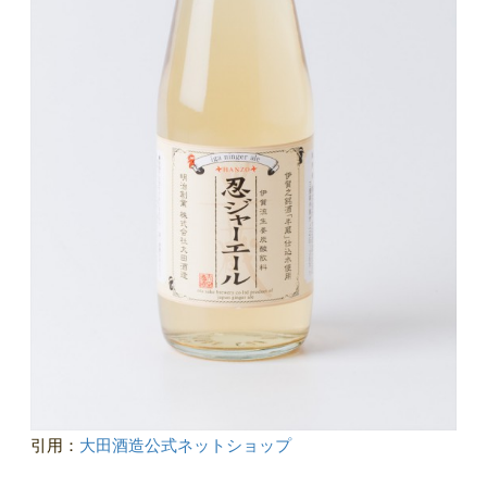
引用：
大田酒造公式ネットショップ