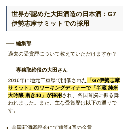
世界が認めた大田酒造の日本酒：G7
伊勢志摩サミットでの採用
編集部
過去の受賞歴について教えていただけますか？
専務取締役の大田さん
2016年に地元三重県で開催された
「G7伊勢志摩
サミット」のワーキングディナーで「半蔵 純米
大吟醸 磨き40」が採用
され、各国首脳に振る舞
われました。また、主な受賞歴は以下の通りで
す。
全国新酒鑑評会にて通算4回の金賞