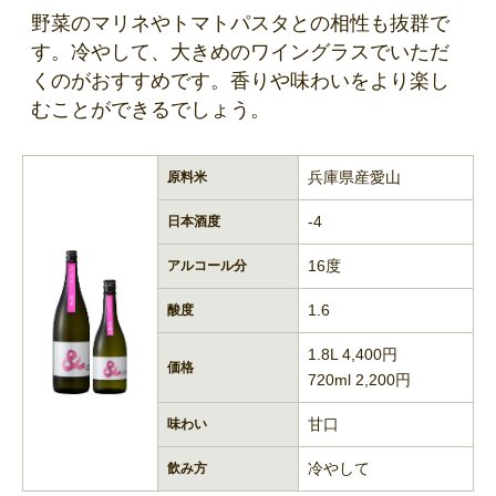
野菜のマリネやトマトパスタとの相性も抜群で
す。冷やして、大きめのワイングラスでいただ
くのがおすすめです。香りや味わいをより楽し
むことができるでしょう。
兵庫県産愛山
原料米
-4
日本酒度
16度
アルコール分
1.6
酸度
1.8L 4,400円
価格
720ml 2,200円
甘口
味わい
冷やして
飲み方