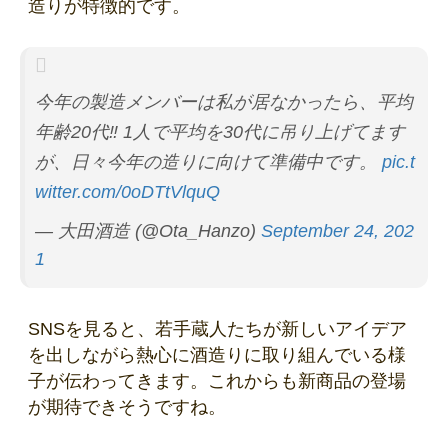
造りが特徴的です。
今年の製造メンバーは私が居なかったら、平均
年齢20代‼️ 1人で平均を30代に吊り上げてます
が、日々今年の造りに向けて準備中です。
pic.t
witter.com/0oDTtVlquQ
— 大田酒造 (@Ota_Hanzo)
September 24, 202
1
SNSを見ると、若手蔵人たちが新しいアイデア
を出しながら熱心に酒造りに取り組んでいる様
子が伝わってきます。これからも新商品の登場
が期待できそうですね。