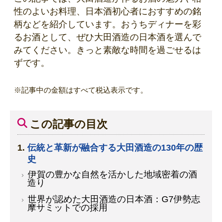
性のよいお料理、日本酒初心者におすすめの銘
柄などを紹介しています。おうちディナーを彩
るお酒として、ぜひ大田酒造の日本酒を選んで
みてください。きっと素敵な時間を過ごせるは
ずです。
※記事中の金額はすべて税込表示です。
この記事の目次
伝統と革新が融合する大田酒造の130年の歴
史
伊賀の豊かな自然を活かした地域密着の酒
造り
世界が認めた大田酒造の日本酒：G7伊勢志
摩サミットでの採用