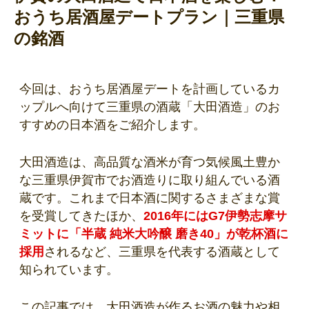
おうち居酒屋デートプラン｜三重県
の銘酒
今回は、おうち居酒屋デートを計画しているカ
ップルへ向けて三重県の酒蔵「大田酒造」のお
すすめの日本酒をご紹介します。
大田酒造は、高品質な酒米が育つ気候風土豊か
な三重県伊賀市でお酒造りに取り組んでいる酒
蔵です。これまで日本酒に関するさまざまな賞
を受賞してきたほか、
2016年にはG7伊勢志摩サ
ミットに「半蔵 純米大吟醸 磨き40」が乾杯酒に
採用
されるなど、三重県を代表する酒蔵として
知られています。
この記事では、大田酒造が作るお酒の魅力や相