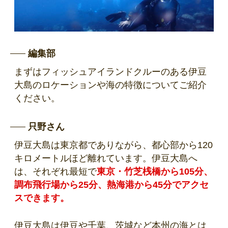
編集部
まずはフィッシュアイランドクルーのある伊豆
大島のロケーションや海の特徴についてご紹介
ください。
只野さん
伊豆大島は東京都でありながら、都心部から120
キロメートルほど離れています。伊豆大島へ
は、それぞれ最短で
東京・竹芝桟橋から105分、
調布飛行場から25分、熱海港から45分でアクセ
スできます。
伊豆大島は伊豆や千葉、茨城など本州の海とは