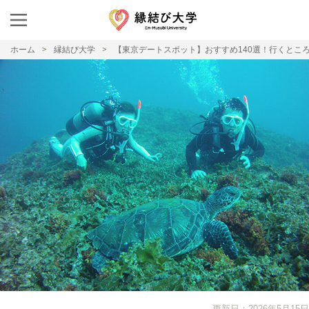
ホーム
縁結び大学
【東京デートスポット】おすすめ140選！行くとこ
更新日：2026年5月15日