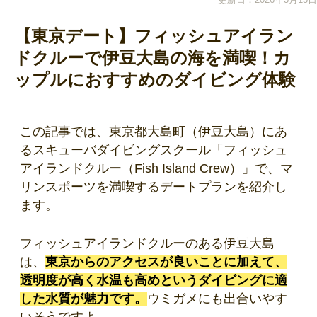
【東京デート】フィッシュアイラン
ドクルーで伊豆大島の海を満喫！カ
ップルにおすすめのダイビング体験
この記事では、東京都大島町（伊豆大島）にあ
るスキューバダイビングスクール「フィッシュ
アイランドクルー（Fish Island Crew）」で、マ
リンスポーツを満喫するデートプランを紹介し
ます。
フィッシュアイランドクルーのある伊豆大島
は、
東京からのアクセスが良いことに加えて、
透明度が高く水温も高めというダイビングに適
した水質が魅力です。
ウミガメにも出合いやす