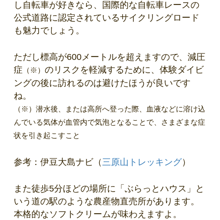
し自転車が好きなら、国際的な自転車レースの
公式道路に認定されているサイクリングロード
も魅力でしょう。
ただし標高が600メートルを超えますので、減圧
症
のリスクを軽減するために、体験ダイビ
（※）
ングの後に訪れるのは避けたほうが良いです
ね。
（※）潜水後、または高所へ登った際、血液などに溶け込
んでいる気体が血管内で気泡となることで、さまざまな症
状を引き起こすこと
参考：伊豆大島ナビ（
三原山トレッキング
）
また徒歩5分ほどの場所に「ぶらっとハウス」と
いう道の駅のような農産物直売所があります。
本格的なソフトクリームが味わえますよ。