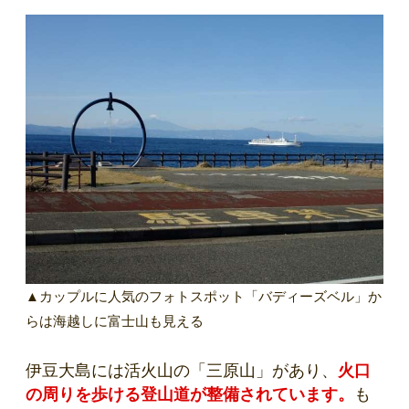
▲カップルに人気のフォトスポット「バディーズベル」か
らは海越しに富士山も見える
伊豆大島には活火山の「三原山」があり、
火口
の周りを歩ける登山道が整備されています。
も