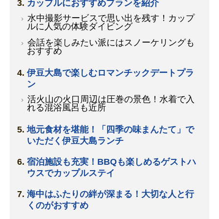
カップルにおすすめプランを紹介
水中撮影サービスで思い出を残す！カップ
ルに人気の体験ダイビング
会話を楽しみたい派にはスノーケリングも
おすすめ
伊豆大島で楽しむロマンチックデートプラ
ン
活火山の火口周辺は圧巻の景色！水着で入
れる混浴風呂も近所
地元食材を堪能！「四季の味まんたて」で
いただく伊豆大島ランチ
宿泊施設も充実！BBQも楽しめるゲストハ
ウスでカップルステイ
海中はふたりの絆が深まる！大切な人と行
くのがおすすめ