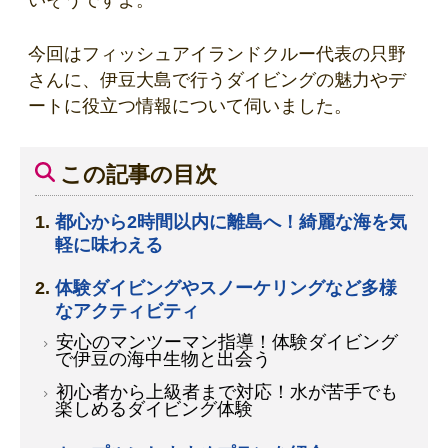
いそうですよ。
今回はフィッシュアイランドクルー代表の只野
さんに、伊豆大島で行うダイビングの魅力やデ
ートに役立つ情報について伺いました。
この記事の目次
都心から2時間以内に離島へ！綺麗な海を気
軽に味わえる
体験ダイビングやスノーケリングなど多様
なアクティビティ
安心のマンツーマン指導！体験ダイビング
で伊豆の海中生物と出会う
初心者から上級者まで対応！水が苦手でも
楽しめるダイビング体験