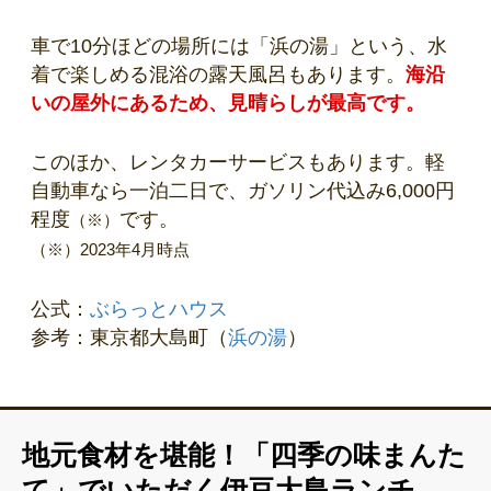
車で10分ほどの場所には「浜の湯」という、水
着で楽しめる混浴の露天風呂もあります。
海沿
いの屋外にあるため、見晴らしが最高です。
このほか、レンタカーサービスもあります。軽
自動車なら一泊二日で、ガソリン代込み6,000円
程度
です。
（※）
（※）2023年4月時点
公式：
ぶらっとハウス
参考：東京都大島町（
浜の湯
）
地元食材を堪能！「四季の味まんた
て」でいただく伊豆大島ランチ