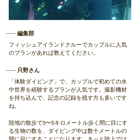
編集部
フィッシュアイランドクルーでカップルに人気
のプランがあれば教えてください。
只野さん
「体験ダイビング」で、カップルで初めての水
中世界を経験するプランが人気です。撮影機材
を持ち込んで、記念の記録を残す方も多いです
ね。
陸地の散歩で3〜5キロメートル歩く間に目にす
る生物の数を、ダイビング中は数十メートルの
間に目にすることになります。きっと陸上では