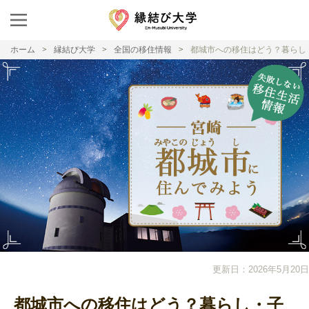
ホーム
縁結び大学
全国の移住情報
都城市への移住はどう？暮らし
更新日：2026年5月20日
都城市への移住はどう？暮らし・子