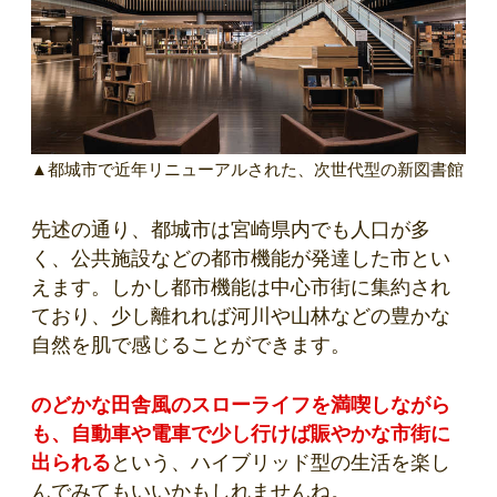
▲都城市で近年リニューアルされた、次世代型の新図書館
先述の通り、都城市は宮崎県内でも人口が多
く、公共施設などの都市機能が発達した市とい
えます。しかし都市機能は中心市街に集約され
ており、少し離れれば河川や山林などの豊かな
自然を肌で感じることができます。
のどかな田舎風のスローライフを満喫しながら
も、自動車や電車で少し行けば賑やかな市街に
出られる
という、ハイブリッド型の生活を楽し
んでみてもいいかもしれませんね。