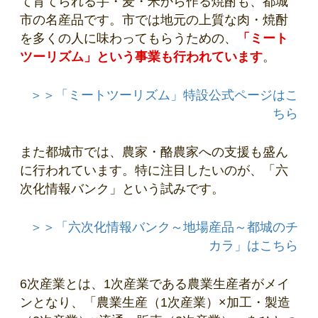
て育てられる芋・麦・米から作る焼酎も、都城
市の名産品です。市では地元の上質な肉・焼酎
を多くの人に味わってもらうための、
「ミート
ツーリズム」という事業も行われています
。
＞＞「ミートツーリズム」特設公式ページはこ
ちら
また都城市では、農家・酪農家への支援も盛ん
に行われています。特に注目したいのが、「六
次化情報バンク」という試みです。
＞＞「六次化情報バンク～地場産品～都城のチ
カラ」はこちら
6次産業とは、1次産業である農業生産者がメイ
ンとなり、「農業生産（1次産業）×加工・製造