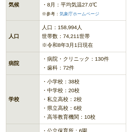
気候
・8月：平均気温27.0℃
※参考：
気象庁ホームページ
人口：158,994人
人口
世帯数：74,211世帯
※令和8年3月1日現在
・病院・クリニック：130件
病院
・歯科：72件
・小学校：38校
・中学校：20校
学校
・私立高校：2校
・県立高校：6校
・高等教育機関：10校
・公立保育所：6園