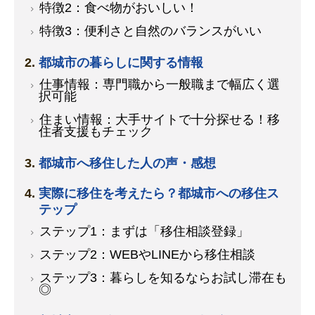
特徴2：食べ物がおいしい！
特徴3：便利さと自然のバランスがいい
都城市の暮らしに関する情報
仕事情報：専門職から一般職まで幅広く選
択可能
住まい情報：大手サイトで十分探せる！移
住者支援もチェック
都城市へ移住した人の声・感想
実際に移住を考えたら？都城市への移住ス
テップ
ステップ1：まずは「移住相談登録」
ステップ2：WEBやLINEから移住相談
ステップ3：暮らしを知るならお試し滞在も
◎