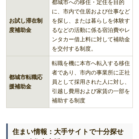
都城市への移住・定住を目的
に、市内で住居および仕事など
お試し滞在制
を探し、または暮らしを体験す
度補助金
るなどの活動に係る宿泊費やレ
ンタカー借上料に対して補助金
を交付する制度。
転職を機に本市へ転入する移住
者であり、市内の事業所に正社
都城市転職応
員として採用された人に対し、
援補助金
引越し費用および家賃の一部を
補助する制度
住まい情報：大手サイトで十分探せ