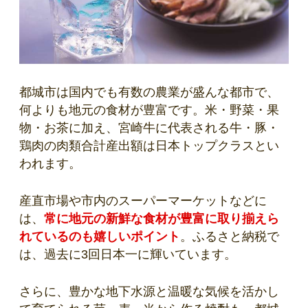
都城市は国内でも有数の農業が盛んな都市で、
何よりも地元の食材が豊富です。米・野菜・果
物・お茶に加え、宮崎牛に代表される牛・豚・
鶏肉の肉類合計産出額は日本トップクラスとい
われます。
産直市場や市内のスーパーマーケットなどに
は、
常に地元の新鮮な食材が豊富に取り揃えら
れているのも嬉しいポイント
。ふるさと納税で
は、過去に3回日本一に輝いています。
さらに、豊かな地下水源と温暖な気候を活かし