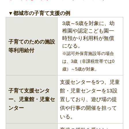
▼都城市の子育て支援の例
3歳～5歳を対象に、幼
稚園や認定こども園一
時預かり利用料が無償
子育てのための施設
になる。
等利用給付
※認可外保育施設等の場合
は、3歳（非課税世帯では0
歳）～5歳が対象。
支援センターを5つ、児童
子育て支援センタ
館・児童センターを13設
ー、児童館・児童セ
置しており、遊び場の提
ンター
供や行事の開催を担って
いる。