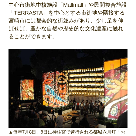
中心市街地中核施設「Mallmall」や民間複合施設
「TERRASTA」を中心とする市街地や隣接する
宮崎市には都会的な街並みがあり、少し足を伸
ばせば、豊かな自然や歴史的な文化遺産に触れ
ることができます。
▲毎年7月8日、9日に神柱宮で斉行される都城六月灯「お