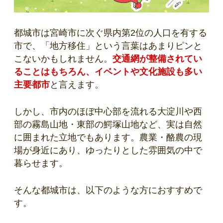
都城市は宮崎市に次ぐ県内第2位の人口を有する
市で、「地方移住」という言葉はあまりピンと
こないかもしれません。
交通網が整備されてい
ることはもちろん、イベントや文化施設も多い
主要都市
と言えます。
しかし、市内のほぼ中心部を流れる大淀川や西
部の霧島山地・東部の鰐塚山地など、実は自然
に囲まれた立地でもあります。農業・酪農の現
場が身近にあり、ゆったりとした雰囲気の中で
暮らせます。
そんな都城市は、以下のような方におすすめで
す。