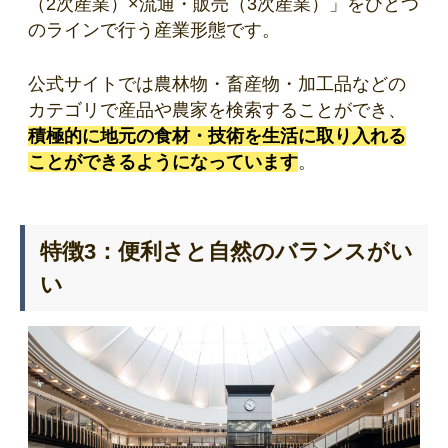
（2次産業）×流通・販売（3次産業）」をひとつ
のラインで行う産業形態です。
公式サイトでは農林物・畜産物・加工品などの
カテゴリで産品や農家を検索することができ、
積極的に地元の食材・技術を生活に取り入れる
ことができるようになっています
。
特徴3：便利さと自然のバランスがい
い