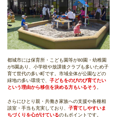
都城市には保育所・こども園等が80園・幼稚園
が5園あり、小学校や放課後クラブも多いため子
育て世代の多い町です。市域全体が公園などの
緑地の多い環境で、
子どもをのびのび育てたい
という理由から移住を決める方もいるそう
。
さらにひとり親・共働き家族への支援や各種相
談室・手当も充実しており、
子育てしやすいま
ちづくりを心がけている
のもポイントです。