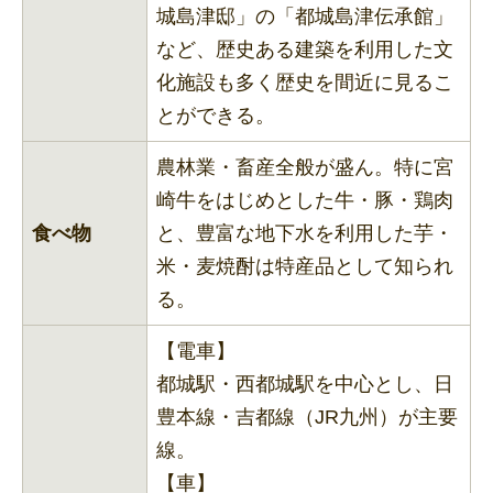
城島津邸」の「都城島津伝承館」
など、歴史ある建築を利用した文
化施設も多く歴史を間近に見るこ
とができる。
農林業・畜産全般が盛ん。特に宮
崎牛をはじめとした牛・豚・鶏肉
食べ物
と、豊富な地下水を利用した芋・
米・麦焼酎は特産品として知られ
る。
【電車】
都城駅・西都城駅を中心とし、日
豊本線・吉都線（JR九州）が主要
線。
【車】