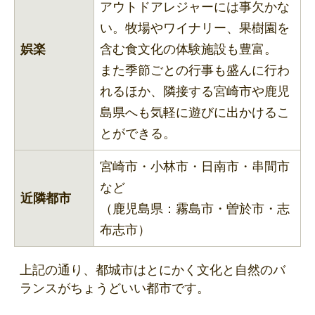
アウトドアレジャーには事欠かな
い。牧場やワイナリー、果樹園を
娯楽
含む食文化の体験施設も豊富。
また季節ごとの行事も盛んに行わ
れるほか、隣接する宮崎市や鹿児
島県へも気軽に遊びに出かけるこ
とができる。
宮崎市・小林市・日南市・串間市
など
近隣都市
（鹿児島県：霧島市・曽於市・志
布志市）
上記の通り、都城市はとにかく文化と自然のバ
ランスがちょうどいい都市です。