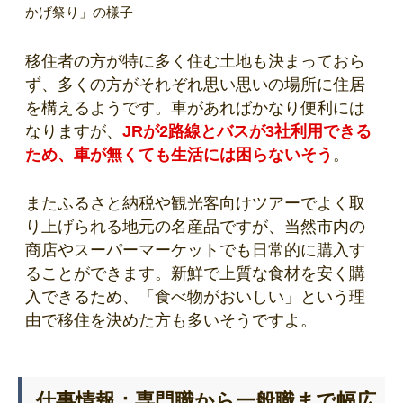
かげ祭り」の様子
移住者の方が特に多く住む土地も決まっておら
ず、多くの方がそれぞれ思い思いの場所に住居
を構えるようです。車があればかなり便利には
なりますが、
JRが2路線とバスが3社利用できる
ため、車が無くても生活には困らないそう
。
またふるさと納税や観光客向けツアーでよく取
り上げられる地元の名産品ですが、当然市内の
商店やスーパーマーケットでも日常的に購入す
ることができます。新鮮で上質な食材を安く購
入できるため、「食べ物がおいしい」という理
由で移住を決めた方も多いそうですよ。
仕事情報：専門職から一般職まで幅広