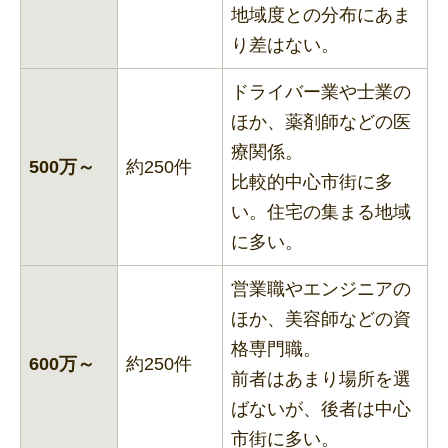
地域度との分布にあま
り差はない。
ドライバー業や士業の
ほか、薬剤師などの医
療関係。
500万～
約250件
比較的中心市街に多
い。住宅の集まる地域
に多い。
営業職やエンジニアの
ほか、美容師などの資
格専門職。
600万～
約250件
前者はあまり場所を選
ばないが、後者は中心
市街に多い。