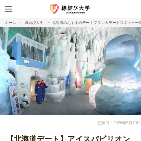
ホーム
縁結び大学
北海道のおすすめデートプラン＆デートスポット一
更新日：2026年5月19日
【北海道デート】アイスパビリオン