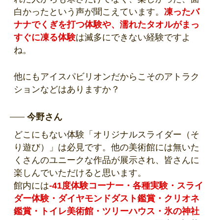
白かったという声が聞こえています。
凍ったバ
ナナでくぎを打つ体験や、濡れたタオルがまっ
すぐに凍る体験
は滅多にできない経験ですよ
ね。
他にもアイスパビリオンだからこそのアトラク
ションなどはありますか？
今野さん
どこにもない体験「オリジナルスライダー（そ
り遊び）」は必見です。他の美術館には無いた
くさんのユニークな作品が展示され、皆さんに
楽しんでいただけると思います。
館内には
-41度体験コーナー・各種実験・スライ
ダー体験・ダイヤモンドダスト鑑賞・クリオネ
鑑賞・トイレ美術館・ツリーハウス・氷の神社