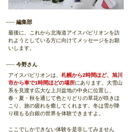
編集部
最後に、これから北海道アイスパビリオンを訪
れようとしている方に向けてメッセージをお願
いします。
今野さん
アイスパビリオンは、
札幌から2
時間ほど、旭川
市から車で1時間ほどの場所
にあります。大雪山
系を見渡す広大な上川盆地の中央に位置し、
春・夏・秋を通じて色とりどりの草花が咲きほ
こり、旅の疲れを癒してくれます。冬は雪が降
り積もる白銀の世界を体験できますよ。
ここでしかできない体験を是非してみません