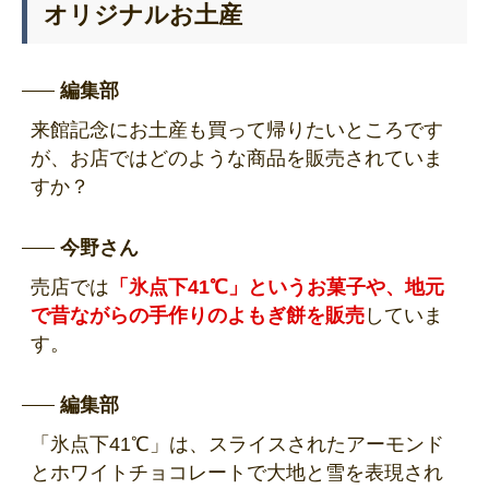
オリジナルお土産
編集部
来館記念にお土産も買って帰りたいところです
が、お店ではどのような商品を販売されていま
すか？
今野さん
売店では
「氷点下41℃」というお菓子や、地元
で昔ながらの手作りのよもぎ餅を販売
していま
す。
編集部
「氷点下41℃」は、スライスされたアーモンド
とホワイトチョコレートで大地と雪を表現され