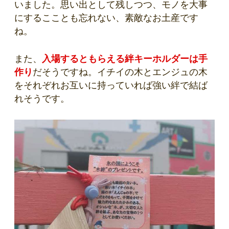
いました。思い出として残しつつ、モノを大事
にするこことも忘れない、素敵なお土産です
ね。
また、
入場するともらえる絆キーホルダーは手
作り
だそうですね。イチイの木とエンジュの木
をそれぞれお互いに持っていれば強い絆で結ば
れそうです。