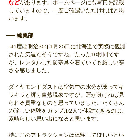
など
があります。ホームページにも写真を記載
していますので、一度ご確認いただければと思
います。
編集部
-41度は明治35年1月25日に北海道で実際に観測
された気温だそうですね。たった10秒間です
が、レンタルした防寒具を着ていても厳しい寒
さを感じました。
ダイヤモンドダストは空気中の水分が凍ってキ
ラキラと輝く自然現象ですが、運が良ければ見
られる貴重なものと思っていました。たくさん
の珍しい体験をカップル2人で体験できるのは、
素晴らしい思い出になると思います。
特にこのアトラクションは体験してほしいとい