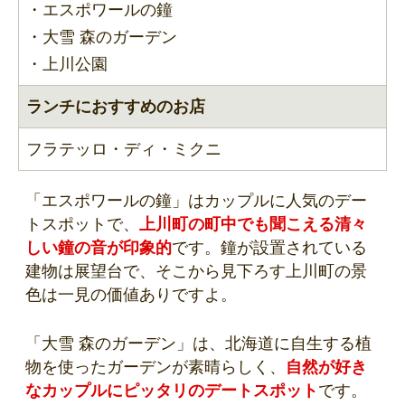
・エスポワールの鐘
・大雪 森のガーデン
・上川公園
ランチにおすすめのお店
フラテッロ・ディ・ミクニ
「エスポワールの鐘」はカップルに人気のデー
トスポットで、
上川町の町中でも聞こえる清々
しい鐘の音が印象的
です。鐘が設置されている
建物は展望台で、そこから見下ろす上川町の景
色は一見の価値ありですよ。
「大雪 森のガーデン」は、北海道に自生する植
物を使ったガーデンが素晴らしく、
自然が好き
なカップルにピッタリのデートスポット
です。