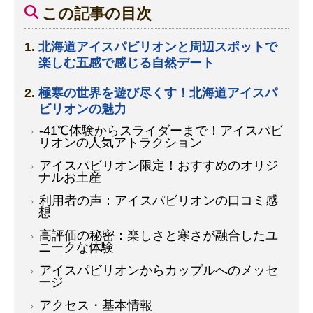
この記事の目次
北海道アイスパビリオンと周辺スポットで
楽しむ五感で感じる自然デート
極寒の世界を遊び尽くす！北海道アイスパ
ビリオンの魅力
-41℃体験からスライダーまで！アイスパビ
リオンの人気アトラクション
アイスパビリオン限定！おすすめのオリジ
ナルお土産
利用者の声：アイスパビリオンの口コミ感
想
高評価の秘密：楽しさと寒さが融合したユ
ニークな体験
アイスパビリオンからカップルへのメッセ
ージ
アクセス・基本情報