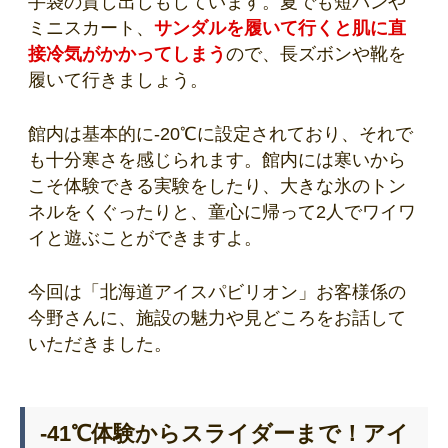
手袋の貸し出しもしています。夏でも短パンや
ミニスカート、
サンダルを履いて行くと肌に直
接冷気がかかってしまう
ので、長ズボンや靴を
履いて行きましょう。
館内は基本的に-20℃に設定されており、それで
も十分寒さを感じられます。館内には寒いから
こそ体験できる実験をしたり、大きな氷のトン
ネルをくぐったりと、童心に帰って2人でワイワ
イと遊ぶことができますよ。
今回は「北海道アイスパビリオン」お客様係の
今野さんに、施設の魅力や見どころをお話して
いただきました。
-41℃体験からスライダーまで！アイ