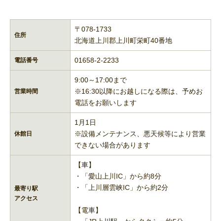
〒078-1733
住所
北海道上川郡上川町栄町40番地
01658-2-2233
電話番号
9:00～17:00まで
※16:30以降にお越しになる際は、予めお
営業時間
電話をお願いします
1月1日
※設備メンテナンス、悪天候等により営業
休館日
できない場合があります
【車】
・「愛山上川IC」から約8分
・「上川層雲峡IC」から約2分
最寄り駅
アクセス
【電車】