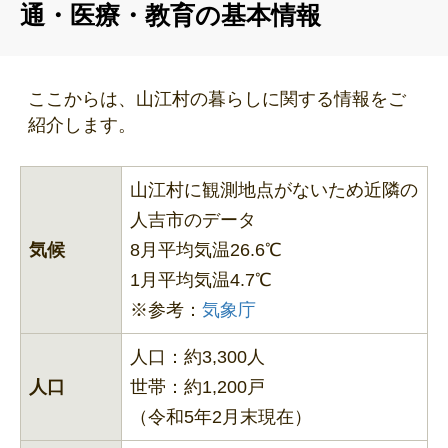
通・医療・教育の基本情報
ここからは、山江村の暮らしに関する情報をご
紹介します。
山江村に観測地点がないため近隣の
人吉市のデータ
気候
8月平均気温26.6℃
1月平均気温4.7℃
※参考：
気象庁
人口：約3,300人
人口
世帯：約1,200戸
（令和5年2月末現在）