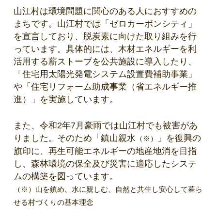
山江村は環境問題に関心のある人におすすめの
まちです。山江村では「ゼロカーボンシティ」
を宣言しており、脱炭素に向けた取り組みを行
っています。具体的には、木材エネルギーを利
活用する薪ストーブを公共施設に導入したり、
「住宅用太陽光発電システム設置費補助事業」
や「住宅リフォーム助成事業（省エネルギー推
進）」を実施しています。
また、令和2年7月豪雨では山江村でも被害があ
りました。そのため「鎮山親水
」を復興の
（※）
旗印に、再生可能エネルギーの地産地消を目指
し、森林環境の保全及び災害に適応したシステ
ムの構築を図っています。
（※）山を鎮め、水に親しむ、自然と共生し安心して暮ら
せる村づくりの基本理念