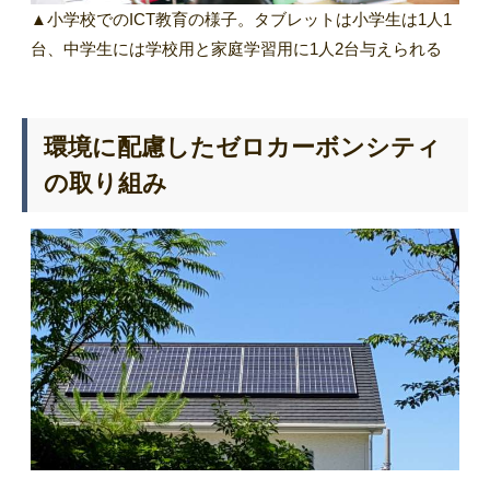
▲小学校でのICT教育の様子。タブレットは小学生は1人1
台、中学生には学校用と家庭学習用に1人2台与えられる
環境に配慮したゼロカーボンシティ
の取り組み