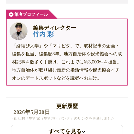
筆者プロフィール
編集ディレクター
竹内 彩
「縁結び大学」や「マリピタ」で、取材記事の企画・
編集を担当、編集歴3年。地方自治体や観光協会への取
材記事を数多く手掛け、これまでに約3,000件を担当。
地方自治体が取り組む最新の婚活情報や観光協会イチ
オシのデートスポットなどを読者へお届け。
更新履歴
2026年5月20日
山江村「空き家（空き地）バンク」のリンクを更新しました
すべてを見る