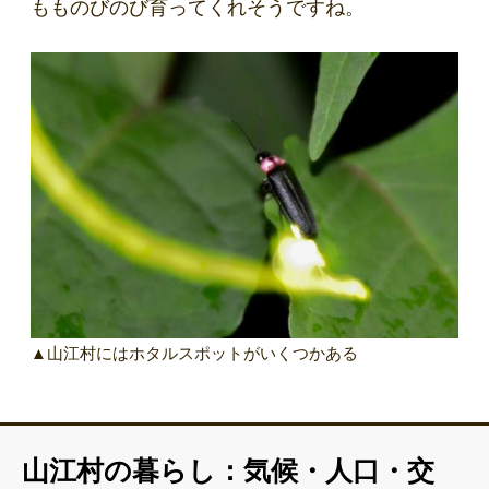
もものびのび育ってくれそうですね。
▲山江村にはホタルスポットがいくつかある
山江村の暮らし：気候・人口・交