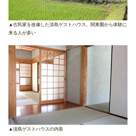
▲古民家を改修した淡島ゲストハウス。関東圏から体験に
来る人が多い
▲淡島ゲストハウスの内装