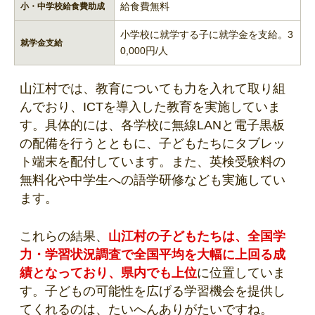
給食費無料
小・中学校給食費助成
小学校に就学する子に就学金を支給。3
就学金支給
0,000円/人
山江村では、教育についても力を入れて取り組
んでおり、ICTを導入した教育を実施していま
す。具体的には、各学校に無線LANと電子黒板
の配備を行うとともに、子どもたちにタブレッ
ト端末を配付しています。また、英検受験料の
無料化や中学生への語学研修なども実施してい
ます。
これらの結果、
山江村の子どもたちは、全国学
力・学習状況調査で全国平均を大幅に上回る成
績となっており、県内でも上位
に位置していま
す。子どもの可能性を広げる学習機会を提供し
てくれるのは、たいへんありがたいですね。