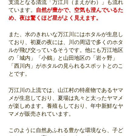
支流となる清流「万江川（まえがわ）」も流れ
ています。
自然が豊かで、空気も澄んでいるた
め、夜は驚くほど星がよく見えます。
また、水のきれいな万江川にはホタルが生息し
ており、初夏の夜には、川の周辺で多くのホタ
ルが飛び交っているそうです。他にも万江地区
の「城内」「小鶴」と山田地区の「岩ヶ野」
「西川内」がホタルの見られるスポットとのこ
とです。
万江川の上流では、山江村の特産物であるヤマ
メが生息しており、夏場は丸々と太ったヤマメ
が楽しめます。養殖もしており、年中新鮮なヤ
マメが販売されています。
このように自然あふれる豊かな環境なら、子ど