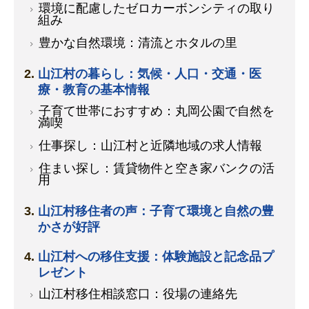
環境に配慮したゼロカーボンシティの取り
組み
豊かな自然環境：清流とホタルの里
山江村の暮らし：気候・人口・交通・医
療・教育の基本情報
子育て世帯におすすめ：丸岡公園で自然を
満喫
仕事探し：山江村と近隣地域の求人情報
住まい探し：賃貸物件と空き家バンクの活
用
山江村移住者の声：子育て環境と自然の豊
かさが好評
山江村への移住支援：体験施設と記念品プ
レゼント
山江村移住相談窓口：役場の連絡先