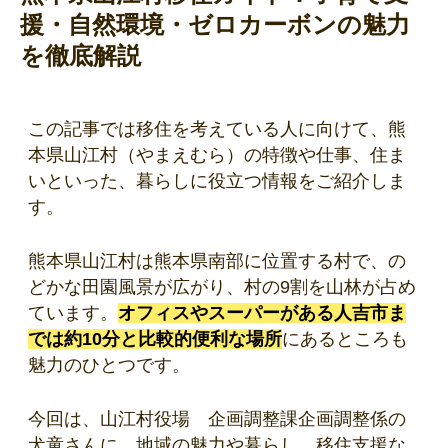
援・自然環境・ゼロカーボンの魅力
を徹底解説
この記事では移住を考えている人に向けて、熊
本県山江村（やまえむら）の特徴や仕事、住ま
いといった、暮らしに役立つ情報をご紹介しま
す。
熊本県山江村は熊本県南部に位置する村で、の
どかな田園風景が広がり、村の9割を山林が占め
ています。
オフィスやスーパーがある人吉市ま
では約10分と比較的便利な場所
にあるところも
魅力のひとつです。
今回は、山江村役場 企画調整課企画調整係の
犬童さんに、地域の魅力や暮らし、移住支援な