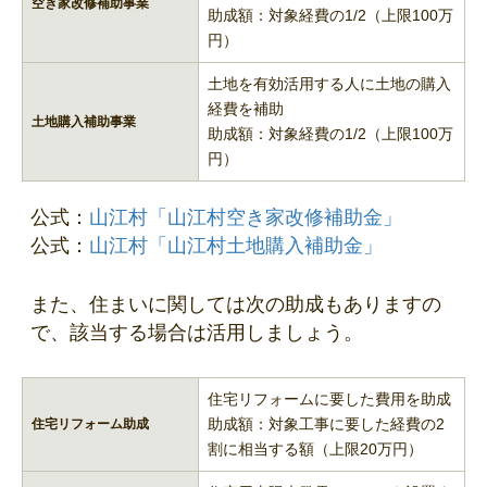
空き家改修補助事業
助成額：対象経費の1/2（上限100万
円）
土地を有効活用する人に土地の購入
経費を補助
土地購入補助事業
助成額：対象経費の1/2（上限100万
円）
公式：
山江村「山江村空き家改修補助金」
公式：
山江村「山江村土地購入補助金」
また、住まいに関しては次の助成もありますの
で、該当する場合は活用しましょう。
住宅リフォームに要した費用を助成
助成額：対象工事に要した経費の2
住宅リフォーム助成
割に相当する額（上限20万円）