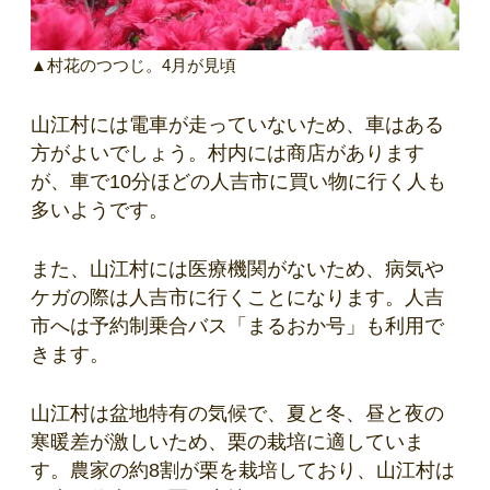
▲村花のつつじ。4月が見頃
山江村には電車が走っていないため、車はある
方がよいでしょう。村内には商店があります
が、車で10分ほどの人吉市に買い物に行く人も
多いようです。
また、山江村には医療機関がないため、病気や
ケガの際は人吉市に行くことになります。人吉
市へは予約制乗合バス「まるおか号」も利用で
きます。
山江村は盆地特有の気候で、夏と冬、昼と夜の
寒暖差が激しいため、栗の栽培に適していま
す。農家の約8割が栗を栽培しており、山江村は