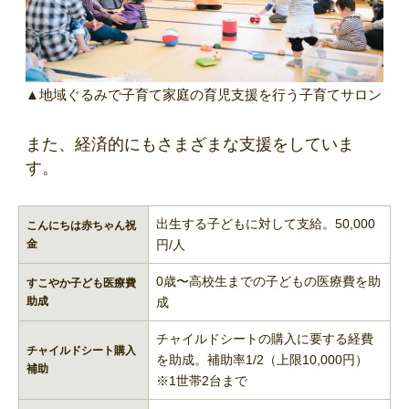
▲地域ぐるみで子育て家庭の育児支援を行う子育てサロン
また、経済的にもさまざまな支援をしていま
す。
出生する子どもに対して支給。50,000
こんにちは赤ちゃん祝
金
円/人
0歳〜高校生までの子どもの医療費を助
すこやか子ども医療費
助成
成
チャイルドシートの購入に要する経費
チャイルドシート購入
を助成。補助率1/2（上限10,000円）
補助
※1世帯2台まで