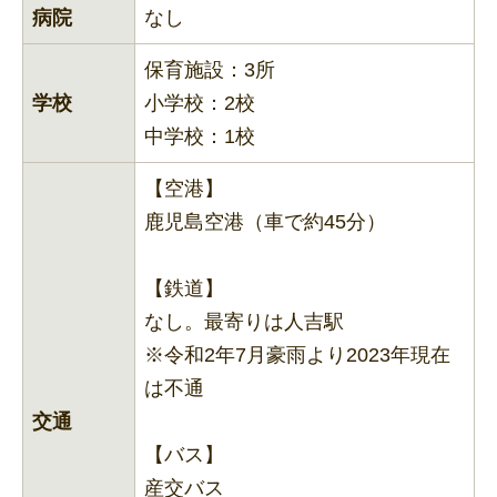
病院
なし
保育施設：3所
学校
小学校：2校
中学校：1校
【空港】
鹿児島空港（車で約45分）
【鉄道】
なし。最寄りは人吉駅
※令和2年7月豪雨より2023年現在
は不通
交通
【バス】
産交バス