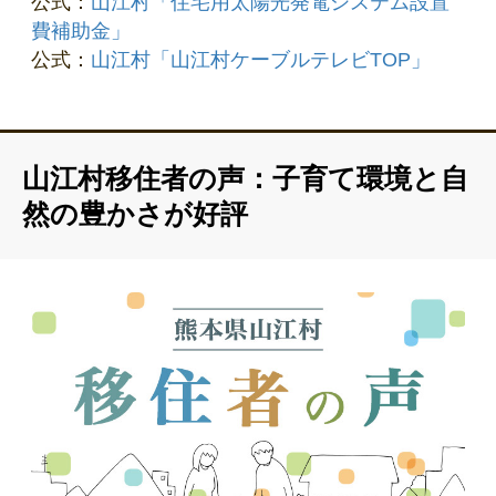
公式：
山江村「住宅用太陽光発電システム設置
費補助金」
公式：
山江村「山江村ケーブルテレビTOP」
山江村移住者の声：子育て環境と自
然の豊かさが好評