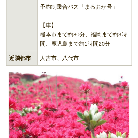
予約制乗合バス「まるおか号」
【車】
熊本市まで約80分、福岡まで約3時
間、鹿児島まで約1時間20分
近隣都市
人吉市、八代市