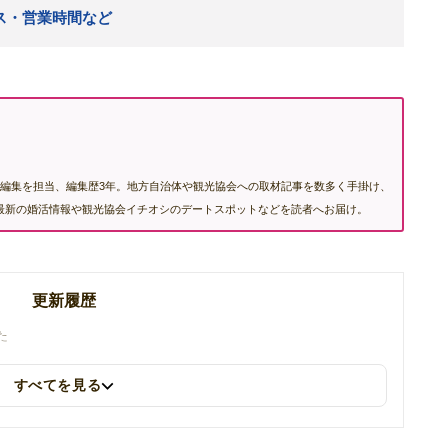
セス・営業時間など
編集を担当、編集歴3年。地方自治体や観光協会への取材記事を数多く手掛け、
む最新の婚活情報や観光協会イチオシのデートスポットなどを読者へお届け。
更新履歴
た
すべてを見る