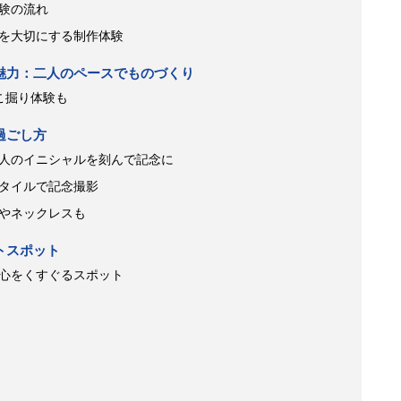
験の流れ
を大切にする制作体験
Sの魅力：二人のペースでものづくり
こ掘り体験も
の過ごし方
人のイニシャルを刻んで記念に
タイルで記念撮影
やネックレスも
ートスポット
心をくすぐるスポット