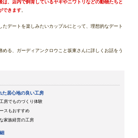
後は、店内で飼育しているヤギやニワトリなどの動物たちと
ができます
。
したデートを楽しみたいカップルにとって、理想的なデート
務める、ガーディアンクロウこと坂東さんに詳しくお話をう
囲まれた居心地の良い工房
工房でものづくり体験
ースもおすすめ
な家族経営の工房
細