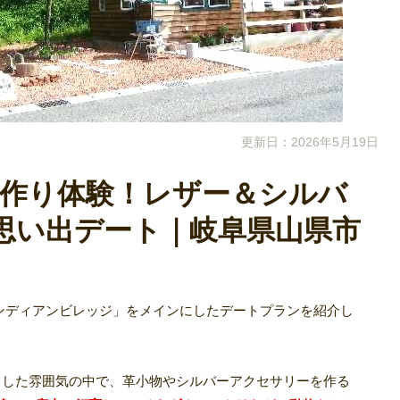
更新日：2026年5月19日
Sで手作り体験！レザー＆シルバ
思い出デート｜岐阜県山県市
S インディアンビレッジ」をメインにしたデートプランを紹介し
びりとした雰囲気の中で、革小物やシルバーアクセサリーを作る