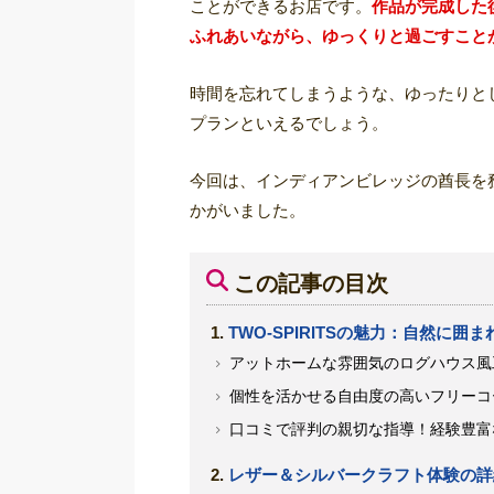
ことができるお店です。
作品が完成した
ふれあいながら、ゆっくりと過ごすこと
時間を忘れてしまうような、ゆったりと
プランといえるでしょう。
今回は、インディアンビレッジの酋長を
かがいました。
この記事の目次
TWO-SPIRITSの魅力：自然に
アットホームな雰囲気のログハウス風
個性を活かせる自由度の高いフリーコ
口コミで評判の親切な指導！経験豊富
レザー＆シルバークラフト体験の詳