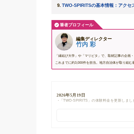
TWO-SPIRITSの基本情報：アク
筆者プロフィール
編集ディレクター
竹内 彩
「縁結び大学」や「マリピタ」で、取材記事の企画・
これまでに約3,000件を担当。地方自治体が取り組
2026年5月19日
「TWO-SPIRITS」の体験料金を更新しまし