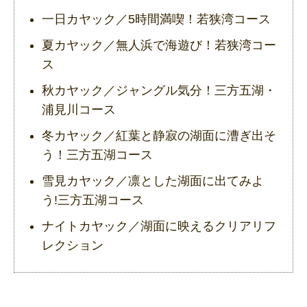
一日カヤック／5時間満喫！若狭湾コース
夏カヤック／無人浜で海遊び！若狭湾コー
ス
秋カヤック／ジャングル気分！三方五湖・
浦見川コース
冬カヤック／紅葉と静寂の湖面に漕ぎ出そ
う！三方五湖コース
雪見カヤック／凛とした湖面に出てみよ
う!三方五湖コース
ナイトカヤック／湖面に映えるクリアリフ
レクション