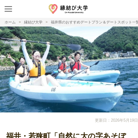
ホーム
縁結び大学
福井県のおすすめデートプラン＆デートスポット一
更新日：2026年5月19日
福井・若狭町「自然に大の字あそぼ