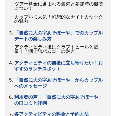
ツアー料金に含まれる装備と参加時の服装
について
カップルに人気！幻想的なナイトカヤック
の魅力
「自然に大の字あそぼーや」でのカップル
デートの楽しみ方
アクティビティ後はクラフトビールと温
泉！「湖上館パムコ」の魅力
アクティビティの前後に立ち寄りたい！お
すすめランチスポット
「自然に大の字あそぼーや」からカップル
へのメッセージ
利用者の声：「自然に大の字あそぼーや」
の口コミと評判
各アクティビティの料金と予約方法