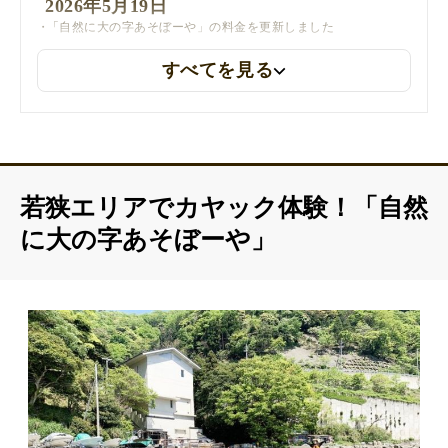
2026年5月19日
「自然に大の字あそぼーや」の料金を更新しました
すべてを見る
若狭エリアでカヤック体験！「自然
に大の字あそぼーや」