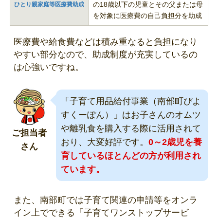
の18歳以下の児童とその父または母
ひとり親家庭等医療費助成
を対象に医療費の自己負担分を助成
医療費や給食費などは積み重なると負担になり
やすい部分なので、助成制度が充実しているの
は心強いですね。
「子育て用品給付事業（南部町ぴよ
すくーぽん）」はお子さんのオムツ
や離乳食を購入する際に活用されて
ご担当者
おり、大変好評です。
0～2歳児を養
さん
育しているほとんどの方が利用され
ています。
また、南部町では子育て関連の申請等をオンラ
イン上でできる「子育てワンストップサービ