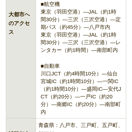
■航空機
東京（羽田空港）―JAL（約1時
大都市へ
間30分）―三沢（三沢空港）―定
のアクセ
期バス（約45分）―八戸市内
ス
東京（羽田空港）―JAL（約1時
間30分）―三沢（三沢空港）―レ
ンタカー（約1時間）―南部町内
■自動車
川口JCT（約4時間10分）―仙台
宮城IC（約1時間10分）―一関IC
（約1時間10分）―盛岡IC―安代J
CT（約20分）―一戸IC（約20
分）―南郷IC（約20分）―南部町
内
青森県：八戸市、三戸町、五戸町、