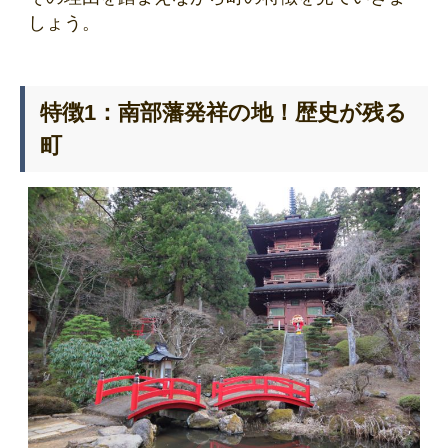
しょう。
特徴1：南部藩発祥の地！歴史が残る
町