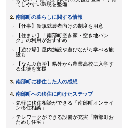
てしやすい環境を整備
南部町の暮らしに関する情報
【仕事】新規就農者向けの制度を用意
【住まい】「南部町空き家・空き地バン
ク」の利用がおすすめ
【遊び場】屋内施設や遊びながら学べる施
設も
【なんぶ留学】県外から農業高校に入学す
る生徒を支援
南部町に移住した人の感想
南部町への移住に向けたステップ
気軽に移住相談ができる「南部町オンライ
ン移住相談」
テレワークができる設備が充実「南部町お
ためし住宅」