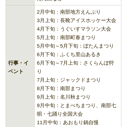
2月中旬：南部地方えんぶり
3月上旬：長靴アイスホッケー大会
4月下旬：うぐいすマラソン大会
5月上旬：南部町春まつり
5月中旬～5月下旬：ぼたんまつり
6月下旬：ふくち里山あるき
行事・イ
6月下旬～7月上旬：さくらんぼ狩
ベント
り
7月上旬：ジャックドまつり
8月下旬：南部まつり
9月上旬：名川秋まつり
9月中旬：とまべちまつり、南部七
唄・七踊り全国大会
11月中旬：あおもり鍋自慢