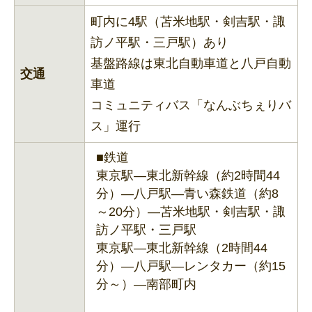
町内に4駅（苫米地駅・剣吉駅・諏
訪ノ平駅・三戸駅）あり
基盤路線は東北自動車道と八戸自動
交通
車道
コミュニティバス「なんぶちぇりバ
ス」運行
■鉄道
東京駅―東北新幹線（約2時間44
分）―八戸駅―青い森鉄道（約8
～20分）―苫米地駅・剣吉駅・諏
訪ノ平駅・三戸駅
東京駅―東北新幹線（2時間44
分）―八戸駅―レンタカー（約15
分～）―南部町内