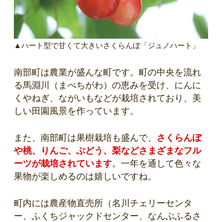
▲ハート型で甘くて大きいさくらんぼ「ジュノハート」
南部町は農業が盛んな町です。町の中央を流れ
る馬淵川（まべちがわ）の恵みを受け、にんに
くやねぎ、ながいもなどが栽培されており、美
しい田園風景を作っています。
また、南部町は果樹栽培も盛んで、
さくらんぼ
や桃、りんご、ぶどう、梨などさまざまなフル
ーツが栽培されています
。一年を通して色々な
果物が楽しめるのは嬉しいですね。
町内には農産物直売所（名川チェリーセンタ
ー、ふくちジャックドセンター、なんぶふるさ