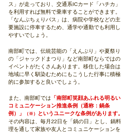
ス」が走っており、交通系ICカード「ハチカ」
を利用すれば無料で乗車することができます。
「なんぶちぇりバス」は、病院や学校などの主
要施設に停車するため、通学や通勤でも利用し
やすいでしょう。
南部町では、伝統芸能の「えんぶり」や夏祭り
の「ジャックドまつり」など南部町ならではの
イベントがたくさんあります。移住した場合は
地域に早く馴染むためにもこうした行事に積極
的に参加すると良いでしょう。
また、南部町では
「南部町笑顔あふれる明るい
コミュニケーション推進条例（通称：鍋条
例）」
というユニークな条例があります。
（※）
その内容は、毎月22日を「鍋の日」とし、鍋料
理を通して家族や友人とコミュニケーションを