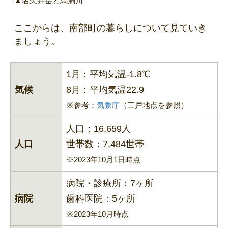
▲名久井岳と馬淵川
ここからは、南部町の暮らしについて見ていき
ましょう。
1月：平均気温-1.8℃
気候
8月：平均気温22.9
※参考：
気象庁
（三戸地点を参照）
人口：16,659人
人口
世帯数：7,484世帯
※2023年10月1日時点
病院・診療所：7ヶ所
病院
歯科医院：5ヶ所
※2023年10月時点