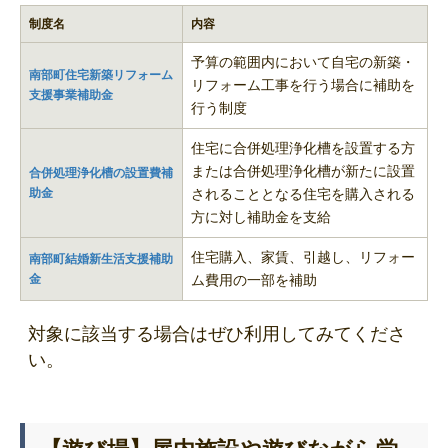
制度名
内容
予算の範囲内において自宅の新築・
南部町住宅新築リフォーム
リフォーム工事を行う場合に補助を
支援事業補助金
行う制度
住宅に合併処理浄化槽を設置する方
または合併処理浄化槽が新たに設置
合併処理浄化槽の設置費補
助金
されることとなる住宅を購入される
方に対し補助金を支給
住宅購入、家賃、引越し、リフォー
南部町結婚新生活支援補助
金
ム費用の一部を補助
対象に該当する場合はぜひ利用してみてくださ
い。