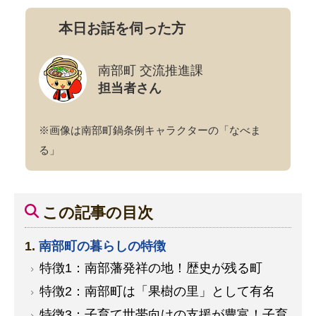
本日お話を伺った方
南部町 交流推進課
担当者さん
※画像は南部町鍋条例キャラクターの「なべま
る」
この記事の目次
南部町の暮らしの特徴
特徴1：南部藩発祥の地！歴史が残る町
特徴2：南部町は「果樹の里」として有名
特徴3：子育て世帯向けの支援が豊富！子育