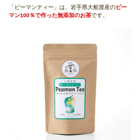
「ピーマンティー」は、岩手県大船渡産の
ピー
マン100％で作った無添加のお茶
です。