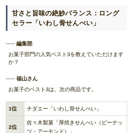
甘さと旨味の絶妙バランス：ロング
セラー「いわし骨せんべい」
編集部
お菓子部門の人気ベスト3を教えていただけます
か？
福山さん
お菓子のベスト3は、次の商品です。
1位
チダエー「いわし骨せんべい」
佐々木製菓「厚焼きせんべい（ピーナッ
2位
ツ・アーモンド）」