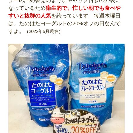
プーの詰め替えのようなキャップ付きの外装に
なっているため
衛生的で、忙しい朝でも食べや
すいと抜群の人気
を誇っています。毎週木曜日
は、たのはたヨーグルトの20%オフの日なんで
すよ。
（2022年5月現在）