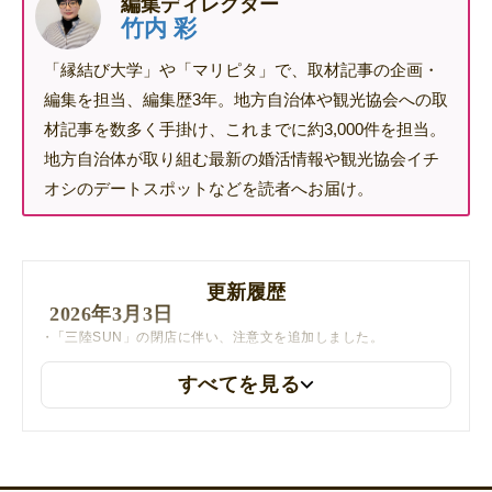
編集ディレクター
竹内 彩
「縁結び大学」や「マリピタ」で、取材記事の企画・
編集を担当、編集歴3年。地方自治体や観光協会への取
材記事を数多く手掛け、これまでに約3,000件を担当。
地方自治体が取り組む最新の婚活情報や観光協会イチ
オシのデートスポットなどを読者へお届け。
更新履歴
2026年3月3日
「三陸SUN」の閉店に伴い、注意文を追加しました。
すべてを見る
2025年12月25日
美食工房サカマキの参考リンクを更新しました