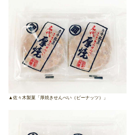
▲佐々木製菓「厚焼きせんべい（ピーナッツ）」