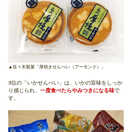
▲佐々木製菓「厚焼きせんべい（アーモンド）」
3位の「いかせんべい」は、いかの旨味をしっか
り感じられ、
一度食べたらやみつきになる味
で
す。