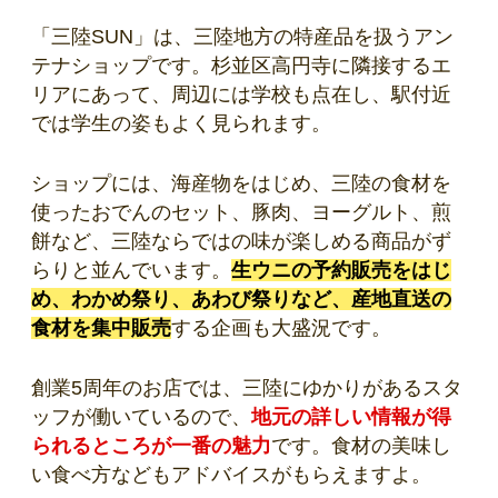
「三陸SUN」は、三陸地方の特産品を扱うアン
テナショップです。杉並区高円寺に隣接するエ
リアにあって、周辺には学校も点在し、駅付近
では学生の姿もよく見られます。
ショップには、海産物をはじめ、三陸の食材を
使ったおでんのセット、豚肉、ヨーグルト、煎
餅など、三陸ならではの味が楽しめる商品がず
らりと並んでいます。
生ウニの予約販売をはじ
め、わかめ祭り、あわび祭りなど、産地直送の
食材を集中販売
する企画も大盛況です。
創業5周年のお店では、三陸にゆかりがあるスタ
ッフが働いているので、
地元の詳しい情報が得
られるところが一番の魅力
です。食材の美味し
い食べ方などもアドバイスがもらえますよ。