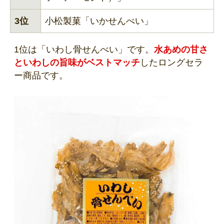
3位
小松製菓「いかせんべい」
1位は「いわし骨せんべい」です。
水あめの甘さ
といわしの旨味がベストマッチ
したロングセラ
ー商品です。