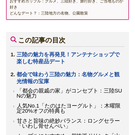
おすすめカップル：グルメ、三陸好き、旅行好き、ご当地ものが
好き
どんなデート？：三陸地方の名物、公園散策
この記事の目次
三陸の魅力を再発見！アンテナショップで
楽しむ特産品デート
都会で味わう三陸の魅力：名物グルメと観
光情報の宝庫
「都会の親戚の家」がコンセプト：三陸SU
Nの魅力
人気No.1「たのはたヨーグルト」：木曜限
定20%オフの特典も
甘さと旨味の絶妙バランス：ロングセラー
「いわし骨せんべい」