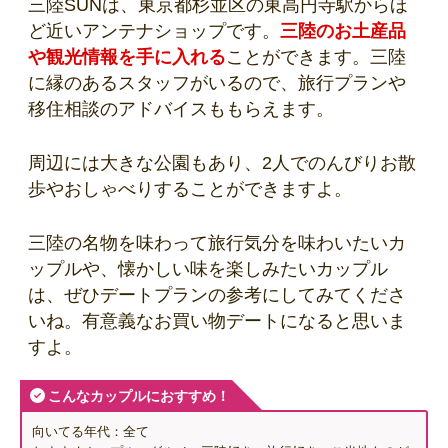
三陸SUNは、東京都杉並区の東高円寺駅からほ
ど近いアンテナショップです。
三陸のお土産品
や観光情報を手に入れる
ことができます。三陸
に縁のあるスタッフがいるので、旅行プランや
移住相談のアドバイスももらえます。
周辺には大きな公園もあり、2人でのんびりお散
歩やおしゃべりすることができますよ。
三陸の名物を味わって旅行気分を味わいたいカ
ップルや、懐かしい味を楽しみたいカップル
は、ぜひデートプランの参考にしてみてくださ
いね。有意義なお買い物デートになると思いま
すよ。
こんなカップルにおすすめ！
向いてる年代：全て