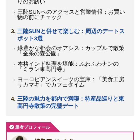
りのお誘い
三陸SUNへのアクセスと営業情報：お買い
物の前にチェック
三陸SUNと併せて楽しむ：周辺のデートス
ポット3選
緑豊かな都会のオアシス：カップルで散策
「蚕糸の森公園」
本格インド料理を堪能：ふわふわナンの
「ミラン東高円寺」
ヨーロピアンスイーツの宝庫：「美食工房
サカマキ」でカフェタイム
三陸の魅力を都内で満喫：特産品巡りと東
高円寺散策の完璧デート
筆者プロフィール