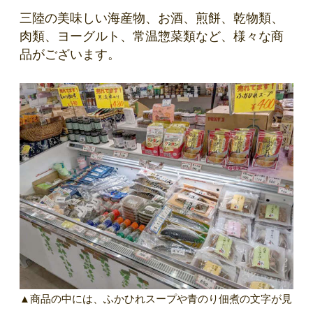
三陸の美味しい海産物、お酒、煎餅、乾物類、
肉類、ヨーグルト、常温惣菜類など、様々な商
品がございます。
▲商品の中には、ふかひれスープや青のり佃煮の文字が見