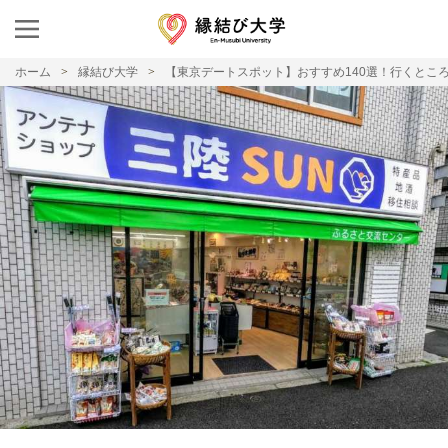
ホーム
縁結び大学
【東京デートスポット】おすすめ140選！行くとこ