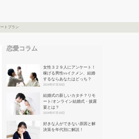
デートプラン
恋愛コラム
女性３２９人にアンケート！
稼げる男性vsイクメン、結婚
するならあなたはどっち？
2024年07月30日
結婚式の新しいカタチ？リモ
ート/オンライン結婚式・披露
宴とは？
2024年07月18日
好きな人ができない原因と解
決策を年代別に解説！