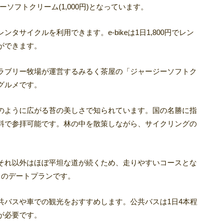
ージーソフトクリーム(1,000円)となっています。
サイクルを利用できます。e-bikeは1日1,800円でレン
ができます。
ラブリー牧場が運営するみるく茶屋の「ジャージーソフトク
グルメです。
のように広がる苔の美しさで知られています。国の名勝に指
料で参拝可能です。林の中を散策しながら、サイクリングの
それ以外はほぼ平坦な道が続くため、走りやすいコースとな
りのデートプランです。
共バスや車での観光をおすすめします。公共バスは1日4本程
が必要です。