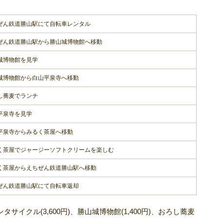
ぜん鉄道勝山駅にて自転車レンタル
ぜん鉄道勝山駅から勝山城博物館へ移動
城博物館を見学
城博物館から白山平泉寺へ移動
し蕎麦でランチ
平泉寺を見学
平泉寺からみるく茶屋へ移動
く茶屋でジャージーソフトクリームを楽しむ
く茶屋からえちぜん鉄道勝山駅へ移動
ぜん鉄道勝山駅にて自転車返却
サイクル(3,600円)、勝山城博物館(1,400円)、おろし蕎麦