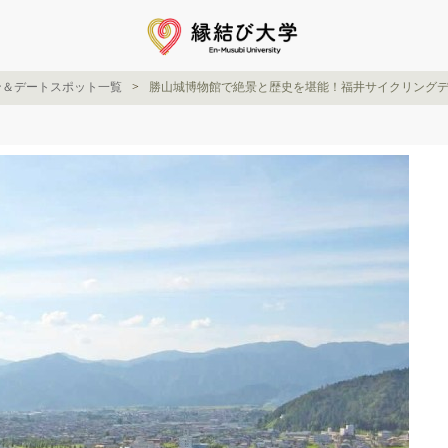
ン＆デートスポット一覧
勝山城博物館で絶景と歴史を堪能！福井サイクリング