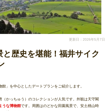
更新日：2026年5月7日
景と歴史を堪能！福井サイク
ン
物館」を中心としたデートプランをご紹介します。
冑（かっちゅう）のコレクションが人気です。外観は天守閣
ような博物館
です。周囲はのどかな田園風景で、安土桃山時