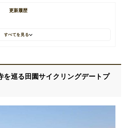
更新履歴
すべてを見る
寺を巡る田園サイクリングデートプ