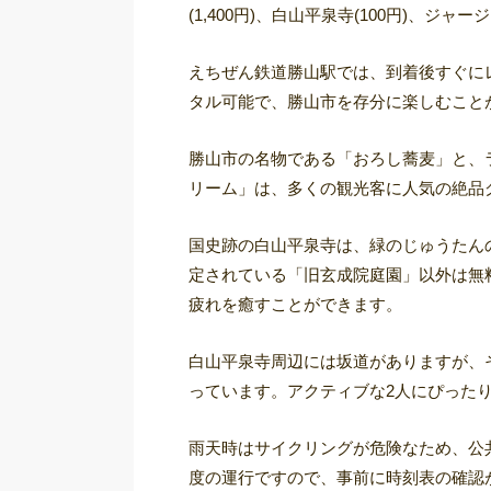
(1,400円)、白山平泉寺(100円)、ジャ
えちぜん鉄道勝山駅では、到着後すぐにレンタ
タル可能で、勝山市を存分に楽しむこと
勝山市の名物である「おろし蕎麦」と、
リーム」は、多くの観光客に人気の絶品
国史跡の白山平泉寺は、緑のじゅうたん
定されている「旧玄成院庭園」以外は無
疲れを癒すことができます。
白山平泉寺周辺には坂道がありますが、
っています。アクティブな2人にぴった
雨天時はサイクリングが危険なため、公
度の運行ですので、事前に時刻表の確認