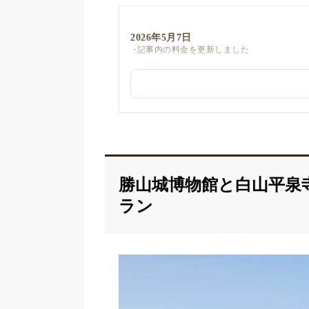
2026年5月7日
記事内の料金を更新しました
勝山城博物館と白山平泉
ラン