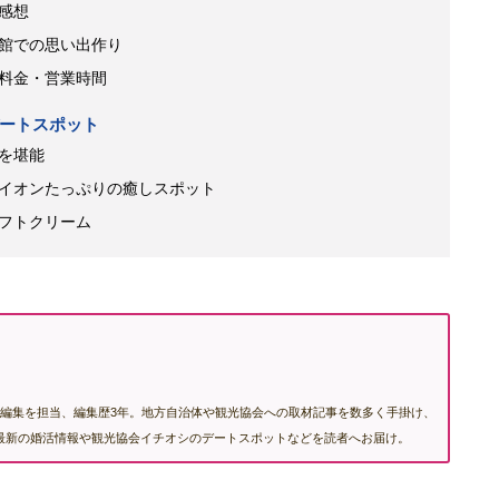
感想
館での思い出作り
料金・営業時間
ートスポット
を堪能
イオンたっぷりの癒しスポット
フトクリーム
編集を担当、編集歴3年。地方自治体や観光協会への取材記事を数多く手掛け、
む最新の婚活情報や観光協会イチオシのデートスポットなどを読者へお届け。