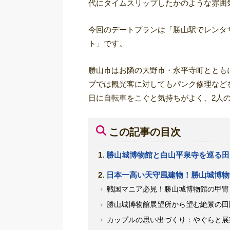
代にタイムスリップしたかのような雰囲
今回のデートプランは「勝山駅でレンタ
ト」です。
勝山市はお隣の大野市・永平寺町ととも
プでは観光客に対してもパンク修理など
日に自転車をこぐと気持ちがよく、2人
この記事の目次
勝山城博物館と白山平泉寺を巡る田
日本一高い天守風建物！勝山城博物
戦国マニア必見！勝山城博物館の甲冑
勝山城博物館展望所から望む絶景の田
カップルの思い出づくり：やぐらと展