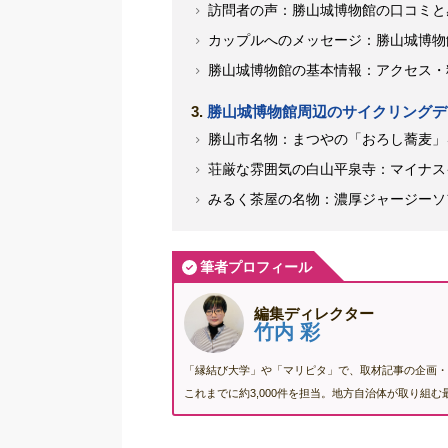
訪問者の声：勝山城博物館の口コミと
カップルへのメッセージ：勝山城博物
勝山城博物館の基本情報：アクセス・
勝山城博物館周辺のサイクリングデ
勝山市名物：まつやの「おろし蕎麦」
荘厳な雰囲気の白山平泉寺：マイナス
みるく茶屋の名物：濃厚ジャージーソ
筆者プロフィール
編集ディレクター
竹内 彩
「縁結び大学」や「マリピタ」で、取材記事の企画・
これまでに約3,000件を担当。地方自治体が取り組