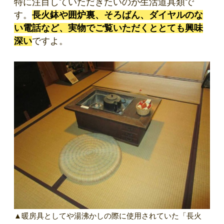
特に注目していただきたいのが生活道具類で
す。
長火鉢や囲炉裏、そろばん、ダイヤルのな
い電話など、実物でご覧いただくととても興味
深い
ですよ。
▲暖房具としてや湯沸かしの際に使用されていた「長火