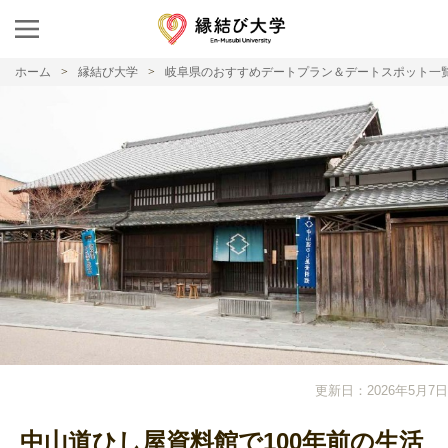
ホーム
縁結び大学
岐阜県のおすすめデートプラン＆デートスポット一
更新日：2026年5月7日
中山道ひし屋資料館で100年前の生活