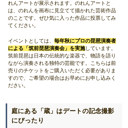
れんアートが展示されます。のれんアートと
は、のれんを画布に見立てて描かれた芸術作品
のことです。ぜひ気に入った作品に投票してみ
てください。
イベントとしては、
毎年秋にプロの琵琶演奏者
による「筑前琵琶演奏会」を実施
しています。
筑前琵琶は日本の伝統的な楽器で、物語を語り
ながら演奏される独特の芸能です。こちらは前
売りのチケットをご購入いただく必要がありま
すので、ご希望の場合はお早めにお申し込みく
ださい。
庭にある「蔵」はデートの記念撮影
にぴったり