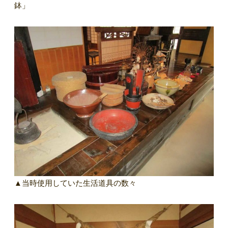
鉢」
▲当時使用していた生活道具の数々