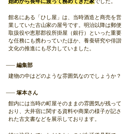
始めから長年に渡って務めてきた家
でした。
館名にある「ひし屋」は、当時酒造と商売を営
業していた古山家の屋号です。明治以降は郵便
取扱役や恵那郡役所掛屋（銀行）といった重要
な任務にも携わっていたほか、養蚕研究や俳諧
文化の推進にも尽力していました。
編集部
建物の中はどのような雰囲気なのでしょうか？
塚本さん
館内には当時の町屋そのままの雰囲気が残って
おり、大井宿に関する資料や商業の様子が記さ
れた古文書などを展示しております。