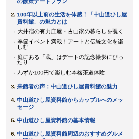
の散策デートプラン
100年以上前の生活を体感！「中山道ひし屋
資料館」の魅力とは
大井宿の有力庄屋・古山家の暮らしを覗く
季節イベント満載！アートと伝統文化を楽
しむ
庭にある「蔵」はデートの記念撮影にぴっ
たり
わずか100円で楽しむ本格茶道体験
来館者の声：中山道ひし屋資料館の魅力
中山道ひし屋資料館からカップルへのメッ
セージ
中山道ひし屋資料館の基本情報
中山道ひし屋資料館周辺のおすすめグルメ