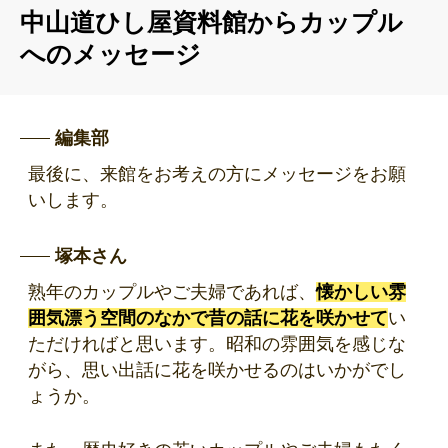
中山道ひし屋資料館からカップル
へのメッセージ
編集部
最後に、来館をお考えの方にメッセージをお願
いします。
塚本さん
熟年のカップルやご夫婦であれば、
懐かしい雰
囲気漂う空間のなかで昔の話に花を咲かせて
い
ただければと思います。昭和の雰囲気を感じな
がら、思い出話に花を咲かせるのはいかがでし
ょうか。