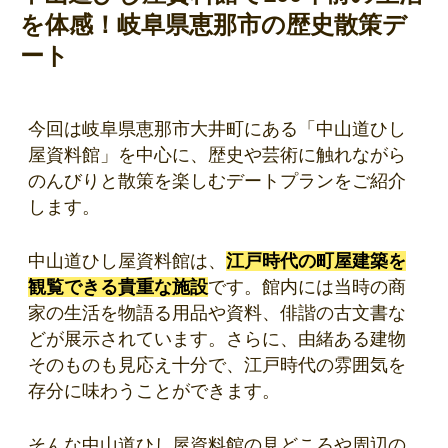
を体感！岐阜県恵那市の歴史散策デ
ート
今回は岐阜県恵那市大井町にある「中山道ひし
屋資料館」を中心に、歴史や芸術に触れながら
のんびりと散策を楽しむデートプランをご紹介
します。
中山道ひし屋資料館は、
江戸時代の町屋建築を
観覧できる貴重な施設
です。館内には当時の商
家の生活を物語る用品や資料、俳諧の古文書な
どが展示されています。さらに、由緒ある建物
そのものも見応え十分で、江戸時代の雰囲気を
存分に味わうことができます。
そんな中山道ひし屋資料館の見どころや周辺の