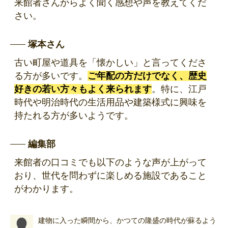
来館者さんからよく聞く感想や声を教えてくだ
さい。
塚本さん
古い町屋や道具を「懐かしい」と言ってくださ
る方が多いです。
ご年配の方だけでなく、歴史
好きの若い方々もよく来られます
。特に、江戸
時代や明治時代の生活用品や建築様式に興味を
持たれる方が多いようです。
編集部
来館者の口コミでも以下のような声が上がって
おり、世代を問わずに楽しめる施設であること
がわかります。
建物に入った瞬間から、かつての隆盛の時代が蘇るよう