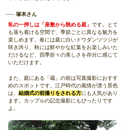
塚本さん
私の一押しは「座敷から眺める庭」
です。とて
も落ち着ける空間で、季節ごとに異なる魅力を
楽しめます。春には庭に白いドウダンツツジが
咲き誇り、秋には鮮やかな紅葉をお楽しみいた
だけるなど、四季折々の美しさを存分に感じて
いただけます。
また、庭にある「蔵」の前は写真撮影におすす
めのスポットです。江戸時代の風情が漂う景色
は、
結婚式の前撮りをされる方
にも人気があり
ます。カップルの記念撮影にもぴったりです
よ。