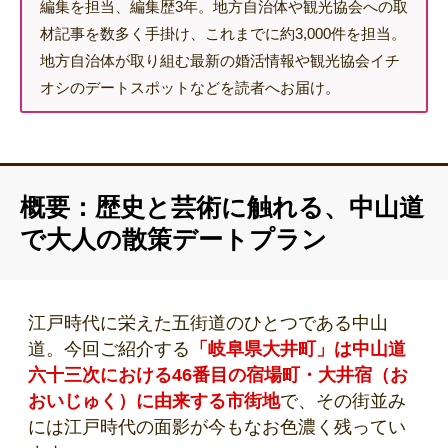
編集を担当、編集歴3年。地方自治体や観光協会への取
材記事を数多く手掛け、これまでに約3,000件を担当。
地方自治体が取り組む最新の婚活情報や観光協会イチ
オシのデートスポットなどを読者へお届け。
概要：歴史と芸術に触れる、中山道
で大人の散策デートプラン
江戸時代に栄えた五街道のひとつである中山
道。今回ご紹介する
「岐阜県大井町」は中山道
六十三次における46番目の宿場町・大井宿（お
おいじゅく）に由来する市街地
で、その街並み
には江戸時代の面影が今もなお色濃く残ってい