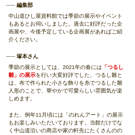
編集部
中山道ひし屋資料館では季節の展示やイベント
もあるとお伺いしました。過去に好評だった企
画展や、今後予定している企画展があればご紹
介ください。
塚本さん
季節の展示としては、2021年の春には
「つるし
雛」の展示
を行い大変好評でした。つるし雛と
は、布で作られた小さな飾りを糸でつるした雛
人形のことで、華やかで可愛らしい雰囲気が楽
しめます。
また、例年11月頃には「のれんアート」の展示
もお楽しみいただいております。当館だけでな
く中山道沿いの商店や家の軒先にたくさんのの