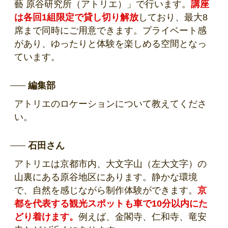
藝 原谷研究所（アトリエ）」で行います。
講座
は各回1組限定で貸し切り解放
しており、最大8
席まで同時にご用意できます。プライベート感
があり、ゆったりと体験を楽しめる空間となっ
ています。
編集部
アトリエのロケーションについて教えてくださ
い。
石田さん
アトリエは京都市内、大文字山（左大文字）の
山裏にある原谷地区にあります。静かな環境
で、自然を感じながら制作体験ができます。
京
都を代表する観光スポットも車で10分以内にた
どり着けます。
例えば、金閣寺、仁和寺、竜安