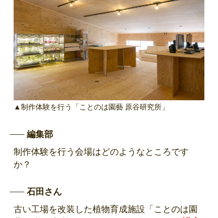
▲制作体験を行う「ことのは園藝 原谷研究所」
編集部
制作体験を行う会場はどのようなところです
か？
石田さん
古い工場を改装した植物育成施設「ことのは園