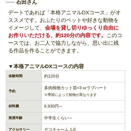
石田さん
デートであれば「本格アニマルDXコース」がオ
ススメです。おふたりのペットや好きな動物を
イメージして、
会場を貸し切りゆっくり自由に
お作りいただける、約120分の内容です。
このコ
ースでは、お二人で協力しながら、思い出に残
る作品を作ることができます。
▼本格アニマルDXコースの内容
約120分
体験時間
多肉植物カット苗×3 orラブハート
予約
※季節によって植物が異なります
6,930円～
材料費
中学生くらい～
推奨年齢
デコチャーム 1点
アクセサリー