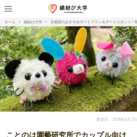
ホーム
縁結び大学
京都府のおすすめデートプラン＆デートスポット一
更新日：2026年5月7日
ことのは園藝研究所でカップル向け