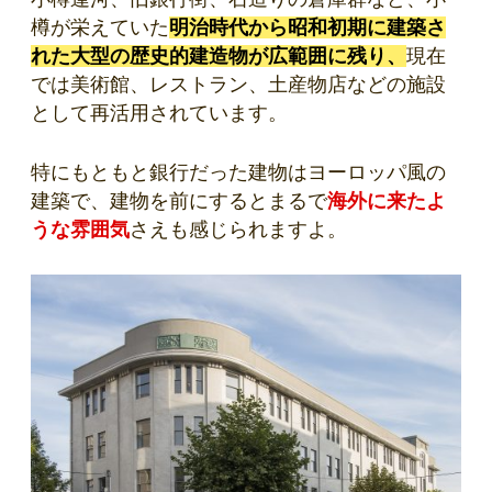
樽が栄えていた
明治時代から昭和初期に建築さ
れた大型の歴史的建造物が広範囲に残り、
現在
では美術館、レストラン、土産物店などの施設
として再活用されています。
特にもともと銀行だった建物はヨーロッパ風の
建築で、建物を前にするとまるで
海外に来たよ
うな雰囲気
さえも感じられますよ。