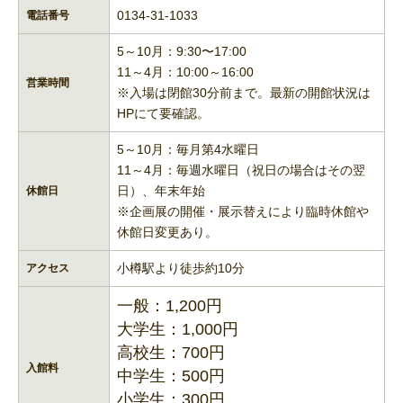
0134-31-1033
電話番号
5～10月：9:30〜17:00
11～4月：10:00～16:00
営業時間
※入場は閉館30分前まで。最新の開館状況は
HPにて要確認。
5～10月：毎月第4水曜日
11～4月：毎週水曜日（祝日の場合はその翌
日）、年末年始
休館日
※企画展の開催・展示替えにより臨時休館や
休館日変更あり。
小樽駅より徒歩約10分
アクセス
一般：1,200円
大学生：1,000円
高校生：700円
入館料
中学生：500円
小学生：300円