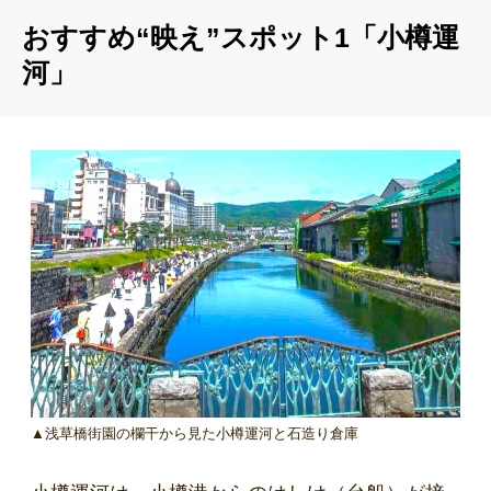
おすすめ“映え”スポット1「小樽運
河」
▲浅草橋街園の欄干から見た小樽運河と石造り倉庫