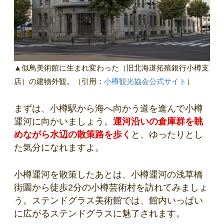
▲似鳥美術館に生まれ変わった（旧北海道拓殖銀行小樽支
店）の建物外観。（引用：
小樽観光協会公式サイト
）
まずは、小樽駅から海へ向かう道を進んで小樽
運河に向かいましょう。
運河沿いの倉庫群を眺
めながら水辺の散策路を歩く
と、ゆったりとし
た気分になれますよ。
小樽運河を散策したあとは、小樽運河の浅草橋
街園から徒歩2分の小樽芸術村を訪れてみましょ
う。ステンドグラス美術館では、館内いっぱい
に広がるステンドグラスに魅了されます。