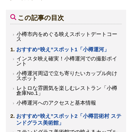
この記事の目次
小樽市内をめぐる映えスポットデートコー
ス
おすすめ“映え”スポット1「小樽運河」
インスタ映え確実！小樽運河での撮影ポイ
ント
小樽運河周辺で立ち寄りたいカップル向け
スポット
レトロな雰囲気を楽しむレストラン「小樽
倉庫No.1」
小樽運河へのアクセスと基本情報
おすすめ“映え”スポット2「小樽芸術村 ステ
ンドグラス美術館」