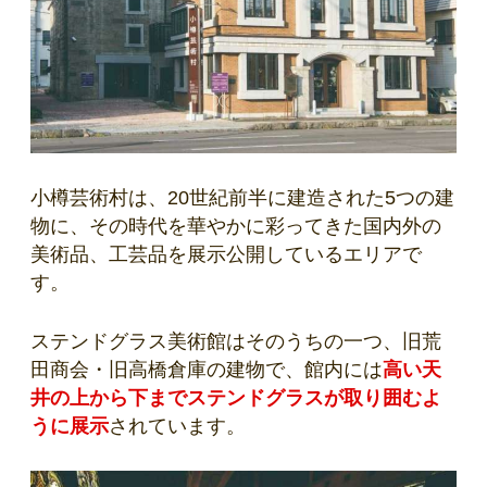
小樽芸術村は、20世紀前半に建造された5つの建
物に、その時代を華やかに彩ってきた国内外の
美術品、工芸品を展示公開しているエリアで
す。
ステンドグラス美術館はそのうちの一つ、旧荒
田商会・旧高橋倉庫の建物で、館内には
高い天
井の上から下までステンドグラスが取り囲むよ
うに展示
されています。