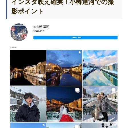
インスタ映え確実！小樽運河での撮
影ポイント