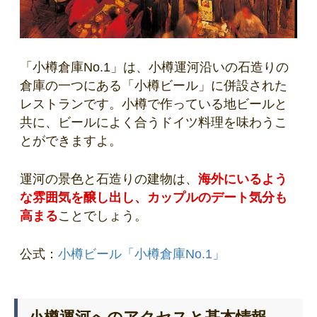
「小樽倉庫No.1」は、小樽運河沿いの石造りの
倉庫の一つにある「小樽ビール」に併設された
レストランです。小樽で作っている地ビールと
共に、ビールによく合うドイツ料理を味わうこ
とができますよ。
運河の景色と石造りの建物は、
海外にいるよう
な雰囲気を醸し出し、カップルのデート気分も
高まる
ことでしょう。
公式：
小樽ビール「小樽倉庫No.1」