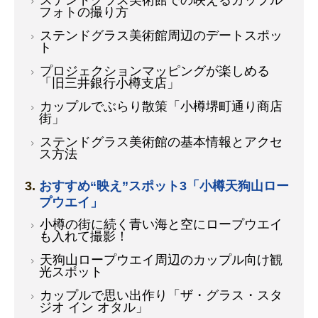
ステンドグラス美術館での映えるカップル
フォトの撮り方
ステンドグラス美術館周辺のデートスポッ
ト
プロジェクションマッピングが楽しめる
「旧三井銀行小樽支店」
カップルでぶらり散策「小樽堺町通り商店
街」
ステンドグラス美術館の基本情報とアクセ
ス方法
おすすめ“映え”スポット3「小樽天狗山ロー
プウエイ」
小樽の街に続く青い海と空にロープウエイ
も入れて撮影！
天狗山ロープウエイ周辺のカップル向け観
光スポット
カップルで思い出作り「ザ・グラス・スタ
ジオ イン オタル」