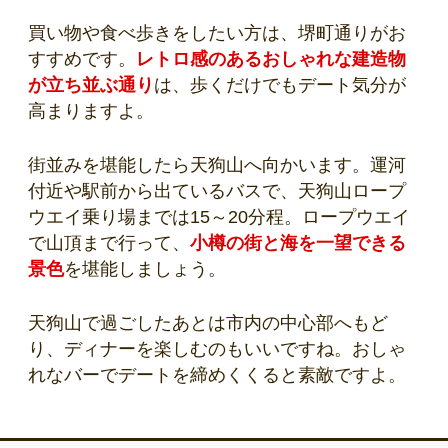
買い物や食べ歩きをしたい方は、堺町通りがお
すすめです。
レトロ感のあるおしゃれな建造物
が立ち並ぶ通り
は、歩くだけでもデート気分が
高まりますよ。
街並みを堪能したら天狗山へ向かいます。運河
付近や駅前から出ているバスで、天狗山ロープ
ウエイ乗り場までは15～20分程。ロープウエイ
で山頂まで行って、
小樽の街と海を一望できる
景色
を堪能しましょう。
天狗山で過ごしたあとは市内の中心部へもど
り、ディナーを楽しむのもいいですね。おしゃ
れなバーでデートを締めくくると素敵ですよ。