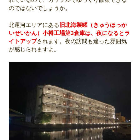
れているので、カップルでゆっくり散策できる
のではないでしょうか。
北運河エリアにある
旧北海製罐（きゅうほっか
いせいかん）小樽工場第3倉庫は、夜になるとラ
イトアップ
されます。夜の訪問も違った雰囲気
が感じられますよ。