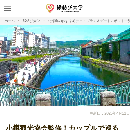
ホーム
縁結び大学
北海道のおすすめデートプラン＆デートスポット一
更新日：2026年4月21日
小樽観光協会監修！カップルで巡る