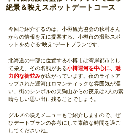
絶景＆映えスポットデートコース
今回ご紹介するのは、小樽観光協会の秋村さん
からの情報を元に提案する、小樽市の撮影スポ
ットをめぐる“映え”デートプランです。
北海道の中部に位置する小樽市は湾岸都市とし
て栄え、その名残がある
小樽運河を中心に、魅
力的な街並み
が広がっています。夜のライトア
ップされた運河はロマンティックな雰囲気が漂
い、街のシンボルの天狗山からの夜景は2人の素
晴らしい思い出に残ることでしょう。
グルメの映えメニューもご紹介しますので、ぜ
ひデートプランの参考にして素敵な時間を過ご
してくださいね。