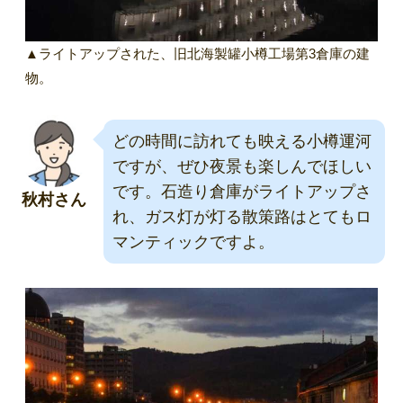
▲ライトアップされた、旧北海製罐小樽工場第3倉庫の建
物。
どの時間に訪れても映える小樽運河
ですが、ぜひ夜景も楽しんでほしい
です。石造り倉庫がライトアップさ
秋村さん
れ、ガス灯が灯る散策路はとてもロ
マンティックですよ。