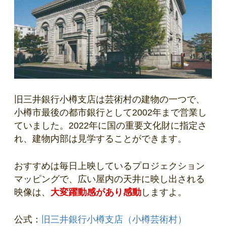
旧三井銀行小樽支店は芸術村の建物の一つで、
小樽市最後の都市銀行として2002年まで営業し
ていました。2022年に国の重要文化財に指定さ
れ、建物内部は見学することができます。
おすすめは毎日上映しているプロジェクション
マッピングで、広い屋内の天井に映し出される
映像は、
大変躍動感があり感動
しますよ。
公式：
旧三井銀行小樽支店（小樽芸術村）