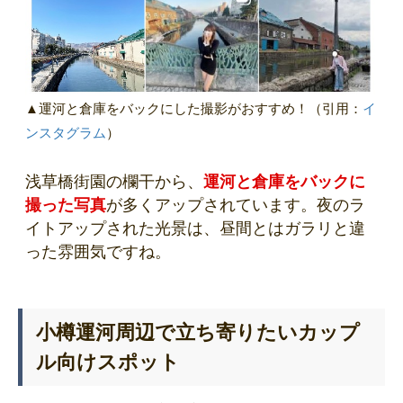
▲運河と倉庫をバックにした撮影がおすすめ！（引用：
イ
ンスタグラム
）
浅草橋街園の欄干から、
運河と倉庫をバックに
撮った写真
が多くアップされています。夜のラ
イトアップされた光景は、昼間とはガラリと違
った雰囲気ですね。
小樽運河周辺で立ち寄りたいカップ
ル向けスポット