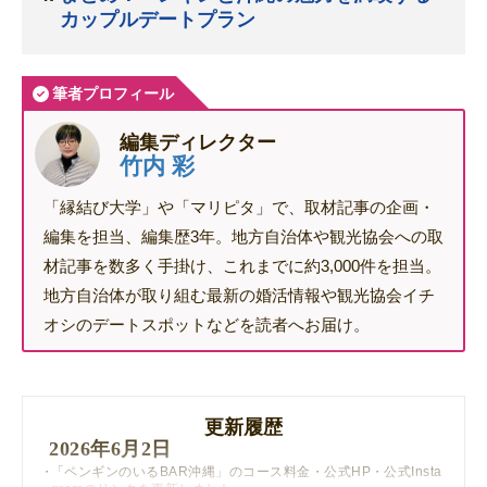
カップルデートプラン
筆者プロフィール
編集ディレクター
竹内 彩
「縁結び大学」や「マリピタ」で、取材記事の企画・
編集を担当、編集歴3年。地方自治体や観光協会への取
材記事を数多く手掛け、これまでに約3,000件を担当。
地方自治体が取り組む最新の婚活情報や観光協会イチ
オシのデートスポットなどを読者へお届け。
更新履歴
2026年6月2日
「ペンギンのいるBAR沖縄」のコース料金・公式HP・公式Insta