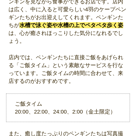
ンギンを見ながら食事ができるお店です。店内
は広く、中に入ると可愛らしい4羽のケープペン
ギンたちがお出迎えしてくれます。ペンギンた
ちが
水槽で泳ぐ姿や水槽の上でペタペタ歩く姿
は、心が癒されほっこりした気分になれるでし
ょう。
店内では、ペンギンたちに直接ご飯をあげられ
る「ご飯タイム」という素敵なサービスを行な
っています。ご飯タイムの時間に合わせて、来
店するのがおすすめです。
ご飯タイム
20:00、22:00、24:00、2:00（金土限定）
また、癒し度たっぷりのペンギンたちは写真撮