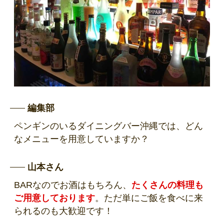
編集部
ペンギンのいるダイニングバー沖縄では、どん
なメニューを用意していますか？
山本さん
BARなのでお酒はもちろん、
たくさんの料理も
ご用意しております
。ただ単にご飯を食べに来
られるのも大歓迎です！