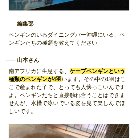
編集部
ペンギンのいるダイニングバー沖縄にいる、ペ
ンギンたちの種類を教えてください。
山本さん
南アフリカに生息する、
ケープペンギンという
種類のペンギンが4羽
います。その中の1羽はこ
こで産まれた子で、とっても人懐っこいんです
よ。ペンギンたちと直接触れ合うことはできま
せんが、水槽で泳いでいる姿を見て楽しんでほ
しいです。