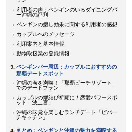
ラン
利用者の声：ペンギンのいるダイニングバ
ー沖縄の評判
ペンギンの癒し効果に関する利用者の感想
カップルへのメッセージ
利用案内と基本情報
動物取扱業の登録情報
ペンギンバー周辺：カップルにおすすめの
那覇デートスポット
沖縄の海を満喫！「那覇ビーチリゾート」
でのデートプラン
カップルの縁結び祈願に！恋愛パワースポ
ット「波上宮」
沖縄の味覚を楽しむランチデート「ピパー
チキッチン」
まとめ：ペンギンと沖縄の魅力を満喫する