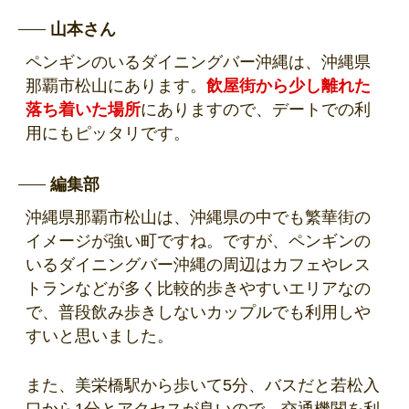
山本さん
ペンギンのいるダイニングバー沖縄は、沖縄県
那覇市松山にあります。
飲屋街から少し離れた
落ち着いた場所
にありますので、デートでの利
用にもピッタリです。
編集部
沖縄県那覇市松山は、沖縄県の中でも繁華街の
イメージが強い町ですね。ですが、ペンギンの
いるダイニングバー沖縄の周辺はカフェやレス
トランなどが多く比較的歩きやすいエリアなの
で、普段飲み歩きしないカップルでも利用しや
すいと思いました。
また、美栄橋駅から歩いて5分、バスだと若松入
口から1分とアクセスが良いので、交通機関を利