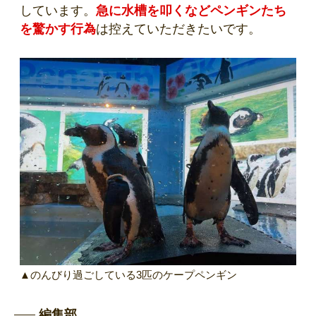
しています。
急に水槽を叩くなどペンギンたち
を驚かす行為
は控えていただきたいです。
▲のんびり過ごしている3匹のケープペンギン
編集部