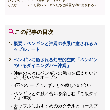
おすすめカップル：動物好き・海が好き
どんなデート？：可愛いペンギンたちと綺麗な海に癒されるデー
ト
この記事の目次
概要：ペンギンと沖縄の夜景に癒されるカ
ップルデート
ペンギンに癒される幻想的空間「ペンギン
のいるダイニングバー沖縄」
沖縄の人々にペンギンの魅力を伝えたいと
いう想いからオープン
4羽のケープペンギンとの癒しの出会い
ペンギンとの触れ合いを楽しむ「ご飯タイ
ム」体験
カップルにおすすめのカクテルとコースプ