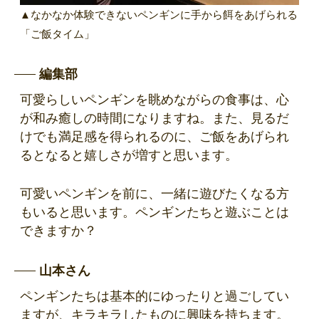
▲なかなか体験できないペンギンに手から餌をあげられる
「ご飯タイム」
編集部
可愛らしいペンギンを眺めながらの食事は、心
が和み癒しの時間になりますね。また、見るだ
けでも満足感を得られるのに、ご飯をあげられ
るとなると嬉しさが増すと思います。
可愛いペンギンを前に、一緒に遊びたくなる方
もいると思います。ペンギンたちと遊ぶことは
できますか？
山本さん
ペンギンたちは基本的にゆったりと過ごしてい
ますが、キラキラしたものに興味を持ちます。