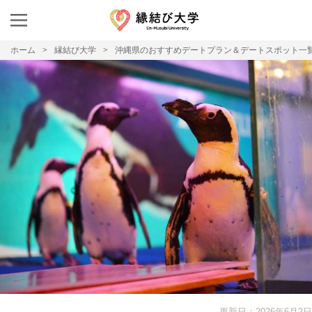
ホーム
縁結び大学
沖縄県のおすすめデートプラン＆デートスポット一
更新日：2026年6月2日