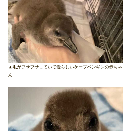
▲毛がフサフサしていて愛らしいケープペンギンの赤ちゃ
ん