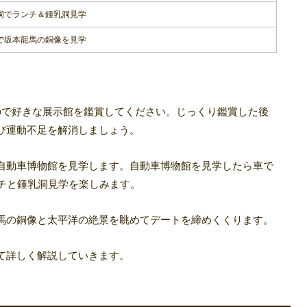
洞でランチ＆鍾乳洞見学
で坂本龍馬の銅像を見学
ので好きな展示館を鑑賞してください。じっくり鑑賞した後
び運動不足を解消しましょう。
自動車博物館を見学します。自動車博物館を見学したら車で
ンチと鍾乳洞見学を楽しみます。
馬の銅像と太平洋の絶景を眺めてデートを締めくくります。
て詳しく解説していきます。