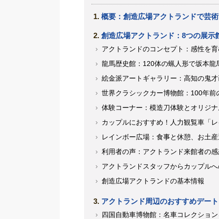
概要：創造広場アクトランドで芸術
創造広場アクトランド：8つの展示
アクトランドのコンセプト：感性を育
龍馬歴史館：120体の蝋人形で坂本龍
絵金派アートギャラリー：高知の鬼才
世界クラシックカー博物館：100年前
体験コーナー：模造刀体験とオリジナ
カップルにおすすめ！人力観覧車「レ
レインボー広場：食事と休憩、お土産
利用者の声：アクトランド来館者の感
アクトランドスタッフからカップルへ
創造広場アクトランドの基本情報
アクトランド周辺のおすすめデート
四国自動車博物館：名車コレクション