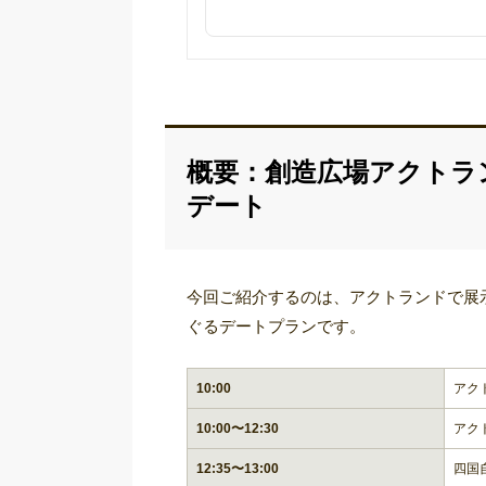
2026年4月9日
「創造広場アクトランド」の年間カレンダ
2026年3月15日
「龍河洞」の料金を更新しました
概要：創造広場アクトラ
デート
今回ご紹介するのは、アクトランドで展
ぐるデートプランです。
10:00
アク
10:00〜12:30
アク
12:35〜13:00
四国