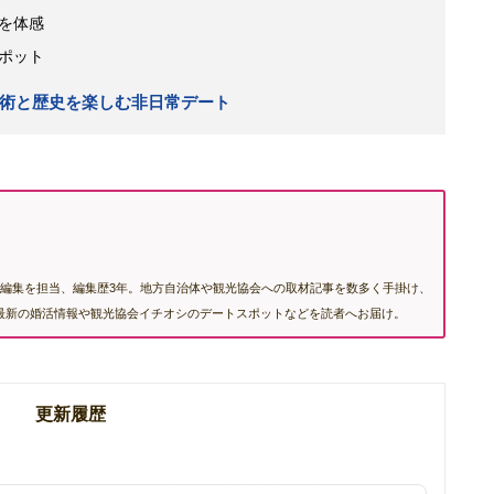
を体感
ポット
術と歴史を楽しむ非日常デート
編集を担当、編集歴3年。地方自治体や観光協会への取材記事を数多く手掛け、
む最新の婚活情報や観光協会イチオシのデートスポットなどを読者へお届け。
更新履歴