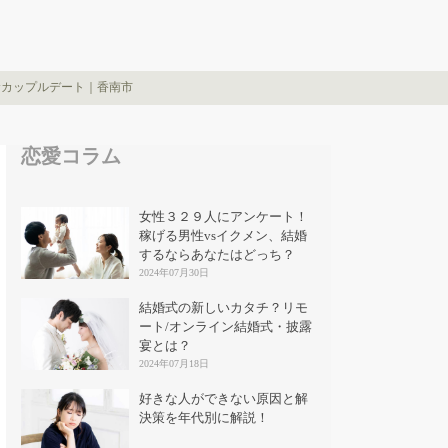
むカップルデート｜香南市
恋愛コラム
女性３２９人にアンケート！
稼げる男性vsイクメン、結婚
するならあなたはどっち？
2024年07月30日
結婚式の新しいカタチ？リモ
ート/オンライン結婚式・披露
宴とは？
2024年07月18日
好きな人ができない原因と解
決策を年代別に解説！