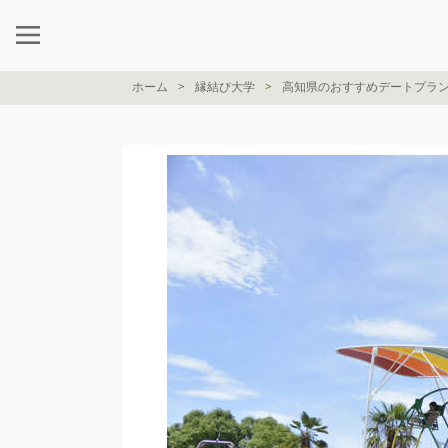
ホーム
縁結び大学
高知県のおすすめデートプラ