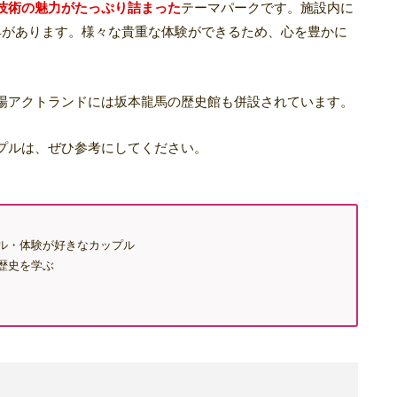
技術の魅力がたっぷり詰まった
テーマパークです。施設内に
具があります。様々な貴重な体験ができるため、心を豊かに
場アクトランドには坂本龍馬の歴史館も併設されています。
プルは、ぜひ参考にしてください。
ル・体験が好きなカップル
歴史を学ぶ