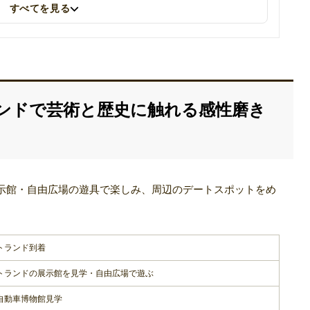
すべてを見る
ーのリンクを更新しました
ンドで芸術と歴史に触れる感性磨き
示館・自由広場の遊具で楽しみ、周辺のデートスポットをめ
トランド到着
トランドの展示館を見学・自由広場で遊ぶ
自動車博物館見学