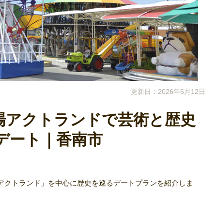
更新日：2026年6月12日
場アクトランドで芸術と歴史
デート｜香南市
アクトランド」を中心に歴史を巡るデートプランを紹介しま