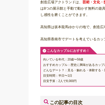
創造広場アクトランドは、
芸術・文化・
は8つの展示館と手動で動かす無料の遊
し感性を磨くことができます。
高知県は坂本龍馬ゆかりの地で、創造広
高知県香南市でデートを考えているカッ
こんなカップルにおすすめ！
向いている年代：20歳〜59歳
おすすめカップル：歴史に興味があるカップ
どんなデート？：見る・触れる・体験する・
目安時間：半日〜1日
目安予算：2人で8,000円
この記事の目次