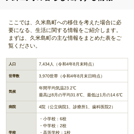
ここでは、久米島町への移住を考えた場合に必
要になる、生活に関する情報をご紹介します。
まずは、久米島町の主な情報をまとめた表をご
覧ください。
7,434人（令和4年8月末時点）
人口
3,970世帯（令和4年8月末日時点）
世帯数
年間平均気温23.2℃
気候
最高は8月の平均31.8℃、最低は1月の14.6℃
4院（公立病院1、診療所1、歯科医院2）
病院
・小学校：6校
・中学校：2校
・高等学校：1校
学校