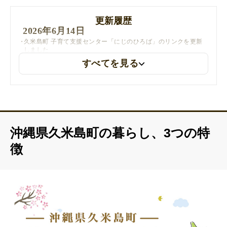
更新履歴
2026年6月14日
久米島町 子育て支援センター「にじのひろば」のリンクを更新
しました
すべてを見る
2026年3月24日
「保育士への渡航費助成」を「幼稚園教諭等への渡航費助成」に
変更し、最新の情報に更新しました
沖縄県久米島町の暮らし、3つの特
徴