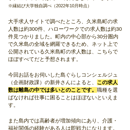
※縁結び大学独自調べ（2022年10月時点）
大手求人サイトで調べたところ、久米島町の求
人数は約300件、ハローワークでの求人数は約30
件見つかりました。町内の中心部から30分圏内
で久米島の全域を網羅できるため、ネット上で
公開されている久米島町の求人数は、こちらで
ほぼすべてだと予想されます。
今回お話をお伺いした島ぐらしコンシェルジュ
（企画財政課）の新井さんによると、
この求人
数は離島の中では多いとのことです。
職種を選
ばなければ仕事に困ることはほぼないといえま
す。
また島内では高齢者が増加傾向にあり、介護・
福祉関係の経験がある人は即戦力になります。