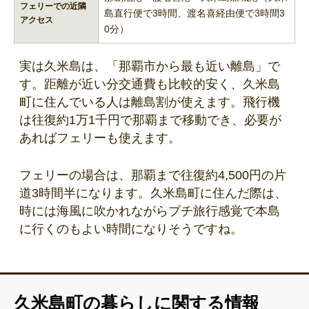
フェリーでの近隣
島直行便で3時間、渡名喜経由便で3時間3
アクセス
0分）
実は久米島は、「那覇市から最も近い離島」で
す。距離が近い分交通費も比較的安く、久米島
町に住んでいる人は離島割が使えます。飛行機
は往復約1万1千円で那覇まで移動でき、必要が
あればフェリーも使えます。
フェリーの場合は、那覇まで往復約4,500円の片
道3時間半になります。久米島町に住んだ際は、
時には海風に吹かれながらプチ旅行感覚で本島
に行くのもよい時間になりそうですね。
久米島町の暮らしに関する情報