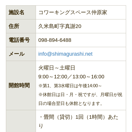
施設名
コワーキングスペース仲原家
住所
久米島町字真謝20
電話番号
098-894-6488
メール
info@shimagurashi.net
火曜日～土曜日
9:00～12:00／13:00～16:00
開館時間
※第1、第3水曜日は午後14:00～
※休館日は日・月・祝ですが、月曜日が祝
日の場合翌日も休館となります。
・畳間（貸切）1回（1時間）あた
り