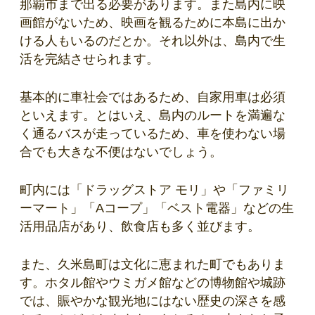
那覇市まで出る必要があります。また島内に映
画館がないため、映画を観るために本島に出か
ける人もいるのだとか。それ以外は、島内で生
活を完結させられます。
基本的に車社会ではあるため、自家用車は必須
といえます。とはいえ、島内のルートを満遍な
く通るバスが走っているため、車を使わない場
合でも大きな不便はないでしょう。
町内には「ドラッグストア モリ」や「ファミリ
ーマート」「Aコープ」「ベスト電器」などの生
活用品店があり、飲食店も多く並びます。
また、久米島町は文化に恵まれた町でもありま
す。ホタル館やウミガメ館などの博物館や城跡
では、賑やかな観光地にはない歴史の深さを感