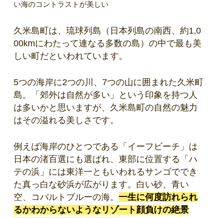
い海のコントラストが美しい
久米島町は、琉球列島（日本列島の南西、約1,0
00kmにわたって連なる多数の島）の中で最も美
しい町だといわれています。
5つの海岸に2つの川、7つの山に囲まれた久米町
島。「郊外は自然が多い」という印象を持つ人
は多いかと思いますが、久米島町の自然の魅力
はその溢れる美しさです。
例えば海岸のひとつである「イーフビーチ」は
日本の渚百選にも選ばれ、東部に位置する「ハ
テの浜」には東洋一ともいわれるサンゴででき
た真っ白な砂浜が広がります。白い砂、青い
空、コバルトブルーの海。
一生に何度訪れられ
るかわからないようなリゾート顔負けの絶景