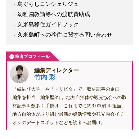
島ぐらしコンシェルジュ
幼稚園教諭等への渡航費助成
久米島移住ガイドブック
久米島町への移住に関する問い合わせ
筆者プロフィール
編集ディレクター
竹内 彩
「縁結び大学」や「マリピタ」で、取材記事の企画・
編集を担当、編集歴3年。地方自治体や観光協会への取
材記事を数多く手掛け、これまでに約3,000件を担当。
地方自治体が取り組む最新の婚活情報や観光協会イチ
オシのデートスポットなどを読者へお届け。