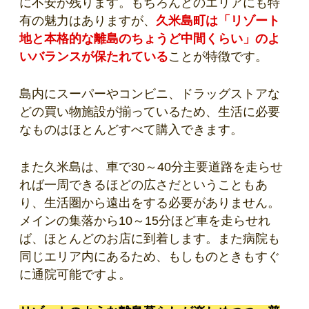
に不安が残ります。もちろんどのエリアにも特
有の魅力はありますが、
久米島町は「リゾート
地と本格的な離島のちょうど中間くらい」のよ
いバランスが保たれている
ことが特徴です。
島内にスーパーやコンビニ、ドラッグストアな
どの買い物施設が揃っているため、生活に必要
なものはほとんどすべて購入できます。
また久米島は、車で30～40分主要道路を走らせ
れば一周できるほどの広さだということもあ
り、生活圏から遠出をする必要がありません。
メインの集落から10～15分ほど車を走らせれ
ば、ほとんどのお店に到着します。また病院も
同じエリア内にあるため、もしものときもすぐ
に通院可能ですよ。