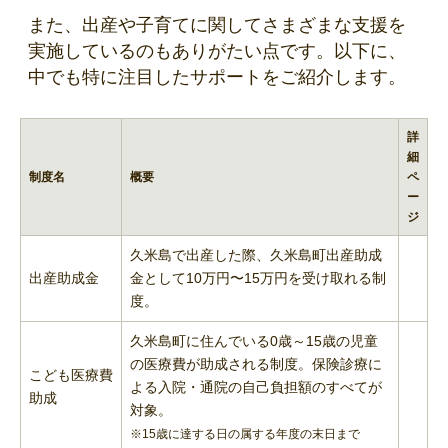
また、出産や子育てに関してさまざまな支援を
実施しているのもありがたい点です。以下に、
中でも特に注目したサポートをご紹介します。
詳
細
制度名
概要
ペ
ー
ジ
久米島で出産した際、久米島町出産助成
出産助成金
金として10万円〜15万円を受け取れる制
度。
久米島町に住んでいる0歳～15歳の児童
の医療費が助成される制度。保険診療に
こども医療費
よる入院・通院の自己負担額のすべてが
助成
対象。
※15歳に達する日の属する年度の末日まで