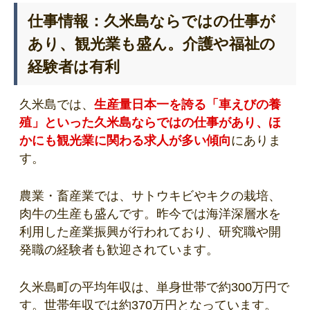
仕事情報：久米島ならではの仕事が
あり、観光業も盛ん。介護や福祉の
経験者は有利
久米島では、
生産量日本一を誇る「車えびの養
殖」といった久米島ならではの仕事があり、ほ
かにも観光業に関わる求人が多い傾向
にありま
す。
農業・畜産業では、サトウキビやキクの栽培、
肉牛の生産も盛んです。昨今では海洋深層水を
利用した産業振興が行われており、研究職や開
発職の経験者も歓迎されています。
久米島町の平均年収は、単身世帯で約300万円で
す。世帯年収では約370万円となっています。