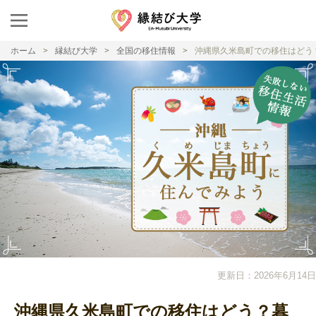
ホーム
縁結び大学
全国の移住情報
沖縄県久米島町での移住はどう
更新日：2026年6月14日
沖縄県久米島町での移住はどう？暮