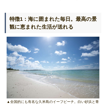
特徴1：海に囲まれた毎日。最高の景
観に恵まれた生活が送れる
▲全国的にも有名な久米島のイーフビーチ。白い砂浜と青