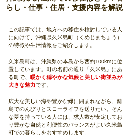
らし・仕事・住居・支援内容を解説
この記事では、地方への移住を検討している人
に向けて、沖縄県久米島町（くめじまちょう）
の特徴や生活情報をご紹介します。
久米島町は、沖縄県の本島から西約100kmに位
置しています。町の名前の通り「久米島」にあ
る町で、
暖かく穏やかな気候と美しい街並みが
大きな魅力
です。
広大な美しい海や豊かな緑に囲まれながら、離
島でのんびりとスローライフを送りたい。そん
な夢を持っている人には、求人数が安定してお
り豊かな自然と利便性のバランスがよい久米島
町での暮らしをおすすめします。