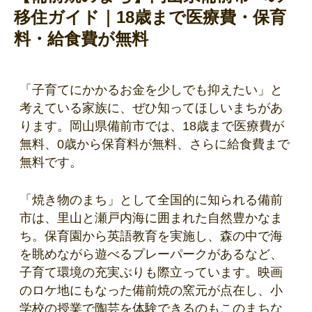
移住ガイド｜18歳まで医療費・保育
料・給食費が無料
「子育てにかかるお金を少しでも抑えたい」と
考えている家族に、ぜひ知ってほしいまちがあ
ります。岡山県備前市では、18歳まで医療費が
無料、0歳から保育料が無料、さらに給食費まで
無料です。
「焼き物のまち」として全国的に知られる備前
市は、里山と瀬戸内海に囲まれた自然豊かなま
ち。保育園から英語教育を実施し、森の中で海
を眺めながら遊べるプレーパークがあるなど、
子育て環境の充実ぶりも際立っています。映画
のロケ地にもなった備前焼の窯元が点在し、小
学校の授業で陶芸を体験できるのもこのまちな