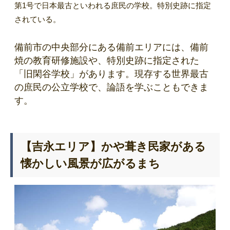
第1号で日本最古といわれる庶民の学校。特別史跡に指定
されている。
備前市の中央部分にある備前エリアには、備前
焼の教育研修施設や、特別史跡に指定された
「旧閑谷学校」があります。現存する世界最古
の庶民の公立学校で、論語を学ぶこともできま
す。
【吉永エリア】かや葺き民家がある
懐かしい風景が広がるまち