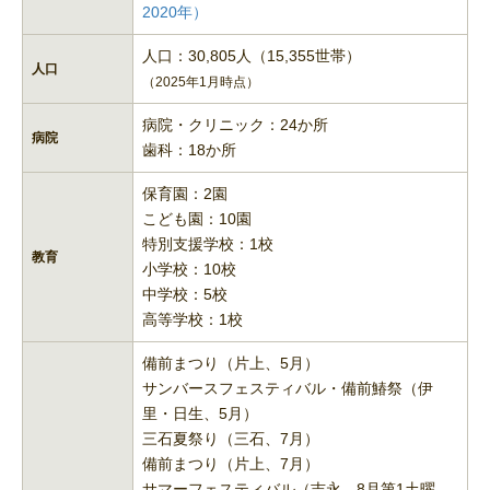
2020年）
人口：30,805人（15,355世帯）
人口
（2025年1月時点）
病院・クリニック：24か所
病院
歯科：18か所
保育園：2園
こども園：10園
特別支援学校：1校
教育
小学校：10校
中学校：5校
高等学校：1校
備前まつり（片上、5月）
サンバースフェスティバル・備前鰆祭（伊
里・日生、5月）
三石夏祭り（三石、7月）
備前まつり（片上、7月）
サマーフェスティバル（吉永、8月第1土曜