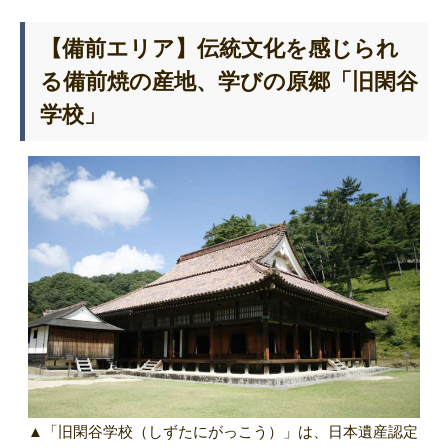
【備前エリア】伝統文化を感じられ
る備前焼の産地、学びの原郷「旧閑谷
学校」
▲「旧閑谷学校（しずたにがっこう）」は、日本遺産認定