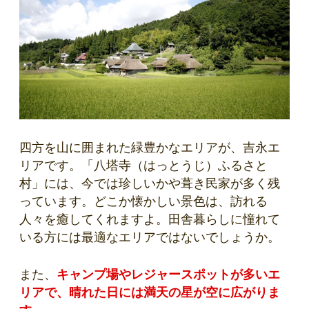
四方を山に囲まれた緑豊かなエリアが、吉永エ
リアです。「八塔寺（はっとうじ）ふるさと
村」には、今では珍しいかや葺き民家が多く残
っています。どこか懐かしい景色は、訪れる
人々を癒してくれますよ。田舎暮らしに憧れて
いる方には最適なエリアではないでしょうか。
また、
キャンプ場やレジャースポットが多いエ
リアで、晴れた日には満天の星が空に広がりま