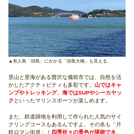
▲有人島「頭島」にかかる「頭島大橋」も見える。
里山と里海がある贅沢な備前市では、自然を活
かしたアクティビティも多彩です。
山ではキャ
ンプやトレッキング、海ではSUPやシーカヤッ
ク
といったマリンスポーツが楽しめます。
また、鉄道跡地を利用して作られた人気のサイ
クリングコースもあるんですよ。その名も「片
鉄ロマン街道」！
四季折々の景色が堪能でき、