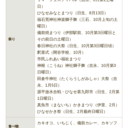
日）
ひなせみなとまつり（日生、8月13日）
福石荒神社神楽獅子舞（三石、10月上旬の土
曜日）
備前焼まつり（伊部駅前、10月第3日曜日と
その前日の土曜日）
祭り
春日神社の大祭（日生、10月第3日曜日頃）
釈菜式（閑谷学校、10月）
市民ふれあい福祉まつり
神根（こうね）神社獅子舞（吉永、10月第3
日曜日）
田倉牛神社（たくらうしがみしゃ）大祭（吉
永、1月5日）
源平放水合戦・ひなせ甚九郎市（日生、2月第
1日曜日）
真魚市（まないち）かきまつり（伊里、2月）
ひなせかき祭（日生、2月最終日曜日）
カキオコ、いちじく、備前カレー、カキソフ
食べ物