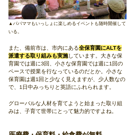
▲パパママもいっしょに楽しめるイベントも随時開催して
いる。
また、備前市は、市内にある
全保育園にALTを
派遣する取り組みも実施
しています。大きな保
育園では週に3回、小さな保育園では週に1回の
ペースで授業を行なっているのだとか。小さな
保育園は週1回と少なく見えますが、少人数なの
で、1日中みっちりと英語にふれられます。
グローバルな人材を育てようと始まった取り組
みは、子育て世帯にとって魅力的ですよね。
医療費・保育料・給食費が無料