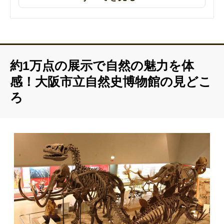
2025年9月16日
公式サイトのURLを更新しました
約1万点の展示で自然の魅力を体
感！大阪市立自然史博物館の見どこ
ろ