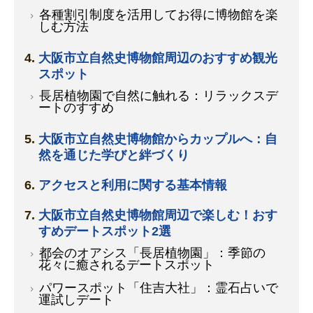
各種割引制度を活用してお得に博物館を楽
しむ方法
大阪市立自然史博物館周辺のおすすめ観光
スポット
長居植物園で自然に触れる：リラックスデ
ートのすすめ
大阪市立自然史博物館からカップルへ：自
然を通じた学びと絆づくり
アクセスと利用に関する基本情報
大阪市立自然史博物館周辺で楽しむ！おす
すめデートスポット2選
都会のオアシス「長居植物園」：季節の
花々に癒されるデートスポット
パワースポット「住吉大社」：霊石占いで
運試しデート