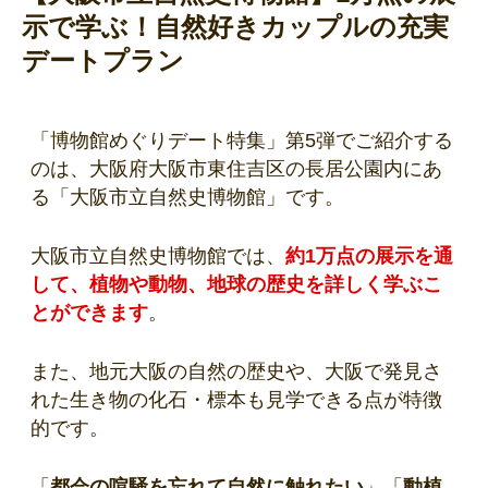
示で学ぶ！自然好きカップルの充実
デートプラン
「博物館めぐりデート特集」第5弾でご紹介する
のは、大阪府大阪市東住吉区の長居公園内にあ
る「大阪市立自然史博物館」です。
大阪市立自然史博物館では、
約1万点の展示を通
して、植物や動物、地球の歴史を詳しく学ぶこ
とができます
。
また、地元大阪の自然の歴史や、大阪で発見さ
れた生き物の化石・標本も見学できる点が特徴
的です。
「
都会の喧騒を忘れて自然に触れたい
」「
動植