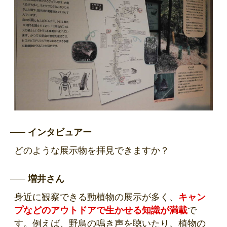
インタビュアー
どのような展示物を拝見できますか？
増井さん
身近に観察できる動植物の展示が多く、
キャン
プなどのアウトドアで生かせる知識が満載
で
す。例えば、野鳥の鳴き声を聴いたり、植物の