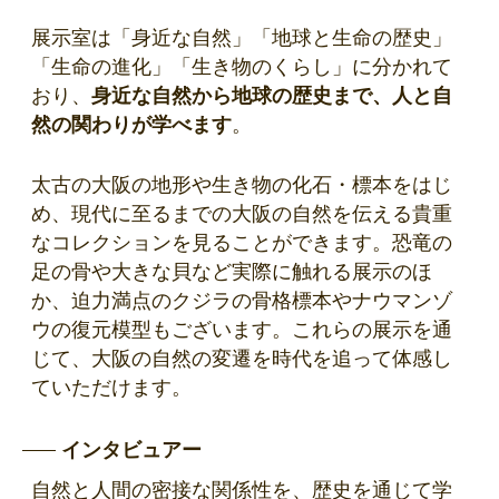
展示室は「身近な自然」「地球と生命の歴史」
「生命の進化」「生き物のくらし」に分かれて
おり、
身近な自然から地球の歴史まで、人と自
然の関わりが学べます
。
太古の大阪の地形や生き物の化石・標本をはじ
め、現代に至るまでの大阪の自然を伝える貴重
なコレクションを見ることができます。恐竜の
足の骨や大きな貝など実際に触れる展示のほ
か、迫力満点のクジラの骨格標本やナウマンゾ
ウの復元模型もございます。これらの展示を通
じて、大阪の自然の変遷を時代を追って体感し
ていただけます。
インタビュアー
自然と人間の密接な関係性を、歴史を通じて学