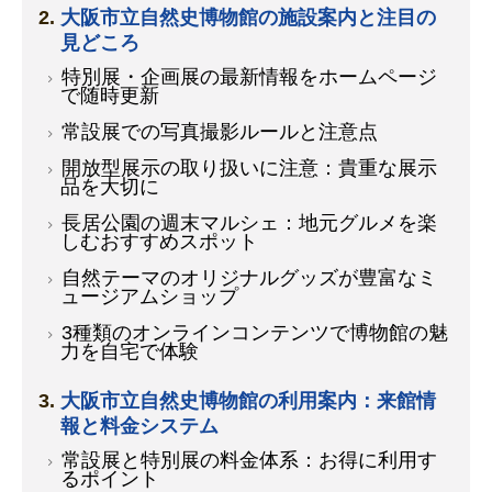
大阪市立自然史博物館の施設案内と注目の
見どころ
特別展・企画展の最新情報をホームページ
で随時更新
常設展での写真撮影ルールと注意点
開放型展示の取り扱いに注意：貴重な展示
品を大切に
長居公園の週末マルシェ：地元グルメを楽
しむおすすめスポット
自然テーマのオリジナルグッズが豊富なミ
ュージアムショップ
3種類のオンラインコンテンツで博物館の魅
力を自宅で体験
大阪市立自然史博物館の利用案内：来館情
報と料金システム
常設展と特別展の料金体系：お得に利用す
るポイント