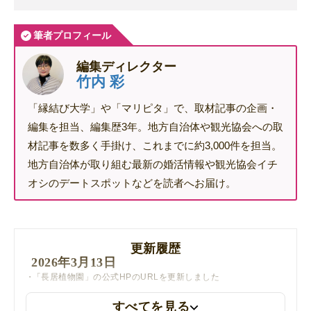
筆者プロフィール
編集ディレクター
竹内 彩
「縁結び大学」や「マリピタ」で、取材記事の企画・
編集を担当、編集歴3年。地方自治体や観光協会への取
材記事を数多く手掛け、これまでに約3,000件を担当。
地方自治体が取り組む最新の婚活情報や観光協会イチ
オシのデートスポットなどを読者へお届け。
更新履歴
2026年3月13日
「長居植物園」の公式HPのURLを更新しました
すべてを見る