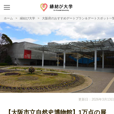
ホーム
縁結び大学
大阪府のおすすめデートプラン＆デートスポット一
更新日：2026年3月13日
【大阪市立自然史博物館】1万点の展