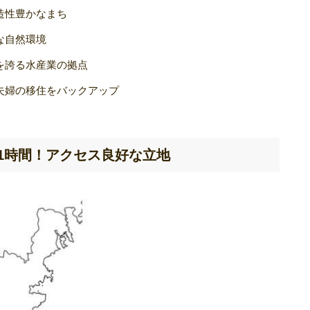
造性豊かなまち
な自然環境
を誇る水産業の拠点
夫婦の移住をバックアップ
1時間！アクセス良好な立地