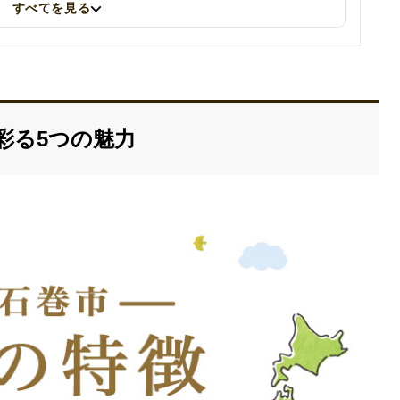
すべてを見る
彩る5つの魅力