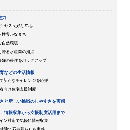
魅力
アクセス良好な立地
造性豊かなまち
な自然環境
を誇る水産業の拠点
夫婦の移住をバックアップ
育などの生活情報
で新たなチャレンジを応援
者向け住宅支援制度
さと新しい挑戦のしやすさを実感
：情報収集から支援制度活用まで
イン対応で気軽に情報収集
料体験で石巻暮らしを実感