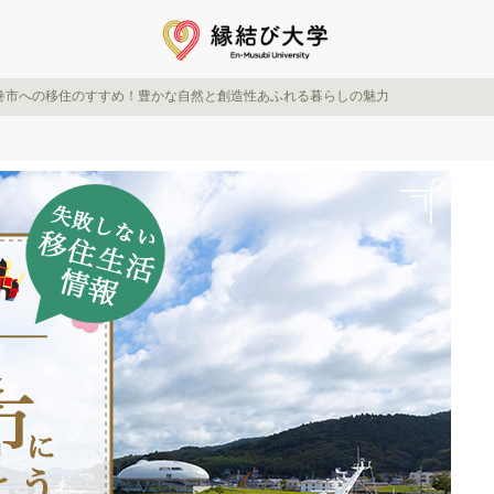
巻市への移住のすすめ！豊かな自然と創造性あふれる暮らしの魅力