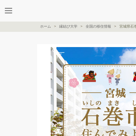
ホーム
縁結び大学
全国の移住情報
宮城県石