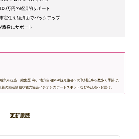
100万円の経済的サポート
市定住を経済面でバックアップ
が親身にサポート
編集を担当、編集歴3年。地方自治体や観光協会への取材記事を数多く手掛け、
む最新の婚活情報や観光協会イチオシのデートスポットなどを読者へお届け。
更新履歴