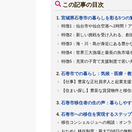
この記事の目次
宮城県石巻市の暮らしを彩る5つの
特徴1：仙台市や仙台空港へ1時間！
特徴2：新しい挑戦を受け入れる、創
特徴3：海・川・島が身近にある豊か
特徴4：世界三大漁場と最長の魚市場
特徴5：充実の子育て支援制度で若い
石巻市での暮らし：気候・医療・教
【仕事】豊富な正社員求人と起業支援
【住まい探し】豊富な賃貸物件と移住
石巻市移住者の生の声：暮らしやす
石巻市への移住を実現するステップ
移住コンシェルジュへの相談：オンラ
おためし移住制度：最大7泊8日の無