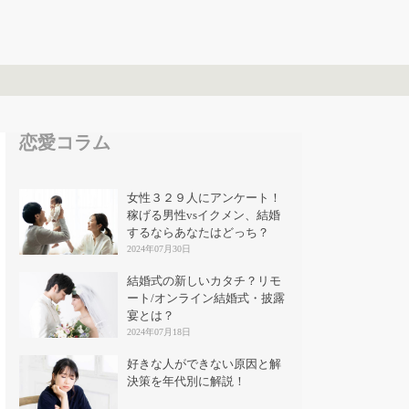
恋愛コラム
女性３２９人にアンケート！
稼げる男性vsイクメン、結婚
するならあなたはどっち？
2024年07月30日
結婚式の新しいカタチ？リモ
ート/オンライン結婚式・披露
宴とは？
2024年07月18日
好きな人ができない原因と解
決策を年代別に解説！