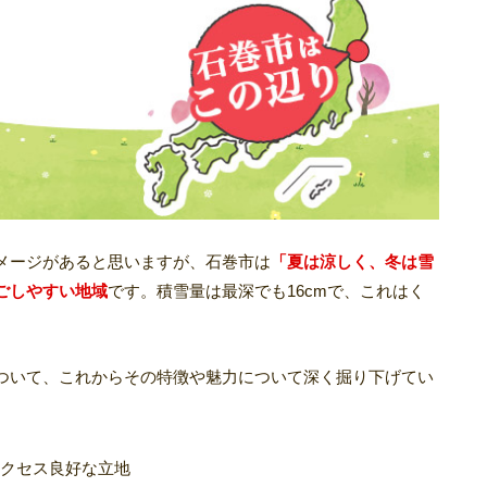
メージがあると思いますが、石巻市は
「夏は涼しく、冬は雪
ごしやすい地域
です。積雪量は最深でも16cmで、これはく
。
ついて、これからその特徴や魅力について深く掘り下げてい
アクセス良好な立地