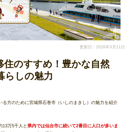
更新日：2026年3月11日
移住のすすめ！豊かな自然
暮らしの魅力
いる方のために宮城県石巻市（いしのまきし）の魅力を紹介
13万5千人と
県内では仙台市に続いて2番目に人口が多いま