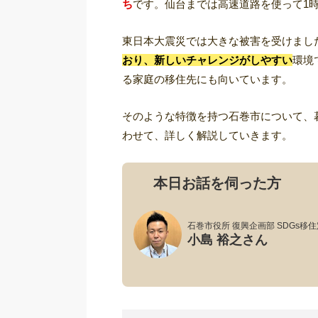
ち
です。仙台までは高速道路を使って1
東日本大震災では大きな被害を受けまし
おり、新しいチャレンジがしやすい
環境
る家庭の移住先にも向いています。
そのような特徴を持つ石巻市について、
わせて、詳しく解説していきます。
本日お話を伺った方
石巻市役所 復興企画部 SDGs移
小島 裕之さん