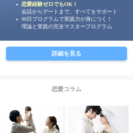
恋愛経験ゼロでもOK！
会話からデートまで、すべてをサポート
90日プログラムで実践力が身につく！
理論と実践の完全マスタープログラム
詳細を見る
恋愛コラム