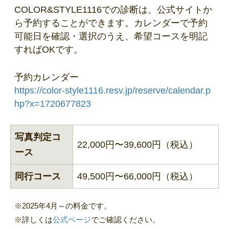
COLOR&STYLE1116での診断は、公式サイトか
ら予約することができます。カレンダーで予約
可能日を確認・選択のうえ、希望コースを明記
すればOKです。
予約カレンダー
https://color-style1116.resv.jp/reserve/calendar.p
hp?x=1720677823
写真判定コ
22,000円〜39,600円（税込）
ース
同行コース
49,500円〜66,000円（税込）
※2025年4月～の料金です。
※詳しくは
公式ページ
でご確認ください。