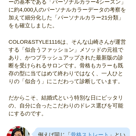
ーの基本である「パーソナルカラー4シーズン」
に約4,000人のパーソナルカラーデータの考察を
加えて細分化した「パーソナルカラー21分類」
をも確立しました。
COLOR&STYLE1116は、そんな山崎さんが運営
する「似合うファッション」メソッドの元祖で
あり、かつブラッシュアップされた最新版の診
断を受けられるサロンです。骨格もカラーも既
存の型に当てはめて終わりではなく、一人ひと
りの「似合う」にこだわって診断しています。
だからこそ、結婚式という特別な日にピッタリ
の、自分に合ったこだわりのドレス選びを可能
にするのです。
例えば同じ「
骨格ストレート
」とい