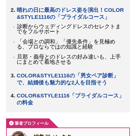
晴れの日に最高のドレス姿を演出！COLOR
&STYLE1116の「ブライダルコース」
診断からウェディングドレスのセレクトま
でをフルサポート
「会場との調和」「優先条件」を見極め
る、プロならではの知識と経験
旦那・義母とのドレスの好み違いも、上手
にまとめて着地させる
COLOR&STYLE1116の「男女ペア診断」
で、結婚後も魅力的な2人を目指そう
COLOR&STYLE1116「ブライダルコース」
の料金
筆者プロフィール