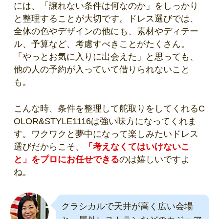
には、「譲れない条件は何なのか」をしっかり
と整理することが大切です。ドレス選びでは、
全体の色やデザインの他にも、素材やディテー
ル、予算など、考慮すべきことがたくさん。
「やっとお気に入りに出会えた」と思っても、
他の人の予約が入っていて借りられないこと
も。
こんな時、条件を整理して舵取りをしてくれるC
OLOR&STYLE1116は強い味方になってくれま
す。ワクワクと夢中になって楽しみたいドレス
選びだからこそ、
「考えなくてはいけないこ
と」をプロにお任せできる
のは嬉しいですよ
ね。
クラシカルで天井が高く広い会場