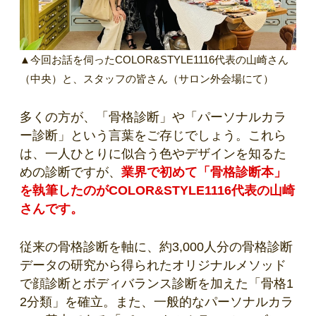
▲今回お話を伺ったCOLOR&STYLE1116代表の山崎さん
（中央）と、スタッフの皆さん（サロン外会場にて）
多くの方が、「骨格診断」や「パーソナルカラ
ー診断」という言葉をご存じでしょう。これら
は、一人ひとりに似合う色やデザインを知るた
めの診断ですが、
業界で初めて「骨格診断本」
を執筆したのがCOLOR&STYLE1116代表の山崎
さんです。
従来の骨格診断を軸に、約3,000人分の骨格診断
データの研究から得られたオリジナルメソッド
で顔診断とボディバランス診断を加えた「骨格1
2分類」を確立。また、一般的なパーソナルカラ