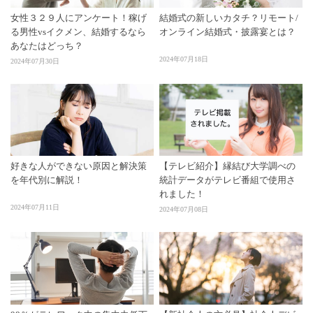
女性３２９人にアンケート！稼げ
結婚式の新しいカタチ？リモート/
る男性vsイクメン、結婚するなら
オンライン結婚式・披露宴とは？
あなたはどっち？
2024年07月18日
2024年07月30日
好きな人ができない原因と解決策
【テレビ紹介】縁結び大学調べの
を年代別に解説！
統計データがテレビ番組で使用さ
れました！
2024年07月11日
2024年07月08日