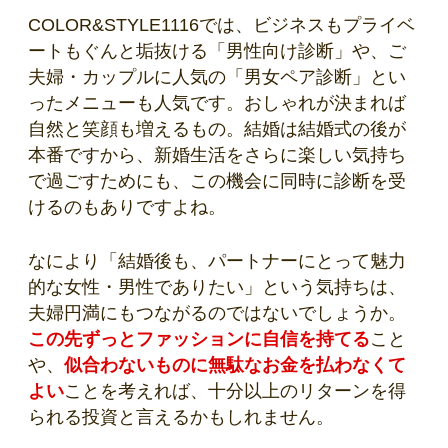
COLOR&STYLE1116では、ビジネスもプライベ
ートもぐんと垢抜ける「男性向け診断」や、ご
夫婦・カップルに人気の「男女ペア診断」とい
ったメニューも人気です。おしゃれが決まれば
自然と笑顔も増えるもの。結婚は結婚式の後が
本番ですから、新婚生活をさらに楽しい気持ち
で過ごすためにも、この機会に同時に診断を受
けるのもありですよね。
なにより「結婚後も、パートナーにとって魅力
的な女性・男性でありたい」という気持ちは、
夫婦円満にもつながるのではないでしょうか。
この先ずっとファッションに自信を持てる
こと
や、
似合わないものに無駄なお金を払わなくて
よい
ことを考えれば、十分以上のリターンを得
られる投資と言えるかもしれません。