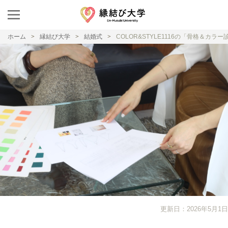
ホーム
縁結び大学
結婚式
COLOR&STYLE1116の「骨格＆カ
更新日：2026年5月1日