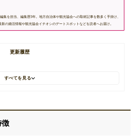
編集を担当、編集歴3年。地方自治体や観光協会への取材記事を数多く手掛け、
む最新の婚活情報や観光協会イチオシのデートスポットなどを読者へお届け。
更新履歴
すべてを見る
特徴