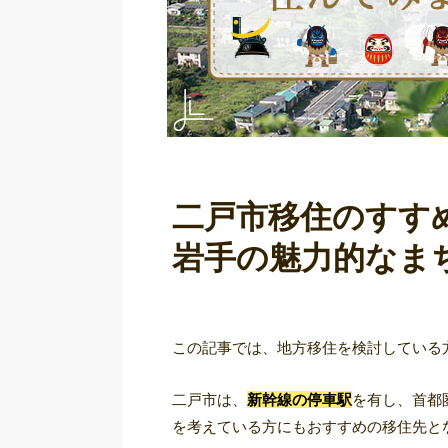
二戸市移住のすす
岩手の魅力的なま
この記事では、地方移住を検討している
二戸市は、
新幹線の停車駅
を有し、首都
を考えている方にもおすすめの移住先と