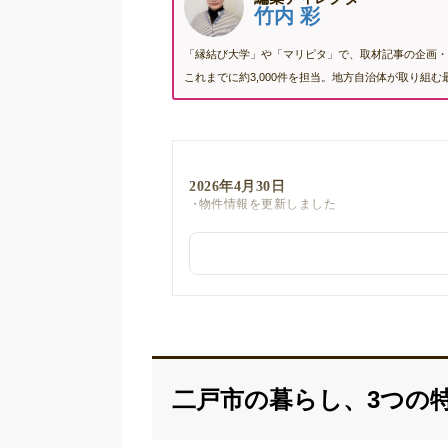
竹内 彩
「縁結び大学」や「マリピタ」で、取材記事の企画・
これまでに約3,000件を担当。地方自治体が取り組
2026年4月30日
物件情報を更新しました
二戸市の暮らし、3つの