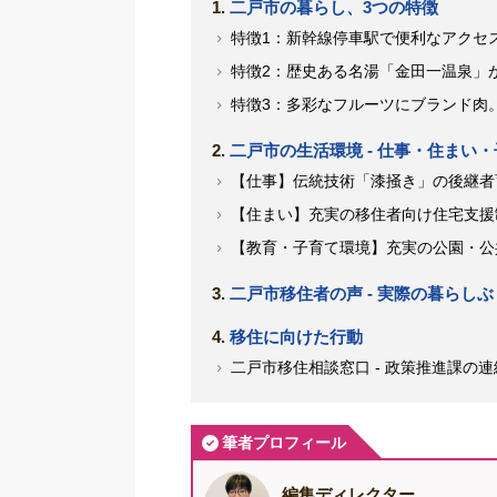
二戸市の暮らし、3つの特徴
特徴1：新幹線停車駅で便利なアクセス
特徴2：歴史ある名湯「金田一温泉」が
特徴3：多彩なフルーツにブランド肉。
二戸市の生活環境 - 仕事・住まい
【仕事】伝統技術「漆掻き」の後継者育
【住まい】充実の移住者向け住宅支援制
【教育・子育て環境】充実の公園・公共
二戸市移住者の声 - 実際の暮らし
移住に向けた行動
二戸市移住相談窓口 - 政策推進課の連
筆者プロフィール
編集ディレクター