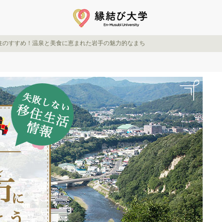
住のすすめ！温泉と美食に恵まれた岩手の魅力的なまち