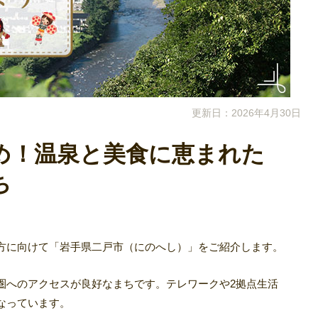
更新日：2026年4月30日
め！温泉と美食に恵まれた
ち
方に向けて「岩手県二戸市（にのへし）」をご紹介します。
圏へのアクセスが良好なまちです。テレワークや2拠点生活
なっています。