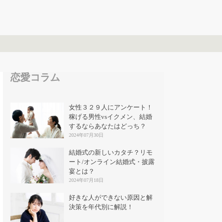
恋愛コラム
女性３２９人にアンケート！
稼げる男性vsイクメン、結婚
するならあなたはどっち？
2024年07月30日
結婚式の新しいカタチ？リモ
ート/オンライン結婚式・披露
宴とは？
2024年07月18日
好きな人ができない原因と解
決策を年代別に解説！