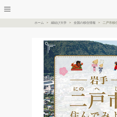
ホーム
縁結び大学
全国の移住情報
二戸市移