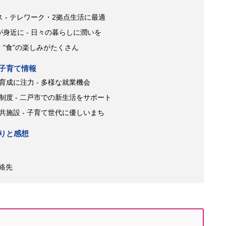
 - テレワーク・2拠点生活に最適
身近に - 日々の暮らしに潤いを
"食"の楽しみがたくさん
・子育て情報
成に注力 - 多様な就業機会
度 - 二戸市での新生活をサポート
施設 - 子育て世代に優しいまち
ぶりと感想
絡先