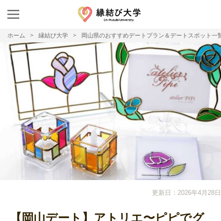
ホーム
縁結び大学
岡山県のおすすめデートプラン＆デートスポット一
更新日：2026年4月28日
【岡山デート】アトリエ〜ピピでグ