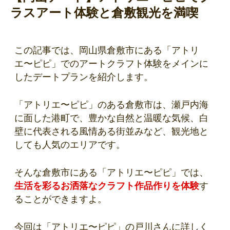
ラスアート体験と倉敷観光を満喫
この記事では、岡山県倉敷市にある「アトリ
エ〜ピピ」でのアートクラフト体験をメインに
したデートプランを紹介します。
「アトリエ〜ピピ」のある倉敷市は、瀬戸内海
に面した港町で、豊かな自然と温暖な気候、白
壁に代表される風情ある街並みなど、観光地と
しても人気のエリアです。
そんな倉敷市にある「アトリエ〜ピピ」では、
生活を彩るお洒落なクラフト作品作りを体験
す
ることができますよ。
今回は「アトリエ〜ピピ」の戸川さんに詳しく