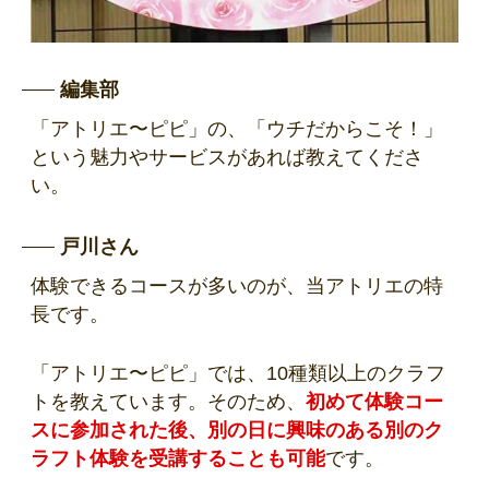
編集部
「アトリエ〜ピピ」の、「ウチだからこそ！」
という魅力やサービスがあれば教えてくださ
い。
戸川さん
体験できるコースが多いのが、当アトリエの特
長です。
「アトリエ〜ピピ」では、10種類以上のクラフ
トを教えています。そのため、
初めて体験コー
スに参加された後、別の日に興味のある別のク
ラフト体験を受講することも可能
です。