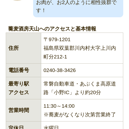
お肉が、お2人のように相性抜群で
す！
蕎麦酒房天山へのアクセスと基本情報
〒979-1201
住所
福島県双葉郡川内村大字上川内
町分212-1
電話番号
0240-38-3426
最寄り駅
常磐自動車道・あぶくま高原道
アクセス
路「小野IC」より約20分
11:30～14:00
営業時間
※蕎麦がなくなり次第営業終了
定休日
水曜日