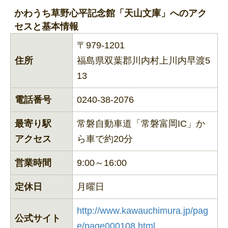
かわうち草野心平記念館「天山文庫」へのアク
セスと基本情報
〒979-1201
住所
福島県双葉郡川内村上川内早渡5
13
電話番号
0240-38-2076
最寄り駅
常磐自動車道「常磐富岡IC」か
アクセス
ら車で約20分
営業時間
9:00～16:00
定休日
月曜日
http://www.kawauchimura.jp/pag
公式サイト
e/page000108.html