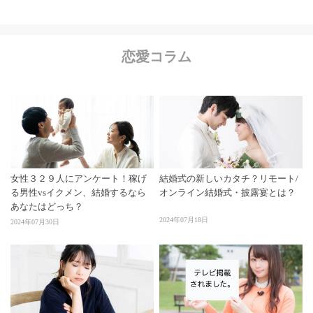
恋愛コラム
女性３２９人にアンケート！稼げ
結婚式の新しいカタチ？リモート/
る男性vsイクメン、結婚するなら
オンライン結婚式・披露宴とは？
あなたはどっち？
2024年07月18日
2024年07月30日