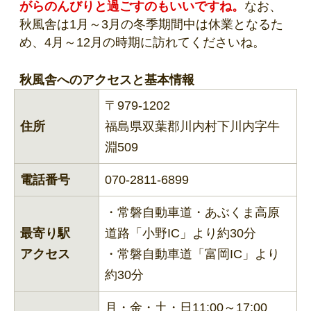
がらのんびりと過ごすのもいいですね。
なお、
秋風舎は1月～3月の冬季期間中は休業となるた
め、4月～12月の時期に訪れてくださいね。
秋風舎へのアクセスと基本情報
〒979-1202
住所
福島県双葉郡川内村下川内字牛
淵509
電話番号
070-2811-6899
・常磐自動車道・あぶくま高原
最寄り駅
道路「小野IC」より約30分
アクセス
・常磐自動車道「富岡IC」より
約30分
月・金・土・日11:00～17:00