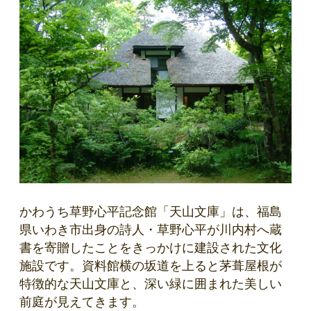
かわうち草野心平記念館「天山文庫」は、福島
県いわき市出身の詩人・草野心平が川内村へ蔵
書を寄贈したことをきっかけに建設された文化
施設です。資料館横の坂道を上ると茅葺屋根が
特徴的な天山文庫と、深い緑に囲まれた美しい
前庭が見えてきます。