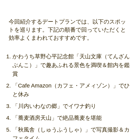
今回紹介するデートプランでは、以下のスポッ
トを巡ります。下記の順番で回っていただくと
効率よくまわれておすすめです。
かわうち草野心平記念館「天山文庫（てんざん
ぶんこ）」で趣あふれる景色を満喫＆館内を鑑
賞
「Cafe Amazon（カフェ・アメィゾン）」でひ
と休み
「川内いわなの郷」でイワナ釣り
「蕎麦酒房天山」で絶品蕎麦を堪能
「秋風舎（しゅうふうしゃ）」で写真撮影＆カ
フェタイム