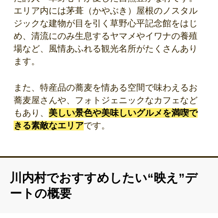
エリア内には茅葺（かやぶき）屋根のノスタル
ジックな建物が目を引く草野心平記念館をはじ
め、清流にのみ生息するヤマメやイワナの養殖
場など、風情あふれる観光名所がたくさんあり
ます。
また、特産品の蕎麦を情ある空間で味わえるお
蕎麦屋さんや、フォトジェニックなカフェなど
もあり、
美しい景色や美味しいグルメを満喫で
きる素敵なエリア
です。
川内村でおすすめしたい“映え”デ
ートの概要