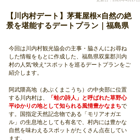
【川内村デート】茅葺屋根×自然の絶
景を堪能するデートプラン｜福島県
今回は川内村観光協会の主事・脇さんにお尋ね
した情報をもとに作成した、福島県双葉郡川内
村の人気“映え”スポットを巡るデートプランをご
紹介します。
阿武隈高地（あぶくまこうち）の中央部に位置
する川内村は、
「蛙の詩人」と呼ばれた草野心
平ゆかりの地として知られる風情豊かなまち
で
す。国指定天然記念物である「モリアオガエ
ル」の生息地としても有名で、村内には豊かな
自然を味わえるスポットがたくさん点在してい
ます。