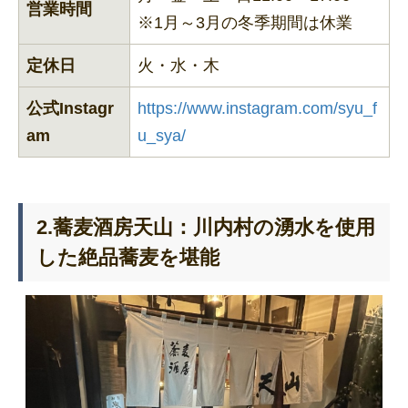
営業時間
※1月～3月の冬季期間は休業
定休日
火・水・木
公式Instagr
https://www.instagram.com/syu_f
am
u_sya/
2.蕎麦酒房天山：川内村の湧水を使用
した絶品蕎麦を堪能