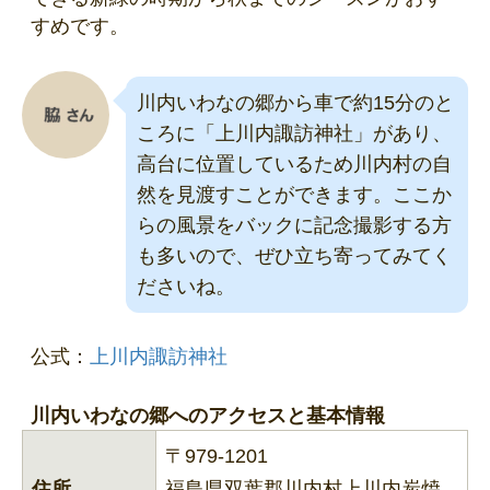
すめです。
川内いわなの郷から車で約15分のと
ころに「上川内諏訪神社」があり、
高台に位置しているため川内村の自
然を見渡すことができます。ここか
らの風景をバックに記念撮影する方
も多いので、ぜひ立ち寄ってみてく
ださいね。
公式：
上川内諏訪神社
川内いわなの郷へのアクセスと基本情報
〒979-1201
住所
福島県双葉郡川内村上川内炭焼