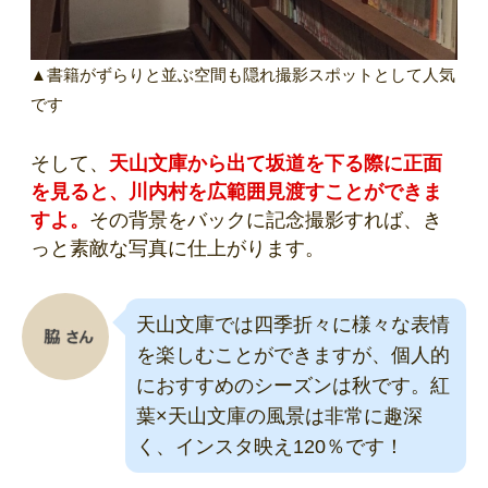
▲書籍がずらりと並ぶ空間も隠れ撮影スポットとして人気
です
そして、
天山文庫から出て坂道を下る際に正面
を見ると、川内村を広範囲見渡すことができま
すよ。
その背景をバックに記念撮影すれば、き
っと素敵な写真に仕上がります。
天山文庫では四季折々に様々な表情
を楽しむことができますが、個人的
におすすめのシーズンは秋です。紅
葉×天山文庫の風景は非常に趣深
く、インスタ映え120％です！