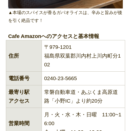
▲本場のスパイスが香るガパオライスは、辛みと旨みが後
を引く絶品です！
Cafe Amazonへのアクセスと基本情報
〒979-1201
住所
福島県双葉郡川内村上川内町分1
02
電話番号
0240-23-5665
最寄り駅
常磐自動車道・あぶくま高原道
アクセス
路「小野IC」より約20分
月・火・水・木・日曜 11:00~1
営業時間
6:00