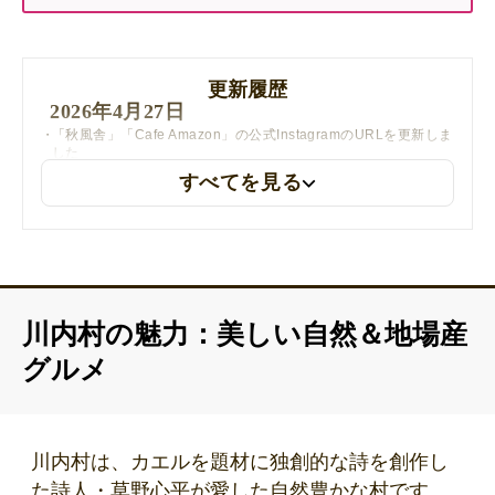
更新履歴
2026年4月27日
「秋風舎」「Cafe Amazon」の公式InstagramのURLを更新しま
した
すべてを見る
川内村の魅力：美しい自然＆地場産
グルメ
川内村は、カエルを題材に独創的な詩を創作し
た詩人・草野心平が愛した自然豊かな村です。