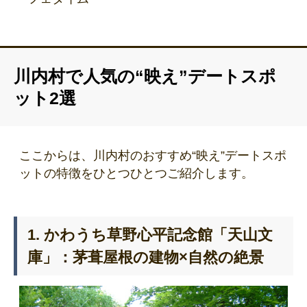
川内村で人気の“映え”デートスポ
ット2選
ここからは、川内村のおすすめ“映え”デートスポ
ットの特徴をひとつひとつご紹介します。
1. かわうち草野心平記念館「天山文
庫」：茅葺屋根の建物×自然の絶景