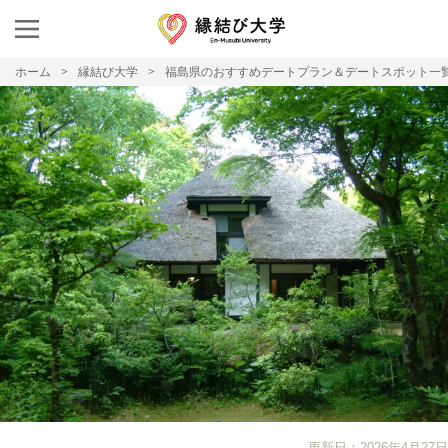
ホーム
縁結び大学
福島県のおすすめデートプラン＆デートスポット一
更新日：2026年4月27日