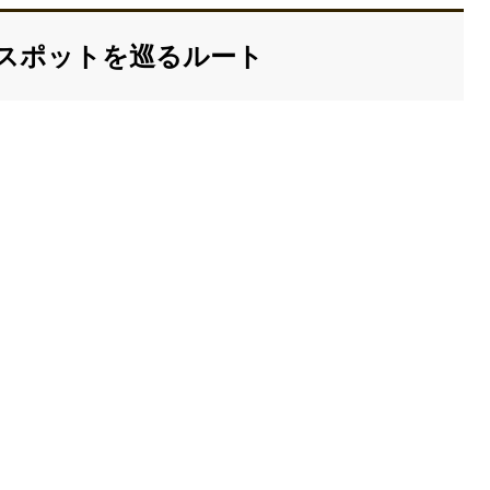
スポットを巡るルート