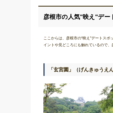
彦根市の人気"映え"デー
ここからは、彦根市の“映え”デートス
イントや見どころにも触れているので、
「玄宮園」（げんきゅうえ