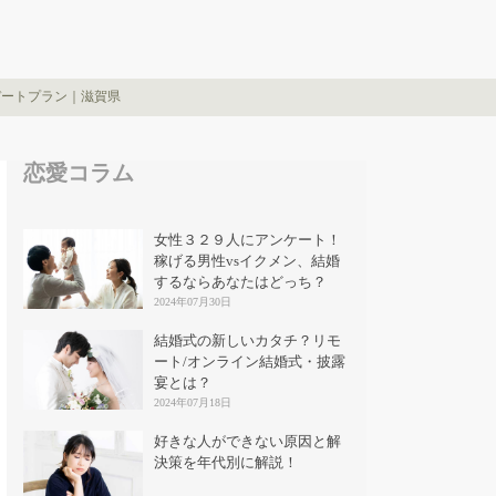
デートプラン｜滋賀県
恋愛コラム
女性３２９人にアンケート！
稼げる男性vsイクメン、結婚
するならあなたはどっち？
2024年07月30日
結婚式の新しいカタチ？リモ
ート/オンライン結婚式・披露
宴とは？
2024年07月18日
好きな人ができない原因と解
決策を年代別に解説！