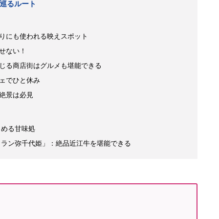
巡るルート
りにも使われる映えスポット
せない！
じる商店街はグルメも堪能できる
ェでひと休み
絶景は必見
しめる甘味処
トラン弥千代姫」：絶品近江牛を堪能できる