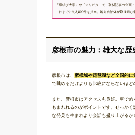
「縁結び大学」や「マリピタ」で、取材記事の企画・
これまでに約3,000件を担当。地方自治体が取り組
彦根市の魅力：雄大な歴
彦根市は、
彦根城や琵琶湖など全国的に
で眺めるだけよりも比較にならないほど
また、彦根市はアクセスも良好。車でめ
もまわれるのがポイントです。せっかく
な発見も生まれより会話も盛り上がるか