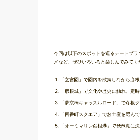
今回は以下のスポットを巡るデートプラ
メなど、ぜひいろいろと楽しんでみてく
「玄宮園」で園内を散策しながら彦根
「彦根城」で文化や歴史に触れ、定時
「夢京橋キャッスルロード」で彦根グ
「四番町スクエア」でお土産を選んで
「オーミマリン彦根港」で琵琶湖に沈