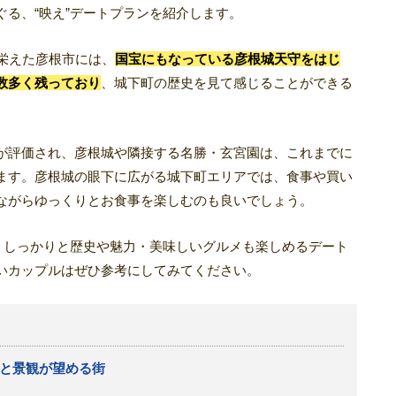
る、“映え”デートプランを紹介します。
栄えた彦根市には、
国宝にもなっている彦根城天守をはじ
数多く残っており
、城下町の歴史を見て感じることができる
が評価され、彦根城や隣接する名勝・玄宮園は、これまでに
ます。彦根城の眼下に広がる城下町エリアでは、食事や買い
ながらゆっくりとお食事を楽しむのも良いでしょう。
ら、しっかりと歴史や魅力・美味しいグルメも楽しめるデート
いカップルはぜひ参考にしてみてください。
と景観が望める街