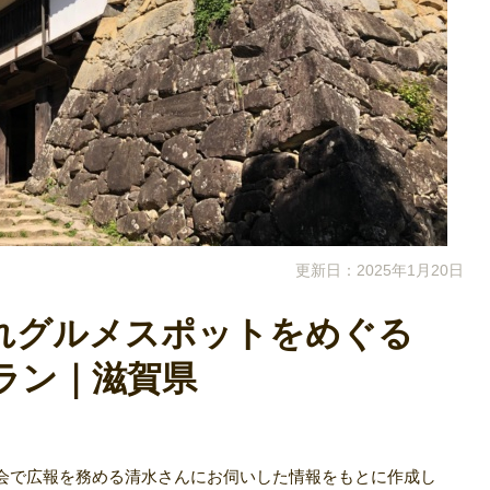
更新日：2025年1月20日
れグルメスポットをめぐる
ラン｜滋賀県
会で広報を務める清水さんにお伺いした情報をもとに作成し