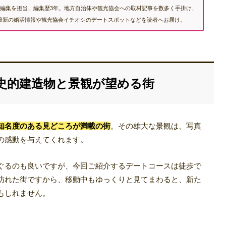
編集を担当、編集歴3年。地方自治体や観光協会への取材記事を数多く手掛け、
む最新の婚活情報や観光協会イチオシのデートスポットなどを読者へお届け。
史的建造物と景観が望める街
知名度のある見どころが満載の街
。その雄大な景観は、写真
の感動を与えてくれます。
ぐるのも良いですが、今回ご紹介するデートコースは徒歩で
訪れた街ですから、移動中もゆっくりと見てまわると、新た
もしれません。