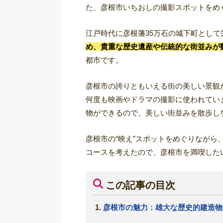
た、彦根市いちおしの撮影スポットをめぐ
江戸時代に彦根藩35万石の城下町として
め、貴重な歴史遺産や伝統的な街並みが
都市です。
彦根市の誇りともいえる街の美しい景観
何度も映画やドラマの撮影に使われてい
物ができるので、美しい街並みを散歩し
彦根市の“映え”スポットをめぐりなが
コースを考えたので、彦根市を満喫した
この記事の目次
彦根市の魅力：雄大な歴史的建造物