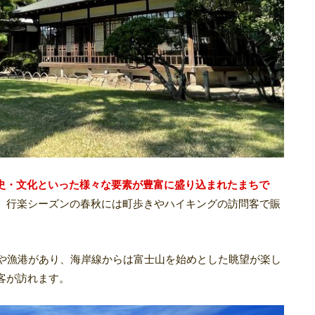
史・文化といった様々な要素が豊富に盛り込まれたまちで
、行楽シーズンの春秋には町歩きやハイキングの訪問客で賑
場や漁港があり、海岸線からは富士山を始めとした眺望が楽し
客が訪れます。