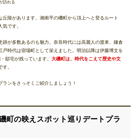
が訪れる
な丘陵があります。湘南平の磯町から頂上へと登るルート
人気です。
史跡が多数あるのも魅力。奈良時代には高麗人の渡来、鎌倉
江戸時代は宿場町として栄えました。明治以降は伊藤博文を
園・邸宅が残っています。
大磯町は、時代をこえて歴史や文
です。
プランをさっそくご紹介しましょう！
磯町の映えスポット巡りデートプラ