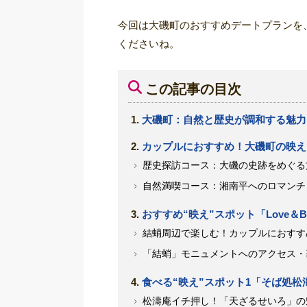
今回は大磯町のおすすめデートプランを
くださいね。
この記事の目次
大磯町：自然と歴史が調和する魅力
カップルにおすすめ！大磯町の映え
歴史探訪コース：大磯の史跡をめぐる
自然満喫コース：湘南平へのロマンチ
おすすめ“映え”スポット「Love
結蛸周辺で楽しむ！カップルにおすす
「結蛸」モニュメントへのアクセス・
食べる“映え”スポット1「そば処松
松濤庵イチ押し！「天ざるせいろ」の