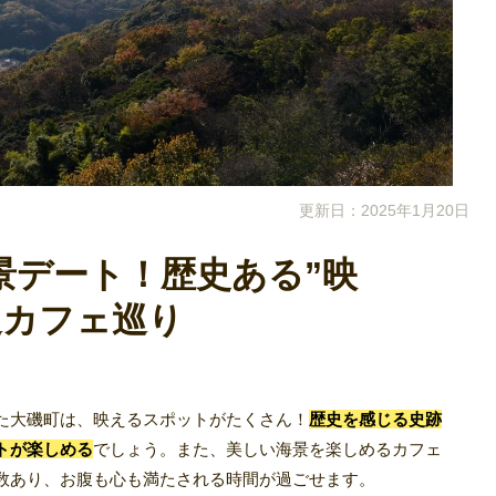
更新日：2025年1月20日
景デート！歴史ある”映
辺カフェ巡り
た大磯町は、映えるスポットがたくさん！
歴史を感じる史跡
トが楽しめる
でしょう。また、美しい海景を楽しめるカフェ
数あり、お腹も心も満たされる時間が過ごせます。