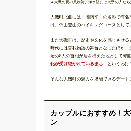
▲大磯の夏の風物詩、海水浴には大勢の人たち
大磯町北側には「湘南平」の名称で有名
は、低山登山のハイキングコースとして
また大磯町は、歴史や文化を感じさせる
時代には曽我物語の舞台となったほか、
始め8人の首相が居を構えた地として邸
化が受け継がれているまち
、というわけ
そんな大磯町の魅力を堪能できるデート
カップルにおすすめ！大
ン