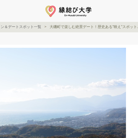
ラン＆デートスポット一覧
大磯町で楽しむ絶景デート！歴史ある”映え”スポッ