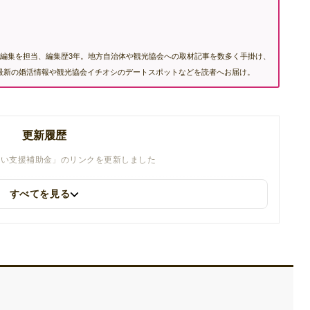
編集を担当、編集歴3年。地方自治体や観光協会への取材記事を数多く手掛け、
む最新の婚活情報や観光協会イチオシのデートスポットなどを読者へお届け。
更新履歴
らい支援補助金」のリンクを更新しました
すべてを見る
更新しました
を更新しました
追加しました