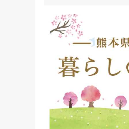
2025年7月7日
「山太郎祭」の開催日を11月の第2日曜日
「和水町結婚新生活支援事業」の補助内容
2025年6月4日
和水町公式サイトの「肥後民家村」につい
和水町公式サイトの「子ども医療費助成事