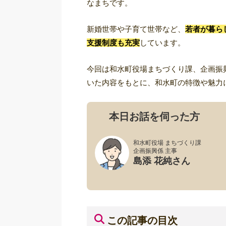
なまちです。
新婚世帯や子育て世帯など、
若者が暮ら
支援制度も充実
しています。
今回は和水町役場まちづくり課、企画振
いた内容をもとに、和水町の特徴や魅
本日お話を伺った方
和水町役場 まちづくり課
企画振興係 主事
島添 花純さん
この記事の目次