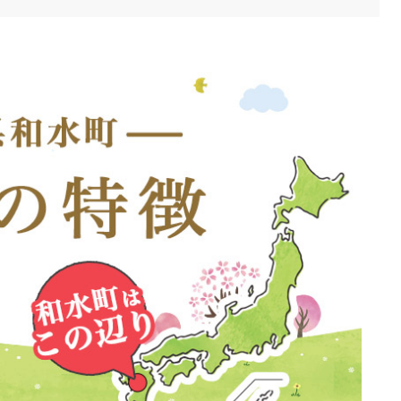
→第3日曜日に修正しました。
を詳細化しました。（住居費等の具体的項目を追加）
てのリンクを更新しました。
業」についてのリンクを更新しました。