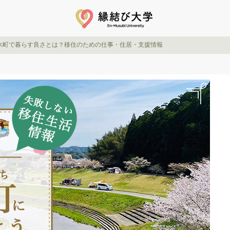
水町で暮らす良さとは？移住のための仕事・住居・支援情報