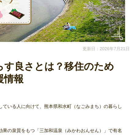
更新日：2026年7月21日
らす良さとは？移住のため
援情報
している人に向けて、熊本県和水町（なごみまち）の暮らし
効果の泉質をもつ「三加和温泉（みかわおんせん）」で有名