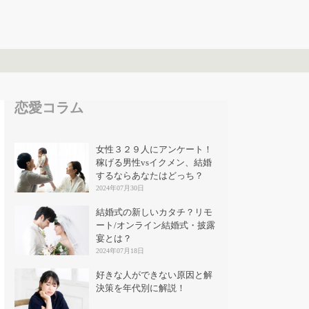
恋愛コラム
女性３２９人にアンケート！
稼げる男性vsイクメン、結婚
するならあなたはどっち？
2024年07月30日
結婚式の新しいカタチ？リモ
ート/オンライン結婚式・披露
宴とは？
2024年07月18日
好きな人ができない原因と解
決策を年代別に解説！