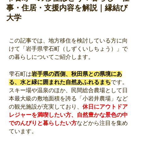
事・住居・支援内容を解説｜縁結び
大学
この記事では、地方移住を検討している方に向
けて「岩手県雫石町（しずくいしちょう）」で
の暮らしについてご紹介します。
雫石町は
岩手県の西側、秋田県との県境にあ
る、水と緑に囲まれた自然あふれるまち
です。
スキー場や温泉のほか、民間総合農場として日
本最大級の敷地面積を誇る「小岩井農場」など
の観光施設が充実しており、
休日にアウトドア
レジャーを満喫したい方、自然豊かな景色の中
でのんびりと暮らしたい方
などから注目を集め
ています。