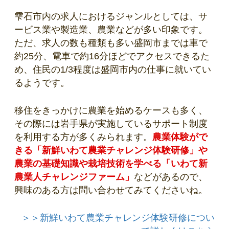
雫石市内の求人におけるジャンルとしては、サ
ービス業や製造業、農業などが多い印象です。
ただ、求人の数も種類も多い盛岡市までは車で
約25分、電車で約16分ほどでアクセスできるた
め、住民の1/3程度は盛岡市内の仕事に就いてい
るようです。
移住をきっかけに農業を始めるケースも多く、
その際には岩手県が実施しているサポート制度
を利用する方が多くみられます。
農業体験がで
きる「新鮮いわて農業チャレンジ体験研修」や
農業の基礎知識や栽培技術を学べる「いわて新
農業人チャレンジファーム」
などがあるので、
興味のある方は問い合わせてみてくださいね。
＞＞新鮮いわて農業チャレンジ体験研修につい