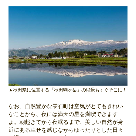
▲秋田県に位置する「秋田駒ヶ岳」の絶景もすぐそこに！
なお、自然豊かな雫石町は空気がとてもきれい
なことから、夜には満天の星を満喫できます
よ。朝起きてから夜眠るまで、美しい自然が身
近にある幸せを感じながらゆったりとした日々