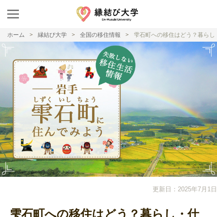
ホーム
縁結び大学
全国の移住情報
雫石町への移住はどう？暮らし
更新日：2025年7月1日
雫石町への移住はどう？暮らし・仕