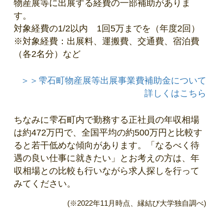
物産展等に出展する経費の一部補助がありま
す。
対象経費の1/2以内 1回5万までを（年度2回）
※対象経費：出展料、運搬費、交通費、宿泊費
（各2名分）など
＞＞雫石町物産展等出展事業費補助金について
詳しくはこちら
ちなみに雫石町内で勤務する正社員の年収相場
は約472万円で、全国平均の約500万円と比較す
ると若干低めな傾向があります。「なるべく待
遇の良い仕事に就きたい」とお考えの方は、年
収相場との比較も行いながら求人探しを行って
みてください。
(※2022年11月時点、縁結び大学独自調べ)