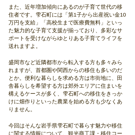
また、近年増加傾向にあるのが子育て世代の移
住者です。雫石町には「第1子から出産祝い金10
万円を支給」「高校生まで医療費無料」といっ
た魅力的な子育て支援が揃っており、多彩なサ
ポートを受けながらゆとりある子育てライフを
送れますよ。
盛岡市など近隣都市から転入する方も多々みら
れますが、首都圏や関西からの移住も多いのだ
とか。便利な暮らしを求める方は市街地に、田
舎暮らしを希望する方は郊外エリアに住まいを
構えるケースが多く、雫石町への移住をきっか
けに畑作りといった農業を始める方も少なくあ
りません。
今回はそんな岩手県雫石町で暮らす魅力や移住
に関する情報について、観光商工課・移住コー