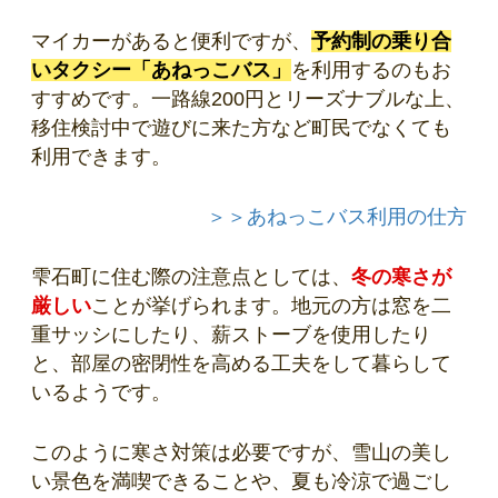
マイカーがあると便利ですが、
予約制の乗り合
いタクシー「あねっこバス」
を利用するのもお
すすめです。一路線200円とリーズナブルな上、
移住検討中で遊びに来た方など
町民でなくても
利用できます。
＞＞あねっこバス利用の仕方
雫石町に住む際の注意点としては、
冬の寒さが
厳しい
ことが挙げられます。地元の方は窓を二
重サッシにしたり、薪ストーブを使用したり
と、部屋の密閉性を高める工夫をして暮らして
いるようです。
このように寒さ対策は必要ですが、雪山の美し
い景色を満喫できることや、夏も冷涼で過ごし