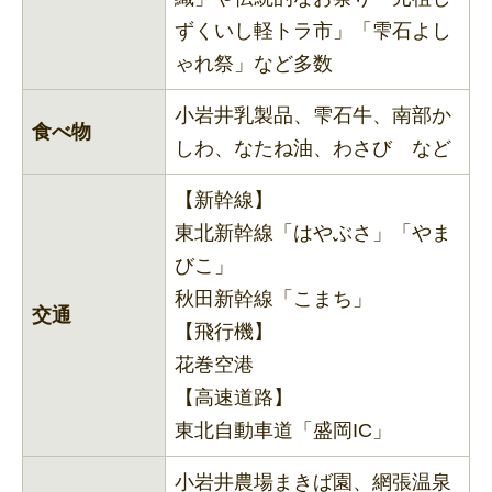
ずくいし軽トラ市」「雫石よし
ゃれ祭」など多数
小岩井乳製品、雫石牛、南部か
食べ物
しわ、なたね油、わさび など
【新幹線】
東北新幹線「はやぶさ」「やま
びこ」
秋田新幹線「こまち」
交通
【飛行機】
花巻空港
【高速道路】
東北自動車道「盛岡IC」
小岩井農場まきば園、網張温泉