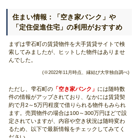
住まい情報：「空き家バンク」や
「定住促進住宅」の利用がおすすめ
まずは雫石町の賃貸物件を大手賃貸サイトで検
索してみましたが、ヒットした物件はありませ
んでした。
(※2022年11月時点、縁結び大学独自調べ)
ただし、雫石町の
「空き家バンク」
には随時数
件の情報がアップされており、なかには賃貸契
約で月2～5万円程度で借りられる物件もみられ
ます。売買物件の場合は100～300万円ほどで設
定されていますが、内容や空き状況は随時変わ
るため、以下で最新情報をチェックしてみてく
ださい。