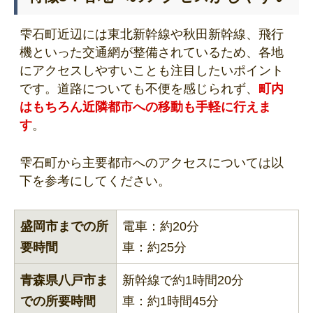
雫石町近辺には東北新幹線や秋田新幹線、飛行
機といった交通網が整備されているため、各地
にアクセスしやすいことも注目したいポイント
です。道路についても不便を感じられず、
町内
はもちろん近隣都市への移動も手軽に行えま
す
。
雫石町から主要都市へのアクセスについては以
下を参考にしてください。
盛岡市までの所
電車：約20分
要時間
車：約25分
青森県八戸市ま
新幹線で約1時間20分
での所要時間
車：約1時間45分