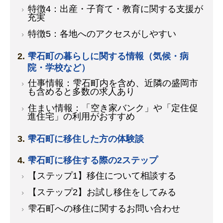
特徴4：出産・子育て・教育に関する支援が
充実
特徴5：各地へのアクセスがしやすい
雫石町の暮らしに関する情報（気候・病
院・学校など）
仕事情報：雫石町内を含め、近隣の盛岡市
も含めると多数の求人あり
住まい情報：「空き家バンク」や「定住促
進住宅」の利用がおすすめ
雫石町に移住した方の体験談
雫石町に移住する際の2ステップ
【ステップ1】移住について相談する
【ステップ2】お試し移住をしてみる
雫石町への移住に関するお問い合わせ