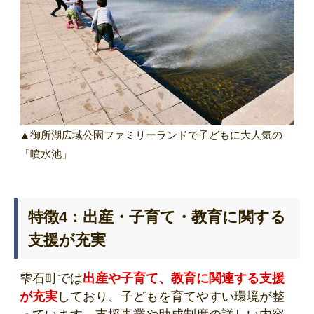
▲御所湖広域公園ファミリーランドで子どもに大人気の
「噴水池」
特徴4：出産・子育て・教育に関する
支援が充実
雫石町では
出産や子育て、教育に関連する支援
が充実
しており、子どもを育てやすい環境が整