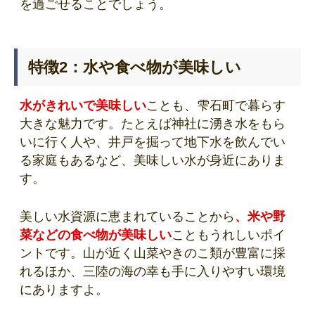
を過ごせることでしょう。
特徴2：水や食べ物が美味しい
水がきれいで美味しい
ことも、雫石町で暮らす
大きな魅力です。たとえば神社に湧き水をもら
いに行く人や、井戸を掘って地下水を飲んでい
る家庭もあるなど、美味しい水が身近にありま
す。
美しい水資源に恵まれていることから
、米や野
菜などの食べ物が美味しい
こともうれしいポイ
ントです。山が近く山菜やきのこ類が豊富に採
れるほか、三陸の海の幸も手に入りやすい環境
にありますよ。