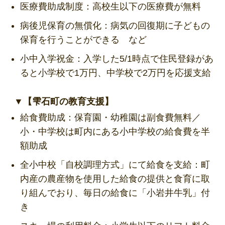
医療費助成制度：高校生以下の医療費が無料
病後児保育の無償化：病気の回復期に子どもの
保育を行うことができる など
小中入学祝金：入学した5/1時点で住民登録があ
ると小学校で1万円、中学校で2万円を応援支給
▼【雫石町の教育支援】
給食費助成：保育園・幼稚園は副食費無料／
小・中学校は町内にある小中学校の給食費を半
額助成
全小中校「自校調理方式」にて給食を支給：町
内産の農産物を使用した給食の提供と食育に取
り組んでおり、毎日の給食に「小岩井牛乳」付
き