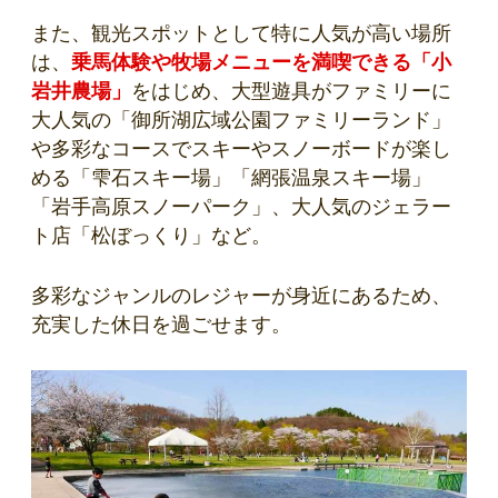
また、観光スポットとして特に人気が高い場所
は、
乗馬体験や牧場メニューを満喫できる「小
岩井農場」
をはじめ、大型遊具がファミリーに
大人気の「御所湖広域公園ファミリーランド」
や多彩なコースでスキーやスノーボードが楽し
める「雫石スキー場」「網張温泉スキー場」
「岩手高原スノーパーク」、大人気のジェラー
ト店「松ぼっくり」など。
多彩なジャンルのレジャーが身近にあるため、
充実した休日を過ごせます。