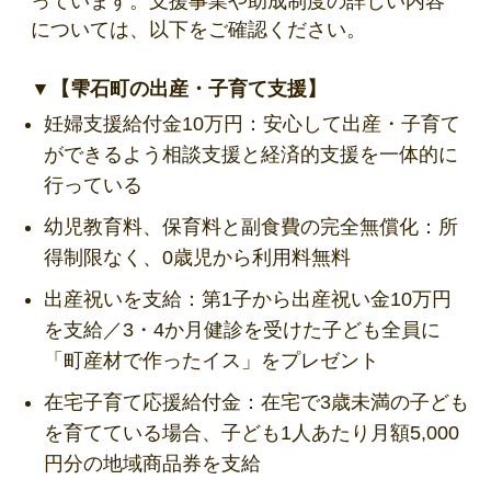
っています。支援事業や助成制度の詳しい内容
については、以下をご確認ください。
▼【雫石町の出産・子育て支援】
妊婦支援給付金10万円：安心して出産・子育て
ができるよう相談支援と経済的支援を一体的に
行っている
幼児教育料、保育料と副食費の完全無償化：所
得制限なく、0歳児から利用料無料
出産祝いを支給：第1子から出産祝い金10万円
を支給／3・4か月健診を受けた子ども全員に
「町産材で作ったイス」をプレゼント
在宅子育て応援給付金：在宅で3歳未満の子ども
を育てている場合、子ども1人あたり月額5,000
円分の地域商品券を支給