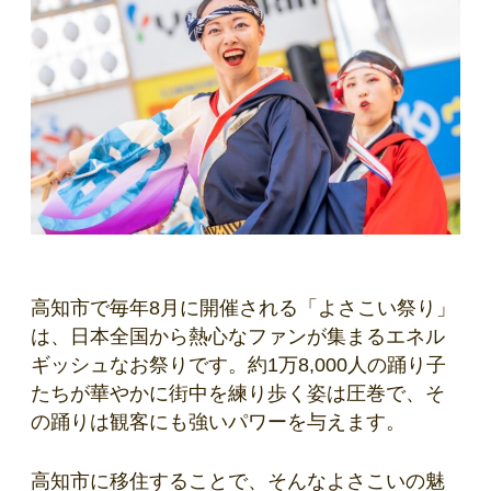
高知市で毎年8月に開催される「よさこい祭り」
は、日本全国から熱心なファンが集まるエネル
ギッシュなお祭りです。約1万8,000人の踊り子
たちが華やかに街中を練り歩く姿は圧巻で、そ
の踊りは観客にも強いパワーを与えます。
高知市に移住することで、そんなよさこいの魅