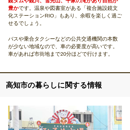
鏡ダムや鏡川、雪光山、平家の滝があり自然が
豊か
です。温泉や図書室がある「複合施設鏡文
化ステーションRIO」もあり、余暇を楽しく過ご
せるでしょう。
バスや乗合タクシーなどの公共交通機関の本数
が少ない地域なので、車の必要度が高いです。
車があれば市街地まで20分ほどで行けます。
高知市の暮らしに関する情報