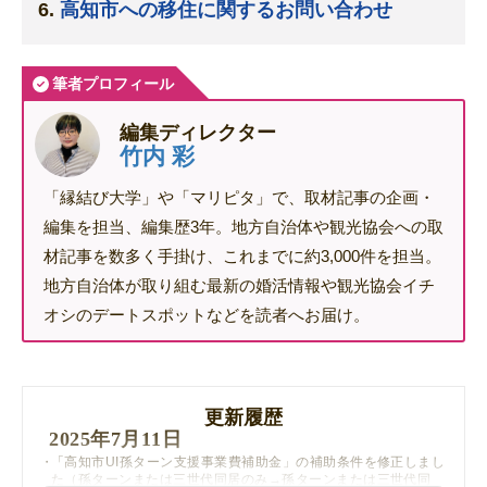
高知市への移住に関するお問い合わせ
筆者プロフィール
編集ディレクター
竹内 彩
「縁結び大学」や「マリピタ」で、取材記事の企画・
編集を担当、編集歴3年。地方自治体や観光協会への取
材記事を数多く手掛け、これまでに約3,000件を担当。
地方自治体が取り組む最新の婚活情報や観光協会イチ
オシのデートスポットなどを読者へお届け。
更新履歴
2025年7月11日
「高知市UI孫ターン支援事業費補助金」の補助条件を修正しまし
た（孫ターンまたは三世代同居のみ→孫ターンまたは三世代同