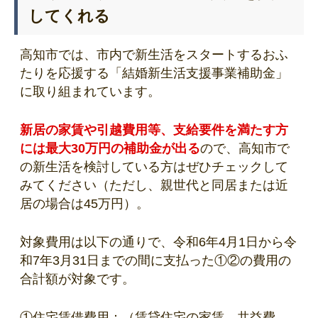
してくれる
高知市では、市内で新生活をスタートするおふ
たりを応援する「結婚新生活支援事業補助金」
に取り組まれています。
新居の家賃や引越費用等、支給要件を満たす方
には最大30万円の補助金が出る
ので、高知市で
の新生活を検討している方はぜひチェックして
みてください（ただし、親世代と同居または近
居の場合は45万円）。
対象費用は以下の通りで、令和6年4月1日から令
和7年3月31日までの間に支払った①②の費用の
合計額が対象です。
①住宅賃借費用：（賃貸住宅の家賃、共益費、