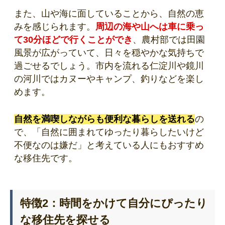
また、山や海に面していることから、自然の恵
みを感じられます。
周辺の海や山へは車に乗っ
て30分ほどで行くことができ
、農村部では田園
風景が広がっていて、日々を穏やかな気持ちで
過ごせるでしょう。市内を流れる仁淀川や鏡川
の河川ではカヌーやキャンプ、釣りなどを楽し
めます。
自然を満喫しながらも便利な暮らしを送れる
の
で、「自然に囲まれてゆったり暮らしたいけど
不便なのは嫌だ」と考えている人にもおすすめ
な移住先です。
特徴2：時間をかけて自分にぴったり
な移住先を探せる