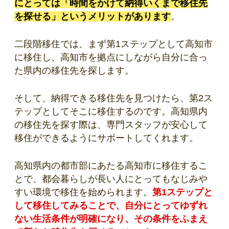
にとっては「時間をかけて納得いくまで移住先
を探せる」というメリットがあります
。
二段階移住では、まず第1ステップとして高知市
に移住し、高知市を拠点にしながら自分に合っ
た県内の移住先を探します。
そして、納得できる移住先を見つけたら、第2ス
テップとしてそこに移住するのです。高知県内
の移住先を探す際は、専門スタッフが安心して
移住ができるようにサポートしてくれます。
高知県内の都市部にあたる高知市に移住するこ
とで、都会暮らしが長い人にとってもなじみや
すい環境で移住を始められます。
第1ステップと
して移住してみることで、自分にとってゆずれ
ない生活条件が明確になり、その条件をふまえ