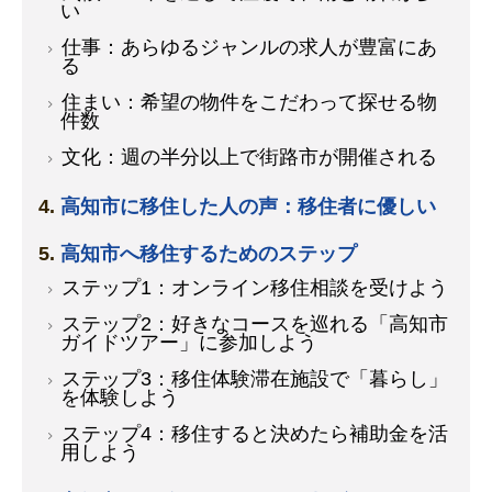
い
仕事：あらゆるジャンルの求人が豊富にあ
る
住まい：希望の物件をこだわって探せる物
件数
文化：週の半分以上で街路市が開催される
高知市に移住した人の声：移住者に優しい
高知市へ移住するためのステップ
ステップ1：オンライン移住相談を受けよう
ステップ2：好きなコースを巡れる「高知市
ガイドツアー」に参加しよう
ステップ3：移住体験滞在施設で「暮らし」
を体験しよう
ステップ4：移住すると決めたら補助金を活
用しよう