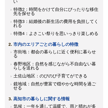
い
特徴2：時間をかけて自分にぴったりな移住
先を探せる
特徴3：結婚後の新生活の費用を負担してく
れる
特徴4：よさこい祭りを思いっきり楽しめる
市内のエリアごとの暮らしの特徴
市街地：都会の暮らしに近く便利に暮らせ
る
春野地区：自然を感じながら不自由ない暮
らしを送れる
土佐山地区：のびのび子育てができる
鏡地域：自然が豊富で穏やかな時間を過ご
せる
高知市の暮らしに関する情報
気候：一年を通して温暖で、雨と晴れが多