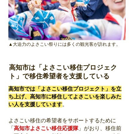
▲大迫力のよさこい祭りには多くの観光客が訪れます。
高知市は「よさこい移住プロジェク
ト」で移住希望者を支援している
高知市では「よさこい移住プロジェクト」を立
ち上げ、高知市に移住してよさこいを楽しみた
い人を支援しています
。
よさこい移住の希望者をサポートするために
「
高知市よさこい移住応援隊
」がおり、移住前