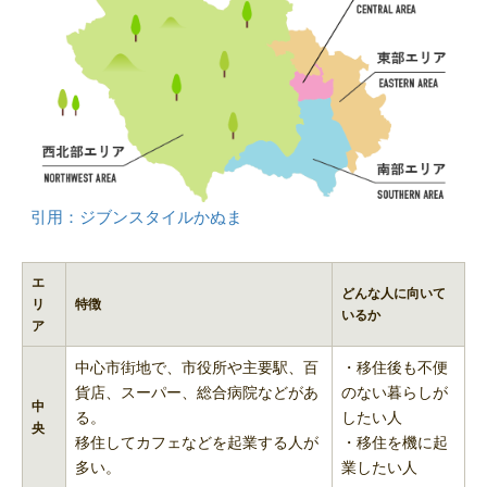
引用：ジブンスタイルかぬま
エ
どんな人に向いて
リ
特徴
いるか
ア
中心市街地で、市役所や主要駅、百
・移住後も不便
貨店、スーパー、総合病院などがあ
のない暮らしが
中
る。
したい人
央
移住してカフェなどを起業する人が
・移住を機に起
多い。
業したい人