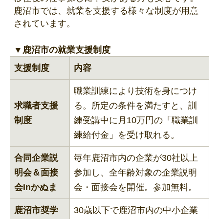
鹿沼市では、就業を支援する様々な制度が用意
されています。
▼鹿沼市の就業支援制度
支援制度
内容
職業訓練により技術を身につけ
求職者支援
る。所定の条件を満たすと、訓
制度
練受講中に月10万円の「職業訓
練給付金」を受け取れる。
合同企業説
毎年鹿沼市内の企業が30社以上
明会＆面接
参加し、全年齢対象の企業説明
会inかぬま
会・面接会を開催。参加無料。
鹿沼市奨学
30歳以下で鹿沼市内の中小企業