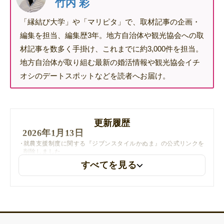
竹内 彩
「縁結び大学」や「マリピタ」で、取材記事の企画・
編集を担当、編集歴3年。地方自治体や観光協会への取
材記事を数多く手掛け、これまでに約3,000件を担当。
地方自治体が取り組む最新の婚活情報や観光協会イチ
オシのデートスポットなどを読者へお届け。
更新履歴
2026年1月13日
就農支援制度に関する『ジブンスタイルかぬま』の公式リンクを
削除しました
すべてを見る
2025年10月28日
新卒者就職祝金のリンクを更新しました
2025年7月9日