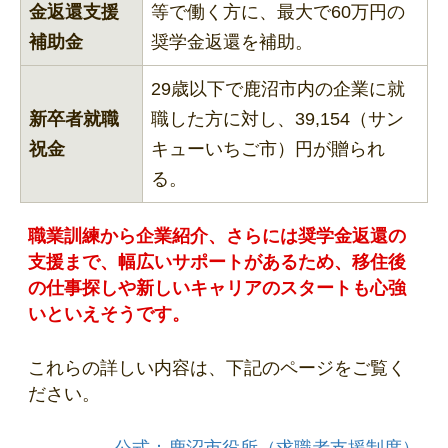
金返還支援
等で働く方に、最大で60万円の
補助金
奨学金返還を補助。
29歳以下で鹿沼市内の企業に就
新卒者就職
職した方に対し、39,154（サン
祝金
キューいちご市）円が贈られ
る。
職業訓練から企業紹介、さらには奨学金返還の
支援まで、幅広いサポートがあるため、移住後
の仕事探しや新しいキャリアのスタートも心強
いといえそうです。
これらの詳しい内容は、下記のページをご覧く
ださい。