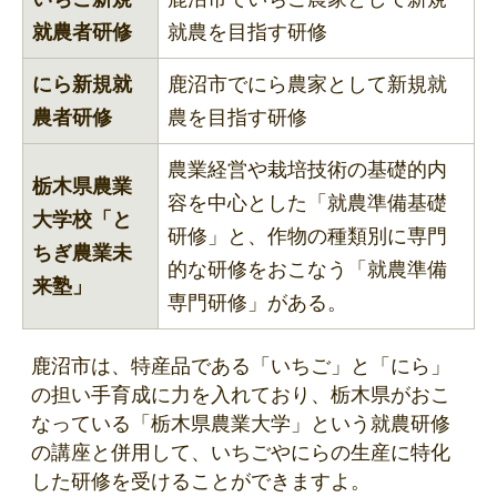
就農者研修
就農を目指す研修
にら新規就
鹿沼市でにら農家として新規就
農者研修
農を目指す研修
農業経営や栽培技術の基礎的内
栃木県農業
容を中心とした「就農準備基礎
大学校「と
研修」と、作物の種類別に専門
ちぎ農業未
的な研修をおこなう「就農準備
来塾」
専門研修」がある。
鹿沼市は、特産品である「いちご」と「にら」
の担い手育成に力を入れており、栃木県がおこ
なっている「栃木県農業大学」という就農研修
の講座と併用して、いちごやにらの生産に特化
した研修を受けることができますよ。