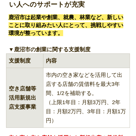
い人へのサポートが充実
鹿沼市は起業や創業、就農、林業など、新しい
ことに取り組みたい人にとって、挑戦しやすい
環境が整っています。
▼鹿沼市の創業に関する支援制度
支援制度
内容
市内の空き家などを活用して出
店する店舗の賃借料を最大3年
空き店舗等
間、1/2を補助する。
活用新規出
（上限1年目：月額3万円、2年
店支援事業
目：月額2万円、3年目：月額1万
円）