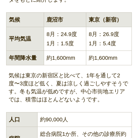
気候
鹿沼市
東京（新宿）
8月：24.9度
8月：26.9度
平均気温
1月：1.5度
1月：5.4度
年間降水量
約1,600mm
約1,600mm
気候は東京の新宿区と比べて、1年を通して2
度〜3度ほど低く、夏は涼しく過ごしやすそうで
す。冬も気温が低めですが、中心市街地エリア
では、積雪はほとんどないようです。
人口
約90,000人
総合病院1か所、その他の診療所約