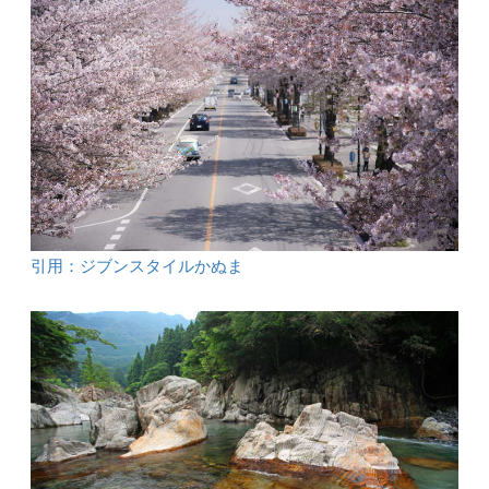
引用：ジブンスタイルかぬま