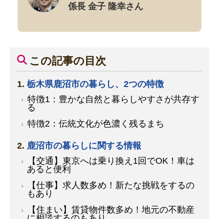
係長 金子 隆幸さん
この記事の目次
栃木県鹿沼市の暮らし、2つの特徴
特徴1：豊かな自然と暮らしやすさが共存す
る
特徴2：伝統文化が色濃く残るまち
鹿沼市の暮らしに関する情報
【交通】東京へは乗り換え1回でOK！車は
あると便利
【仕事】求人数多め！新たな挑戦をするの
もあり
【住まい】賃貸物件数多め！地元の不動産
に相談するのもあり